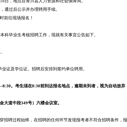
18日，地点在青川县人力资源和社会保障局。
察，通过后公示并办理聘用手续。
时前往现场报名！
学本科毕业生考核招聘工作，现就有关事宜公告如下。
生。
毕业证及学位证。招聘后安排到签约单位聘用。
0—8:30。考生须在8:30前到达报名地点，逾期未到者，视为自动放
金大道中段349号）六楼会议室。
穿招聘过程始终，在招聘的任何环节发现报考者不符合招聘条件，