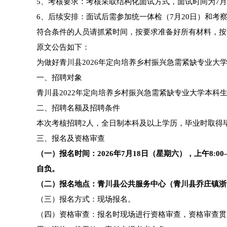
5、考核要求：考核采取结构化面试方式，面试时间为7月
6、后续安排：面试后需参加统一体检（7月20日）和考
符合条件的人员请抓紧时间，按要求准备好所有材料，按
原文公告如下：
为做好青川县2026年定向培养乡村振兴急需紧缺专业大
一、招聘对象
青川县2022年定向培养乡村振兴急需紧缺专业大学本科
二、招聘名额及招聘条件
本次考核招聘2人，全日制本科及以上学历，毕业时取得
三、报名及资格审查
（一）报名时间：2026年7月18日（星期六），上午8:0
自负。
（二）报名地点：青川县公共服务中心（青川县乔庄镇浙
（三）报名方式：现场报名。
（四）资格审查：报名时现场进行资格审查，资格审查贯