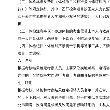
（二）体检标准及费用：体检项目和标准参照修订后的《
行）》等规定执行。其中，乙肝检测项目按国家人力资源
乙肝表面抗原携带者入学和就业权利的通知》（人社部发〔2
担。
（三）体检注意事项：参加体检的考生需带上本人有效身份
前一天注意休息，勿熬夜，不饮酒，不吃油腻食物、避免
（四）体检纪律：体检时严禁携带手机等通讯工具，严禁
项目，勿漏检。
六、考察
根据考核结果确定考察人员。主要采取实地考察、电话咨
岗位的匹配情况等方面进行考察，考察由各招聘单位主管
七、聘用
根据考核、体检和考察结果确定拟聘人员名单，并在青川
的，不予聘用。对反映有严重问题，但一时难以查实或难
公示期满，没有问题或者反映问题不影响聘用的，由县人