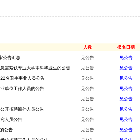
人数
报名日期
复审公告汇总
见公告
见公告
兴急需紧缺专业大学本科毕业生的公告
见公告
见公告
聘22名卫生事业人员公告
见公告
见公告
事业单位工作人员的公告
见公告
见公告
见公告
见公告
局公开招聘编外人员公告
见公告
见公告
研究人员公告
见公告
见公告
员的公告
见公告
见公告
开考核招聘工作人员的公告
见公告
见公告