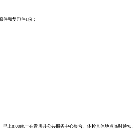
原件和复印件1份；
一）早上8:00统一在青川县公共服务中心集合。体检具体地点临时通知