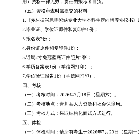
用）资格一律无效，责任由报考者自负。
（五）资格审查时需提交的材料
1.《乡村振兴急需紧缺专业大学本科生定向培养协议书》
2.毕业证、学位证原件和复印件1份；
3.报名表2份；
4.身份证原件和复印件1份；
5.近期2寸免冠蓝底证件照片1张；
6.学历备案表1份（学信网打印）；
7.学位验证报告1份（学信网打印）。
四、考核
（一）考核时间：2026年7月18日（星期六）。
（二）考核地点：青川县人力资源和社会保障局。
（三）考核方式：采取结构化面试方式进行。
五、体检
（一）体检时间：请所有考生于2026年7月20日（星期