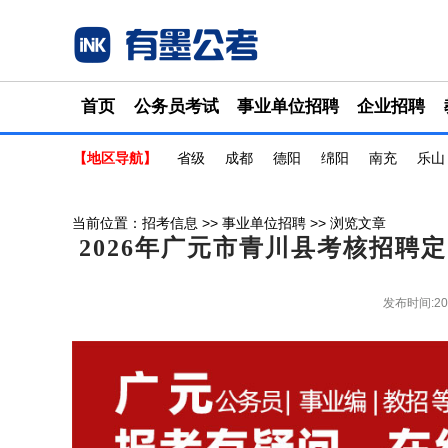
首页
公务员考试
事业单位招聘
企业招聘
【地区导航】
省级
成都
德阳
绵阳
南充
乐山
当前位置：
招考信息
>>
事业单位招聘
>> 浏览文章
2026年广元市青川县考核招聘
发布时间:20