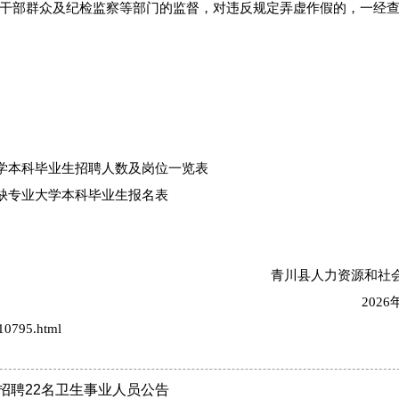
干部群众及纪检监察等部门的监督，对违反规定弄虚作假的，一经
大学本科毕业生招聘人数及岗位一览表
紧缺专业大学本科毕业生报名表
青川县人力资源和社
2026
10795.html
招聘22名卫生事业人员公告