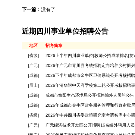
下一篇：
没有了
近期四川事业单位招聘公告
地区
招考简章
[省级]
2026上半年四川事业单位|教师公招成绩排名|
[广元]
2026年广元市青川县考核招聘定向培养乡村振
[成都]
2026下半年成都市金牛区卫健系统公开考核招
[眉山]
2026年清华附中天府学校第二轮公开考核招聘
[成都]
成都市简阳生态环境局公开招聘编外人员的公告
[成都]
2026年成都市金牛区政务服务管理和行政审批
[省级]
2026年中共四川省委政策研究室考调智库中心
[广元]
广元经济技术开发区公开招聘16名编外聘用人
[雅安]
2026年雅安市经济和信息化局直属事业单位公