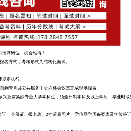
向招聘岗位，机会难得！
现场报名方式，考核形式为结构化面试。
理规定执行。
:30前到青川县公共服务中心六楼会议室完成现场报名。
村振兴急需紧缺专业大学本科生，须全日制本科及以上学历，毕业时取
位证、身份证、报名表、2寸蓝底照片、学信网学历备案表及学位验