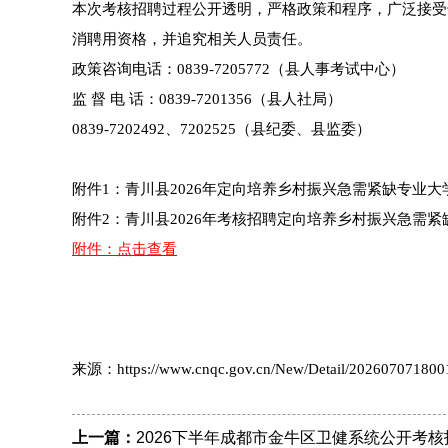
本次考核招聘过程公开透明，严格政策和程序，广泛接受
消聘用资格，并追究相关人员责任。
政策咨询电话：0839-7205772（县人事考试中心）
监 督 电 话：0839-7201356（县人社局）
0839-7202492、7202525（县纪委、县监委）
附件1：青川县2026年定向培养乡村振兴急需紧缺专业
附件2：青川县2026年考核招聘定向培养乡村振兴急需
附件：点击查看
来源：https://www.cnqc.gov.cn/New/Detail/202607071800
上一篇：
2026下半年成都市金牛区卫健系统公开考核