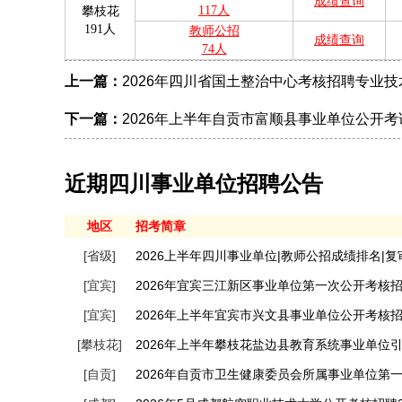
成绩查询
117人
攀枝花
191人
教师公招
成绩查询
74人
上一篇：
2026年四川省国土整治中心考核招聘专业
下一篇：
2026年上半年自贡市富顺县事业单位公开
近期四川事业单位招聘公告
地区
招考简章
[省级]
2026上半年四川事业单位|教师公招成绩排名|
[宜宾]
2026年宜宾三江新区事业单位第一次公开考核招
[宜宾]
2026年上半年宜宾市兴文县事业单位公开考核
[攀枝花]
2026年上半年攀枝花盐边县教育系统事业单位
[自贡]
2026年自贡市卫生健康委员会所属事业单位第