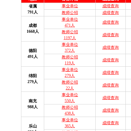
事业单位
成绩查询
省属
791人
教师公招
成绩查询
事业单位
成绩查询
471人
成都
1668人
教师公招
成绩查询
1197人
事业单位
成绩查询
372人
德阳
491人
教师公招
成绩查询
119人
事业单位
成绩查询
279人
绵阳
279人
教师公招
成绩查询
22人
事业单位
成绩查询
550人
南充
988人
教师公招
成绩查询
438人
事业单位
成绩查询
365人
乐山