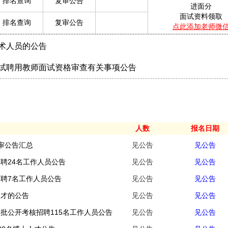
排名查询
复审公告
进面分
面试资料领取
排名查询
复审公告
点此添加老师微
技术人员的公告
考试聘用教师面试资格审查有关事项公告
人数
报名日期
复审公告汇总
见公告
见公告
聘24名工作人员公告
见公告
见公告
招聘7名工作人员公告
见公告
见公告
引才的公告
见公告
见公告
一批公开考核招聘115名工作人员公告
见公告
见公告