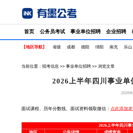
首页
公务员考试
事业单位招聘
企业招聘
【地区导航】
省级
成都
德阳
绵阳
南充
乐山
当前位置：
招考信息
>>
事业单位招聘
>> 浏览文章
2026上半年四川事业
2026
面试课程、历年分数线、面试资料领取微信：
点此添加老
2026上半年四川
地区
公告详情
成绩查询