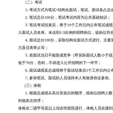
（二）考试
1. 考试方式为笔试+结构化面试，笔试、面试各占总成
2. 笔试总分100分，笔试考试内容为公共基础知识；
3. 笔试考试结束后，将于10个工作日内公布笔试成绩
入面试人员名单。未达到1:3比例的招聘岗位，该岗位
4. 面试总分100分，采取结构化面试方式进行。主
力及仪表举止等；
5. 若面试当日不能形成竞争（即实际面试人数小于或
低于70分，否则，不得进入公开招聘的下一环节；
6. 面试成绩及总成绩将于面试结束后5个工作日内公
7. 参加笔试、面试的人员须持本人有效身份证参加。
（三）体检
1. 根据总成绩从高分至低分的顺序，按岗位招聘人数
到低依次排序；
体检在二级甲等及以上综合性医院进行，体检人员在接到