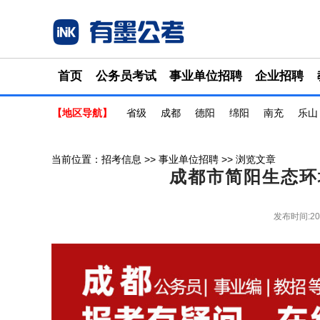
首页
公务员考试
事业单位招聘
企业招聘
【地区导航】
省级
成都
德阳
绵阳
南充
乐山
当前位置：
招考信息
>>
事业单位招聘
>> 浏览文章
成都市简阳生态环
发布时间:20