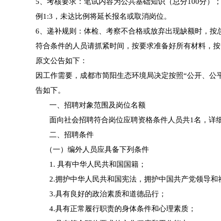
5、考核要求：笔试内容为公共基础知识（总分100分）；面
例1:3，未达比例将延长报名或取消岗位。
6、递补规则：体检、考察不合格或放弃出现缺额时，按
符合条件的人员请抓紧时间，按要求准备好所有材料，按
原文公告如下：
因工作需要，成都市简阳生态环境局决定按照“公开、公
告如下。
一、招聘对象范围及岗位名额
面向社会招聘符合岗位应聘资格条件人员共1名，详细
二、招聘条件
（一）编外人员应具备下列条件
1. 具有中华人民共和国国籍；
2.拥护中华人民共和国宪法，拥护中国共产党领导和
3.具有良好的政治素质和道德品行；
4.具有正常履行职责的身体条件和心理素质；