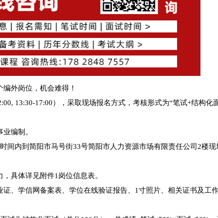
个编外岗位，机会难得！
:00, 13:30-17:00），采取现场报名方式，考核形式为“笔试+结构化
事业编制。
时间内到简阳市马号街33号简阳市人力资源市场有限责任公司2楼现
力，具体详见附件1岗位信息表。
业证、学信网备案表、学位在线验证报告、1寸照片、相关证书及工