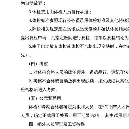
为自动放弃；
3.体检费用由体检人员自行承担；
4.体检标准参照现行公务员录用体检标准及其他特殊
5.除按相关规定应在当场或当天复检并确认体检结果
提出复检申请，到指定医院进行复检，结果以复检结论为
6.由于自动放弃体检或体检不合格出现空缺时，在本
先）。
（四）考察
1. 对体检合格人员的政治素质、道德品行、遵纪守法
2. 考察不合格或自动放弃出现缺额，按总成绩从高分
检合格后进入考察。
（五）公示和聘用
体检和考察合格者确定为拟聘人员，在“简阳市人才网”（ww
人员，确定正式用工关系。用工期限为2年，其中试用期
四、编外人员管理及工资待遇