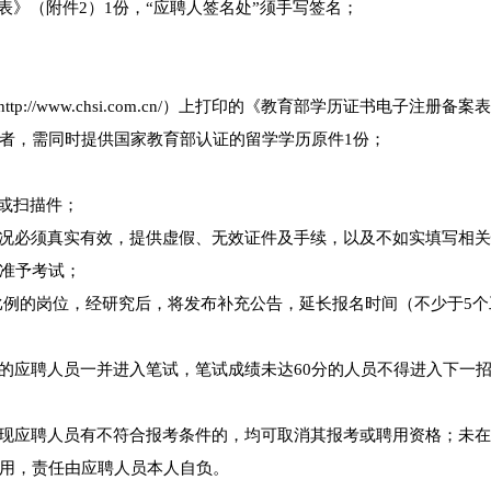
》（附件2）1份，“应聘人签名处”须手写签名；
/www.chsi.com.cn/）上打印的《教育部学历证书电子注册备案
者，需同时提供国家教育部认证的留学学历原件1份；
或扫描件；
况必须真实有效，提供虚假、无效证件及手续，以及不如实填写相
准予考试；
比例的岗位，经研究后，将发布补充公告，延长报名时间（不少于5个
的应聘人员一并进入笔试，笔试成绩未达60分的人员不得进入下一
现应聘人员有不符合报考条件的，均可取消其报考或聘用资格；未
用，责任由应聘人员本人自负。