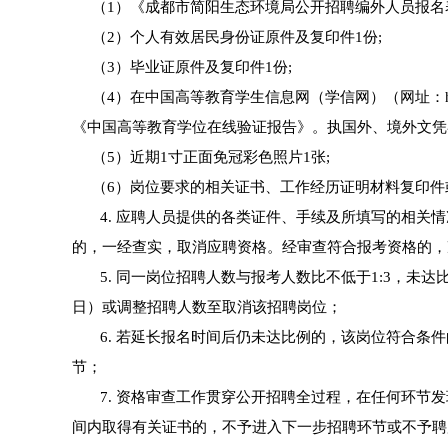
（1）《成都市简阳生态环境局公开招聘编外人员报名表
（2）个人有效居民身份证原件及复印件1份;
（3）毕业证原件及复印件1份;
（4）在中国高等教育学生信息网（学信网）（网址：http:/
《中国高等教育学位在线验证报告》。执国外、境外文凭
（5）近期1寸正面免冠彩色照片1张;
（6）岗位要求的相关证书、工作经历证明材料复印件
4. 应聘人员提供的各类证件、手续及所填写的相关情
的，一经查实，取消应聘资格。经审查符合报考资格的，
5. 同一岗位招聘人数与报考人数比不低于1:3，未达
日）或调整招聘人数至取消该招聘岗位；
6. 若延长报名时间后仍未达比例的，该岗位符合条件
节；
7. 资格审查工作贯穿公开招聘全过程，在任何环节发
间内取得有关证书的，不予进入下一步招聘环节或不予聘