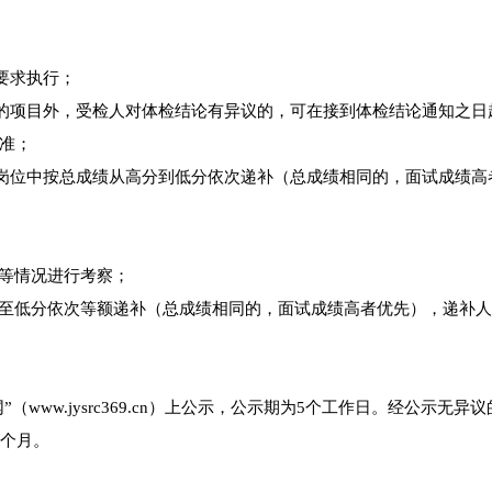
要求执行；
的项目外，受检人对体检结论有异议的，可在接到体检结论通知之日
准；
岗位中按总成绩从高分到低分依次递补（总成绩相同的，面试成绩高
等情况进行考察；
至低分依次等额递补（总成绩相同的，面试成绩高者优先），递补
w.jysrc369.cn）上公示，公示期为5个工作日。经公示无异
2个月。