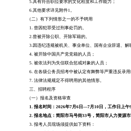
5.具有符合职位要求的文化程度和工作能力；
6.其他要求详见附件1。
（二）有下列情形之一的不予聘用
1. 曾因犯罪受过刑事处罚的。
2.曾被开除公职、开除军籍的。
3.因违纪违规被机关、事业单位、国有企业辞退、解
4. 被开除中国共产党党籍的人员；
5. 被依法列为失信联合惩戒对象的人员；
6. 在各级公务员招考中被认定有舞弊等严重违反录用
7. 法律法规规定不得聘用的其他情形。
三、招聘程序
（一）报名及资格审查
1. 报名时间：2026年7月6日—7月10日，工作日上午9：00
2. 报名地点：简阳市马号街33号，简阳市人力资源市场有
3. 报考人员现场须提供如下资料：