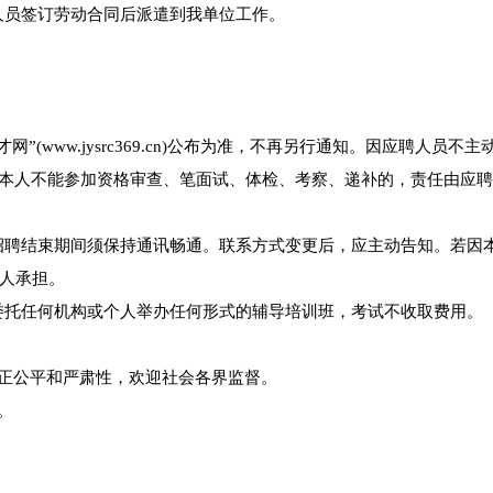
员签订劳动合同后派遣到我单位工作。
www.jysrc369.cn)公布为准，不再另行通知。因应聘人员不主
致本人不能参加资格审查、笔面试、体检、考察、递补的，责任由应
聘结束期间须保持通讯畅通。联系方式变更后，应主动告知。若因
人承担。
托任何机构或个人举办任何形式的辅导培训班，考试不收取费用。
正公平和严肃性，欢迎社会各界监督。
。