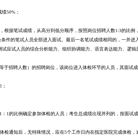
绩50%；
，根据笔试成绩，从高分到低分顺序，按照岗位招聘人数1:3的比例
符合条件的笔试人员全部进入面试。最后一名笔试成绩相同的，一并进
要测试应试人员的综合分析能力、组织协调能力、语言表达能力、逻辑
等于招聘人数）的招聘岗位，该岗位进入体检环节的人员，其面试
布；
1：1的比例确定参加体检的人员；考生总成绩出现并列的，按面试
体检通知后，无特殊情况，应在5个工作日内在指定医院完成体检，