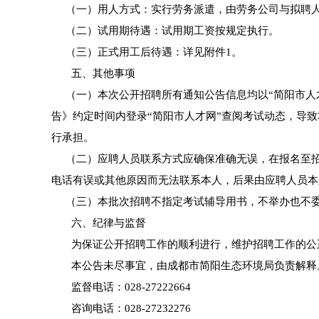
（一）用人方式：实行劳务派遣，由劳务公司与拟聘人
（二）试用期待遇：试用期工资按规定执行。
（三）正式用工后待遇：详见附件1。
五、其他事项
（一）本次公开招聘所有通知公告信息均以“简阳市人才网”(
告》约定时间内登录“简阳市人才网”查阅考试动态，导
行承担。
（二）应聘人员联系方式应确保准确无误，在报名至招
电话有误或其他原因而无法联系本人，后果由应聘人员本
（三）本批次招聘不指定考试辅导用书，不举办也不委
六、纪律与监督
为保证公开招聘工作的顺利进行，维护招聘工作的公
本公告未尽事宜，由成都市简阳生态环境局负责解释
监督电话：028-27222664
咨询电话：028-27232276