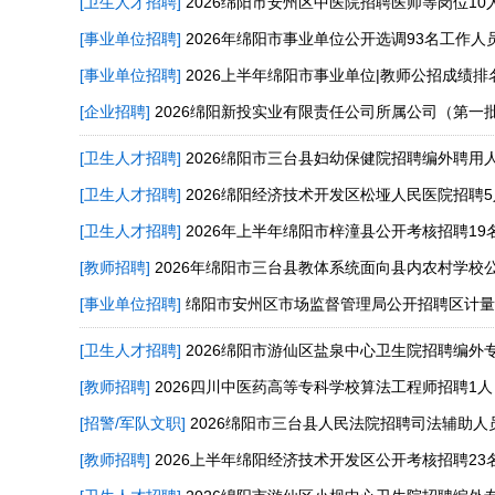
[卫生人才招聘]
2026绵阳市安州区中医院招聘医师等岗位10
[事业单位招聘]
2026年绵阳市事业单位公开选调93名工作人
[事业单位招聘]
2026上半年绵阳市事业单位|教师公招成绩
[企业招聘]
2026绵阳新投实业有限责任公司所属公司（第一
[卫生人才招聘]
2026绵阳市三台县妇幼保健院招聘编外聘用
[卫生人才招聘]
2026绵阳经济技术开发区松垭人民医院招聘5
[卫生人才招聘]
2026年上半年绵阳市梓潼县公开考核招聘1
[教师招聘]
2026年绵阳市三台县教体系统面向县内农村学校
[事业单位招聘]
绵阳市安州区市场监督管理局公开招聘区计量
[卫生人才招聘]
2026绵阳市游仙区盐泉中心卫生院招聘编外
[教师招聘]
2026四川中医药高等专科学校算法工程师招聘1人
[招警/军队文职]
2026绵阳市三台县人民法院招聘司法辅助人
[教师招聘]
2026上半年绵阳经济技术开发区公开考核招聘23