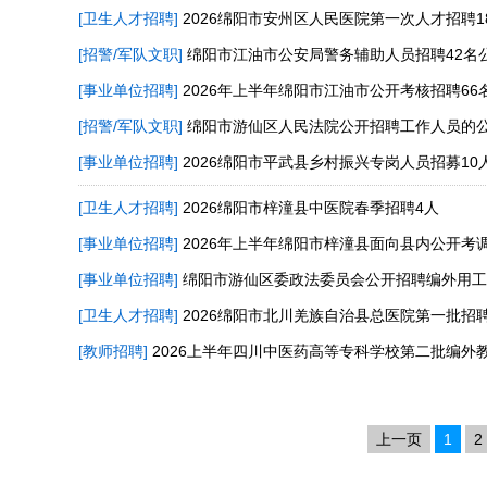
[卫生人才招聘]
2026绵阳市安州区人民医院第一次人才招聘1
[招警/军队文职]
绵阳市江油市公安局警务辅助人员招聘42名
[事业单位招聘]
2026年上半年绵阳市江油市公开考核招聘6
[招警/军队文职]
绵阳市游仙区人民法院公开招聘工作人员的
[事业单位招聘]
2026绵阳市平武县乡村振兴专岗人员招募10
[卫生人才招聘]
2026绵阳市梓潼县中医院春季招聘4人
[事业单位招聘]
2026年上半年绵阳市梓潼县面向县内公开考
[事业单位招聘]
绵阳市游仙区委政法委员会公开招聘编外用工
[卫生人才招聘]
2026绵阳市北川羌族自治县总医院第一批招
[教师招聘]
2026上半年四川中医药高等专科学校第二批编外
上一页
1
2