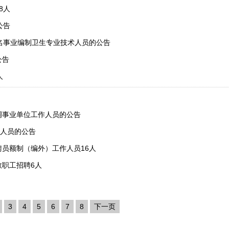
8人
公告
6名事业编制卫生专业技术人员的公告
公告
人
调事业单位工作人员的公告
人员的公告
聘员额制（编外）工作人员16人
教职工招聘6人
3
4
5
6
7
8
下一页