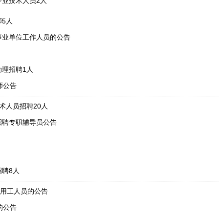
专业技术人员2人
师5人
事业单位工作人员的公告
助理招聘1人
师公告
术人员招聘20人
招聘专职辅导员公告
招聘8人
用工人员的公告
的公告