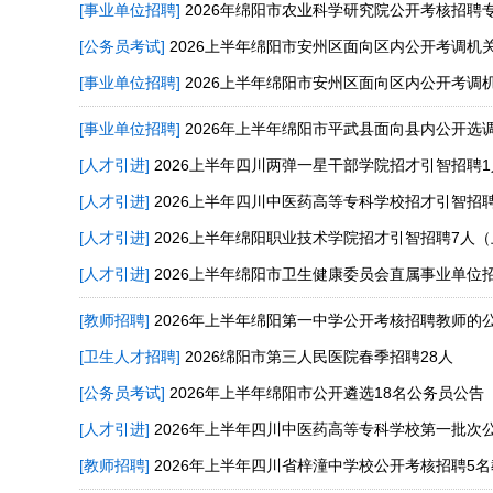
[事业单位招聘]
2026年绵阳市农业科学研究院公开考核招聘
[公务员考试]
2026上半年绵阳市安州区面向区内公开考调机
[事业单位招聘]
2026上半年绵阳市安州区面向区内公开考调
[事业单位招聘]
2026年上半年绵阳市平武县面向县内公开选
[人才引进]
2026上半年四川两弹一星干部学院招才引智招聘
[人才引进]
2026上半年四川中医药高等专科学校招才引智招
[人才引进]
2026上半年绵阳职业技术学院招才引智招聘7人
[人才引进]
2026上半年绵阳市卫生健康委员会直属事业单位
[教师招聘]
2026年上半年绵阳第一中学公开考核招聘教师的
[卫生人才招聘]
2026绵阳市第三人民医院春季招聘28人
[公务员考试]
2026年上半年绵阳市公开遴选18名公务员公告
[人才引进]
2026年上半年四川中医药高等专科学校第一批次
[教师招聘]
2026年上半年四川省梓潼中学校公开考核招聘5