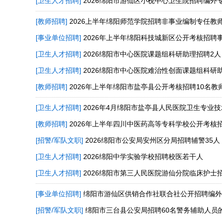
[卫生人才招聘]
2026绵阳市游仙区小枧中心卫生院招聘编外
[教师招聘]
2026上半年绵阳师范学院招聘非事业编制专任教
[事业单位招聘]
2026年上半年绵阳科技城新区公开考核招聘
[卫生人才招聘]
2026绵阳市中心医院课题组科研助理招聘2人
[卫生人才招聘]
2026绵阳市中心医院难治性创面课题组科研
[教师招聘]
2026年上半年绵阳市盐亭县公开考核招聘10名教
[卫生人才招聘]
2026年4月绵阳市盐亭县人民医院卫生专业技
[教师招聘]
2026年上半年四川中医药高等专科学校公开考核
[招警/军队文职]
2026绵阳市公安局安州区分局招聘辅警35人
[卫生人才招聘]
2026绵阳中学实验学校招聘校医若干人
[卫生人才招聘]
2026绵阳市第三人民医院游仙分院临床护士
[事业单位招聘]
绵阳市游仙区供销合作社联合社公开招聘编外
[招警/军队文职]
绵阳市三台县公安局招聘60名警务辅助人员