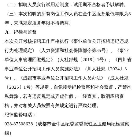
（二）拟聘人员实行试用期制度，试用期不合格者予以解聘。
（三）本次招聘的所有岗位工作人员在金牛区服务最低年限为8
年，未满规定服务年限不得调离。
九、纪律与监督
本次公开考核招聘工作严格执行《事业单位公开招聘违纪违规
行为处理规定》（人力资源和社会保障部令第35号）、《事业
单位人事管理回避规定》（人社部规〔2019〕1号）、《四川省
事业单位公开招聘工作人员实施办法》（川人社规〔2024〕3
号）、《成都市事业单位公开招聘工作人员办法》（成人社规
〔2025〕1号）等规定，自觉接受纪检监察和社会监督，严禁徇
私舞弊，若有违反规定或弄虚作假，一经查实，取消应聘资
格，并对相关人员按照有关规定进行严肃处理。
纪律监督电话：
028-87508638（成都市金牛区纪委监委派驻区卫健局纪检监察
组）