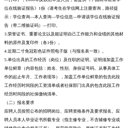
位在线验证报告》1份（请考生在学信网上注册查询，路径提
示：学位查询—本人查询—学位信息—申请该学位在线验证报
告（带二维验证码）—打印。
3.荣誉证书、重要论文以及能证明自己工作能力和业绩的其他材
料的原件及复印件（各1份）。
4.近期二寸免冠彩色证件照电子版（与报名表一致）。
5.单位出具的工作经历（岗位）及任职的证明。证明须加盖工作
单位鲜章（内容包括：姓名、性别、身份证号码、从事具体工
作的起止年月、工作表现等），加盖工作单位鲜章的包含此段
工作经历时间段的工资清单或者社保部门出具的包含此段工作
经历时间段的社保缴纳清单。
（二）报名要求
应聘人员按照公布的招聘岗位、应聘资格条件及要求报名。应
聘人员本人毕业证书所载专业（指主修专业，不含辅修专业或