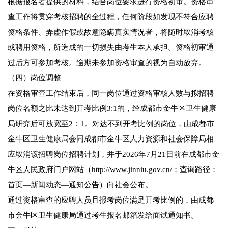
根据报名者提供的材料，结合岗位要求进行资格初审。资格审
查工作将贯穿考核招聘的全过程，任何阶段如发现不符合应聘
资格条件、弄虚作假或故意隐瞒真实情况者，将随时取消考核
或聘用资格，所造成的一切损失由考生本人承担。资格初审通
过后方可参加考核。逾期未参加资格审查的视为自动放弃。
（四）岗位调整
在资格审查工作结束后，同一岗位通过资格审核人数与拟招聘
岗位名额之比未达到开考比例3:1的，经成都市金牛区卫生健康
局研究后可放宽至2：1。对达不到开考比例的岗位，由成都市
金牛区卫生健康局会同成都市金牛区人力资源和社会保障局相
应取消该招聘岗位招聘计划，并于2026年7月21日前在成都市金
牛区人民政府门户网站（http://www.jinniu.gov.cn/；查询路径：
首页—新闻动态—通知公告）向社会公布。
通过资格审查的应聘人员且报考岗位满足开考比例的，由成都
市金牛区卫生健康局通过考生报名邮箱发给面试通知书。