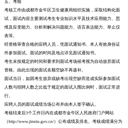
五、考核
考核工作由成都市金牛区卫生健康局组织实施，采取结构化面
试，面试内容主要测试考生专业知识水平及技术应用能力、思
维及应变能力、分析和解决问题能力、语言表达能力、举止仪
表等。
经资格审查合格的应聘人员，凭面试通知书、本人有效身份证
件参加面试。面试的时间及地点详见面试通知书。
考生未按规定的时间和要求到面试考场候考视为自动放弃面试
资格。由此出现的面试名额空缺不再递补。
面试当日，如因考生放弃或缺考出现空缺而造成实际参加面试
人数与招聘人数之比低于规定的面试入围比例时，面试正常进
行。
应聘人员的面试成绩当场公布并由本人签字确认。
考核结束后3个工作日内在成都市金牛区人民政府门户网站
（http://www.jinniu.gov.cn/）公布成绩及排名。考核成绩满分为