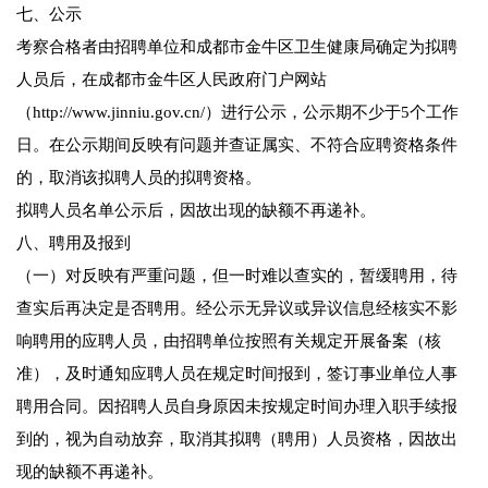
七、公示
考察合格者由招聘单位和成都市金牛区卫生健康局确定为拟聘
人员后，在成都市金牛区人民政府门户网站
（http://www.jinniu.gov.cn/）进行公示，公示期不少于5个工作
日。在公示期间反映有问题并查证属实、不符合应聘资格条件
的，取消该拟聘人员的拟聘资格。
拟聘人员名单公示后，因故出现的缺额不再递补。
八、聘用及报到
（一）对反映有严重问题，但一时难以查实的，暂缓聘用，待
查实后再决定是否聘用。经公示无异议或异议信息经核实不影
响聘用的应聘人员，由招聘单位按照有关规定开展备案（核
准），及时通知应聘人员在规定时间报到，签订事业单位人事
聘用合同。因招聘人员自身原因未按规定时间办理入职手续报
到的，视为自动放弃，取消其拟聘（聘用）人员资格，因故出
现的缺额不再递补。