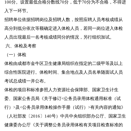
100分。设置最低合格分数线70分，低于70分为不合格，不得进
入下一环节。
招聘单位依据招聘岗位及招聘人数，按照应聘人员考核成绩从
高分到低分依次等额确定进入体检人员，若同一岗位进入体检
人员出现最后一名考核成绩同分的情况，另行组织加试。
六、体检及考察
（一）体检
体检由成都市金牛区卫生健康局组织在指定的二级甲等及以上
综合性医院进行。体检时间、集合地点及人员名单随面试人员
考试总成绩一并公布。
体检的项目和标准参照人力资源社会保障部、国家卫生计生
委、国家公务员局《关于修订<公务员录用体检通用标准（试
行）>及<公务员录用体检操作手册（试行）>有关内容的通知》
（人社部发〔2016〕140号）中共中央组织部办公厅、国家卫生
健康委办公厅《关于调整公务员录用体检有关项目检查标准的