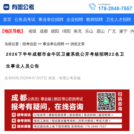
首页
公务员考试
事业单位招聘
企业招聘
教师招聘
卫生人才招聘
【地区导航】
省级
成都
德阳
绵阳
南充
乐山
眉山
广元
遂宁
当前位置：
招考信息
>>
事业单位招聘
>> 浏览文章
2026下半年成都市金牛区卫健系统公开考核招聘22名卫
生事业人员公告
发布时间:2026年07月07日
来源：有墨公考采编