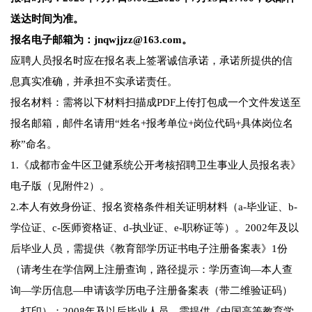
送达时间为准。
报名电子邮箱为：jnqwjjzz@163.com。
应聘人员报名时应在报名表上签署诚信承诺，承诺所提供的信
息真实准确，并承担不实承诺责任。
报名材料：需将以下材料扫描成PDF上传打包成一个文件发送至
报名邮箱，邮件名请用“姓名+报考单位+岗位代码+具体岗位名
称”命名。
1.《成都市金牛区卫健系统公开考核招聘卫生事业人员报名表》
电子版（见附件2）。
2.本人有效身份证、报名资格条件相关证明材料（a-毕业证、b-
学位证、c-医师资格证、d-执业证、e-职称证等）。2002年及以
后毕业人员，需提供《教育部学历证书电子注册备案表》1份
（请考生在学信网上注册查询，路径提示：学历查询—本人查
询—学历信息—申请该学历电子注册备案表（带二维验证码）
—打印）；2008年及以后毕业人员，需提供《中国高等教育学