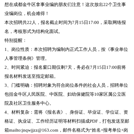
想在成都金牛区拿事业编的朋友们注意！这次放出22个卫生事
业编岗位，机会难得！
本次招聘共22人，报名截止时间为7月15日17:00，采取网络报
名，考核形式为结构化面试。
特别提醒：
1、岗位性质：本次招聘为编制内正式工作人员，按《事业单位
人事管理条例》管理。
2、时间紧迫：报名窗口期仅剩7天，务必在7月15日17:00前将
报名材料发送至指定邮箱。
3、门槛明确：招聘对象为符合岗位条件的社会人员，招聘单位
包括金牛区人民医院、中医院、妇幼保健院等10家区属公立医
院及社区卫生服务中心。
4、材料复杂：需将《报名表》、身份证、毕业证、学位证、资
格证、执业证、工作经历证明等材料扫描成PDF，打包发送至邮
箱mailto:jnqwjjzz@163.com，邮件名格式为“姓名+报考单位+岗