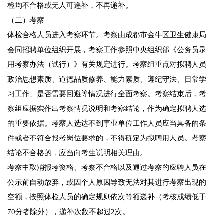
检均不合格或无人可递补，不再递补。
（二）考察
体检合格人员进入考察环节。考察由成都市金牛区卫生健康局
会同招聘单位组织开展，考察工作参照中央组织部《公务员录
用考察办法（试行）》有关规定进行。考察组重点对拟聘人员
政治思想素质、道德品质修养、能力素质、遵纪守法、日常学
习工作、是否需要回避等情况进行全面考察。考察结束后，考
察组应据实作出考察情况说明和考察结论，作为确定拟聘人选
的重要依据。考察人选达不到事业单位工作人员应当具备的条
件或者不符合报考岗位要求的，不得确定为拟聘用人员。考察
结论不合格的，应当向考生说明相关理由。
考察中取消报考资格、考察不合格以及通过考察的应聘人员在
公示前自动放弃，或因个人原因导致无法对其进行考察出现的
空额，按照体检人员的确定规则依次等额递补（考核成绩低于
70分者除外），递补次数不超过2次。