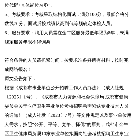
位代码+具体岗位名称”。
5、考核要求：考核采取结构化面试，满分100分，最低合格分
数线70分。面试后按成绩从高到低等额确定体检人员。
6、服务要求：聘用人员需在金牛区服务最低年限为8年，未满
规定服务年限不得调离。
符合条件的人员请抓紧时间，按要求准备好所有材料，按时完
成网络报名！
原文公告如下：
根据《成都市事业单位公开招聘工作人员办法》（成人社规
〔2025〕1号）、《成都市人力资源和社会保障局 成都市健康
委员会关于医疗卫生事业单位考核招聘急需紧缺专业技术人员
的通知》（成人社发〔2023〕7号）等文件规定以及事业单位用
人需求，按照“公开、平等、竞争、择优”的原则，成都市金牛
区卫生健康局所属10家事业单位拟面向社会考核招聘卫生事业