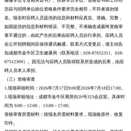
辅修学位专业相关证书）、所获学历学位、资格证书和工作经
历应与招聘单位岗位资格条件要求完全相符，不符者请勿报
名。报名时应聘人员提供的信息和材料应真实、准确、完整，
如因提供的信息和材料错误、不完整、不准确造成最终资格审
查不通过的，由此产生的后果由应聘人员自行承担。应聘人员
在公开招聘期间应保持通讯畅通。联系方式变更后，请主动告
知成都市金牛区卫生健康局（联系电话：028-87652311、028-
87512309）。因无法与应聘人员取得联系所造成的后果，由应
聘人员本人承担。
（三）资格审查
1.现场审核时间：2026年7月17日9:00至2026年7月18日17:00。
2.现场审核地址：成都市金牛区蜀营街20号323会议室。具体时
间为 9:00－12:00， 13:00－17:00。
资格审查所需材料：按报名所需材料要求，现场验原件、收复
印件。