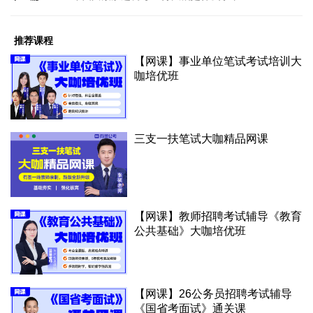
推荐课程
【网课】事业单位笔试考试培训大
咖培优班
三支一扶笔试大咖精品网课
【网课】教师招聘考试辅导《教育
公共基础》大咖培优班
【网课】26公务员招聘考试辅导
《国省考面试》通关课