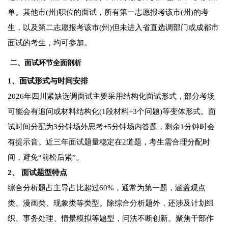
单。其他市(州)职位的面试，所有第一志愿报考该市(州)的考
生，以及第二志愿报考该市(州)但未进入省直选调部门或成都市
面试的考生，均可参加。
二、面试环节全面剖析
1、面试形式与时间安排
2026年四川紧缺选调面试主要采用结构化面试形式，部分考场
可能会有追问或材料结构化(1段材料+3个问题)等变体形式。面
试时间分配为3分钟场外思考+5分钟场内答题，剩余1分钟时会
有提示音。近三年面试题量稳定在2道题，考生需合理分配时
间，避免“前松后紧”。
2、 面试题型特点
综合分析题占主导占比超过60%，通常为第一题，涵盖观点
类、漫画类、现象类等类型。除综合分析题外，还涉及计划组
织、事务处理、情景模拟等题型，问法不断创新。聚焦干部作