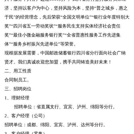
济，坚持以客户为中心，坚持风险为本，坚持“普之城乡，惠之
于民”的经营理念，先后荣获“全国文明单位”“银行业年度特别大
奖”“四川省五一劳动奖状”“服务民生支持实体经济社会责任
奖”“最佳小微金融服务银行奖”“全省普惠性服务工作先进集
体”“服务乡村振兴先进单位”等荣誉。
现根据发展需要，中国邮政储蓄银行四川省分行面向社会广纳
贤才。我们真诚欢迎您加盟，携手共同铸造美好未来！
二、用工性质
合同制员工。
三、招聘岗位
1、理财经理
招聘单位：省直属支行、宜宾、泸州、绵阳等分行。
2、客户经理（公司）
招聘单位：成都、绵阳、宜宾、泸州、达州等分行。
3、客户经理（零售）