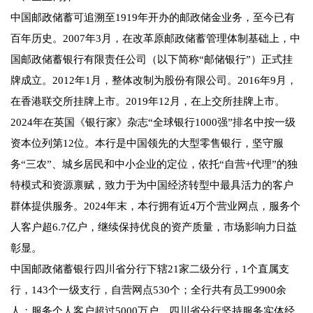
中国邮政储蓄可追溯至1919年开办的邮政储金业务，至今已有
百年历史。2007年3月，在改革原邮政储蓄管理体制基础上，中
国邮政储蓄银行有限责任公司（以下简称“邮储银行”）正式挂
牌成立。2012年1月，整体改制为股份有限公司。2016年9月，
在香港联交所挂牌上市。2019年12月，在上交所挂牌上市。
2024年在英国《银行家》杂志“全球银行1000强”排名中按一级
资本位列第12位。本行是中国领先的大型零售银行，坚守服
务“三农”、城乡居民和中小企业的定位，依托“自营+代理”的独
特模式和资源禀赋，致力于为中国经济转型中最具活力的客户
群体提供服务。2024年末，本行拥有近4万个营业网点，服务个
人客户超6.7亿户，继续保持优良的资产质量，市场影响力日益
彰显。
中国邮政储蓄银行四川省分行下辖21家二级分行，1个直属支
行，143个一级支行，自营网点530个；全行共有员工9900余
人；服务个人客户超过5000万户。四川省分行坚持服务实体经