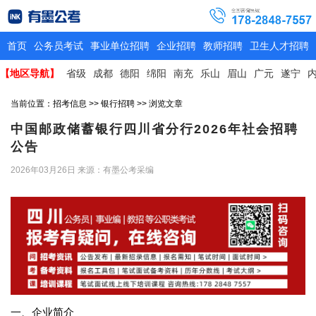
首页
公务员考试
事业单位招聘
企业招聘
教师招聘
卫生人才招聘
【地区导航】
省级
成都
德阳
绵阳
南充
乐山
眉山
广元
遂宁
当前位置：
招考信息
>>
银行招聘
>> 浏览文章
中国邮政储蓄银行四川省分行2026年社会招聘
公告
2026年03月26日
来源：有墨公考采编
一、企业简介