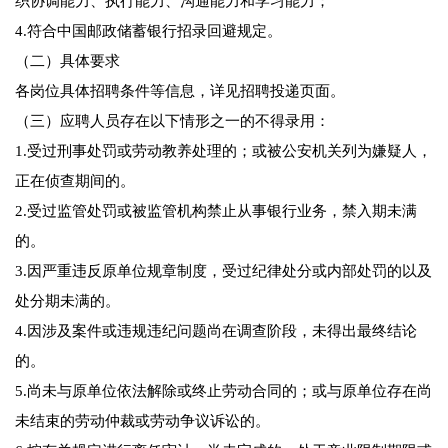
织协调能力、执行能力、沟通能力和学习能力；
4.符合中国邮政储蓄银行招录回避规定。
（二）具体要求
各岗位具体招聘条件等信息，详见招聘投递页面。
（三）应聘人员存在以下情形之一的不得录用：
1.受过刑事处罚或劳动教养处理的；或被公安机关列为嫌疑人，
正在侦查期间的。
2.受过监管处罚或被监管机构禁止从事银行业务，禁入期未满
的。
3.因严重违反原单位规章制度，受过纪律处分或内部处罚的以及
处分期未满的。
4.因涉及案件或违规违纪问题尚在调查阶段，未得出最终结论
的。
5.尚未与原单位依法解除或终止劳动合同的；或与原单位存在尚
未结束的劳动仲裁或劳动争议诉讼的。