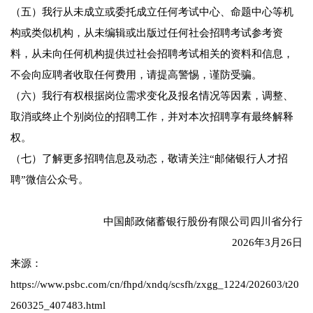
（五）我行从未成立或委托成立任何考试中心、命题中心等机
构或类似机构，从未编辑或出版过任何社会招聘考试参考资
料，从未向任何机构提供过社会招聘考试相关的资料和信息，
不会向应聘者收取任何费用，请提高警惕，谨防受骗。
（六）我行有权根据岗位需求变化及报名情况等因素，调整、
取消或终止个别岗位的招聘工作，并对本次招聘享有最终解释
权。
（七）了解更多招聘信息及动态，敬请关注“邮储银行人才招
聘”微信公众号。
中国邮政储蓄银行股份有限公司四川省分行
2026年3月26日
来源：
https://www.psbc.com/cn/fhpd/xndq/scsfh/zxgg_1224/202603/t20
260325_407483.html