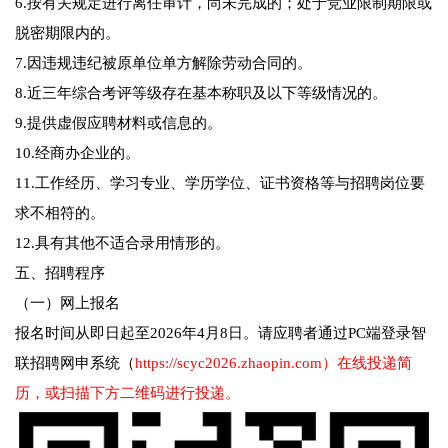
6.按有关规定进行离任审计，尚未完成的；处于竞业限制期限或
脱密期限内的。
7.因违规违纪被原单位单方解除劳动合同的。
8.近三年综合考评等级存在基本称职及以下等级情况的。
9.提供虚假应聘材料或信息的。
10.经商办企业的。
11.工作经历、学习专业、学历学位、证书资格等与招聘岗位要
求不相符的。
12.具有其他不适合录用情形的。
五、招聘程序
（一）网上报名
报名时间从即日起至2026年4月8日。请应聘者通过PC端登录智
联招聘网申系统（
https://scyc2026.zhaopin.com）在线投递简
历，或扫描下方二维码进行投递。