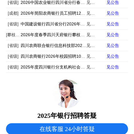
[省级]
2026中国农业银行四川省分行春季招聘292人
见公告
见公告
[成都]
2026年简阳农商银行员工招聘120名公告
见公告
见公告
[省级]
中国建设银行四川省分行2026年度消防安全岗社会招聘公告
见公告
见公告
[攀枝花]
2026年度春季四川天府银行攀枝花分行社会招聘公告
见公告
见公告
[省级]
四川农商联合银行信息科技部2026年校园招聘公告
见公告
见公告
[省级]
四川农商银行2026年校园招聘1065名公告
见公告
见公告
[省级]
2025年度四川银行分支机构社会招聘公告
见公告
见公告
2025年银行招聘答疑
在线客服 24小时答疑