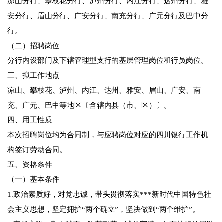
凉山分行、攀枝花分行、泸州分行、内江分行、达州分行、雅
安分行、眉山分行、广安分行、南充分行、广元分行及巴中分
行。
（二）招聘岗位
分行内设部门及下辖管理型支行的基层管理岗位和行员岗位。
三、拟工作地点
凉山、攀枝花、泸州、内江、达州、雅安、眉山、广安、南
充、广元、巴中等地区〔含辖内县（市、区）〕。
四、用工性质
本次招聘岗位均为合同制，与应聘岗位对应的四川银行工作机
构签订劳动合同。
五、资格条件
（一）基本条件
1.政治素质好，对党忠诚，带头贯彻落实***新时代中国特色社
会主义思想，坚定拥护“两个确立”，坚决做到“两个维护”。