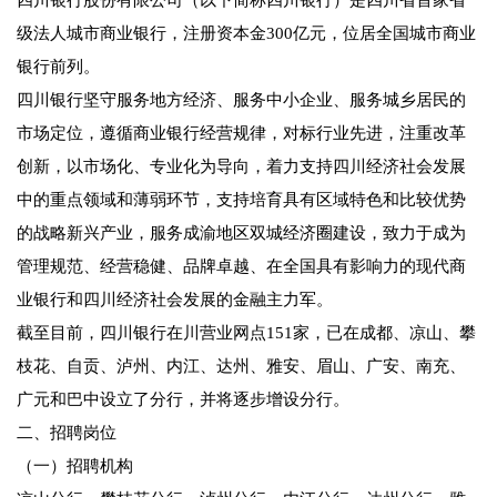
四川银行股份有限公司（以下简称四川银行）是四川省首家省
级法人城市商业银行，注册资本金300亿元，位居全国城市商业
银行前列。
四川银行坚守服务地方经济、服务中小企业、服务城乡居民的
市场定位，遵循商业银行经营规律，对标行业先进，注重改革
创新，以市场化、专业化为导向，着力支持四川经济社会发展
中的重点领域和薄弱环节，支持培育具有区域特色和比较优势
的战略新兴产业，服务成渝地区双城经济圈建设，致力于成为
管理规范、经营稳健、品牌卓越、在全国具有影响力的现代商
业银行和四川经济社会发展的金融主力军。
截至目前，四川银行在川营业网点151家，已在成都、凉山、攀
枝花、自贡、泸州、内江、达州、雅安、眉山、广安、南充、
广元和巴中设立了分行，并将逐步增设分行。
二、招聘岗位
（一）招聘机构