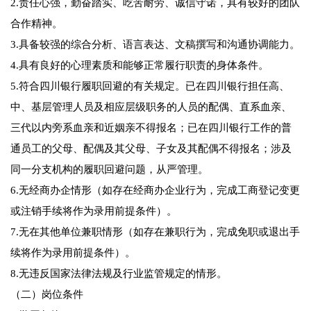
2.责任心强，勤奋踏实、吃苦耐劳、诚信守诺，具有较好的团队
合作精神。
3.具备较强的综合分析、语言表达、文稿撰写和沟通协调能力。
4.具有良好的心理素质和能够正常履行职责的身体条件。
5.符合四川银行履职回避的有关规定。已在四川银行担任高、
中、基层管理人员及相应层级职务的人员的配偶、直系血亲、
三代以内旁系血亲和近姻亲不得报名；已在四川银行工作的普
通员工的父母、配偶及其父母、子女及其配偶不得报名；涉及
同一分支机构的履职回避问题，从严管理。
6.无经商办企情形（如存在经商办企业行为，完成工商登记变更
或注销手续将作为录用前提条件）。
7.无在其他单位兼职情形（如存在兼职行为，完成免职或退出手
续将作为录用前提条件）。
8.无违反国家法律法规及行业监管规定的情形。
（二）岗位条件