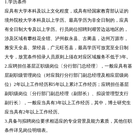
1.学历条件
应具有大学本科及以上文化程度，或具有经国家教育部认证的
境外院校大学本科及以上学历。最高学历为非全日制的，应具
有全日制大专及以上学历。行员岗位招聘到艰苦边远地区的，
涉及区域有攀枝花全辖、泸州叙永县、古蔺县，达州万源市，
雅安天全县、荥经县，广元旺苍县，最高学历可放宽至全日制
大专，放宽条件招录人员原则上须在对应区域服务不低于3年。
2.应聘担任基层正职级岗位〔分行部门总经理〕，一般应具有基
层副职级管理岗位（对应我行分行部门副总经理及相应层级岗
位）2年以上工作经历和5年以上累计工作经历；应聘担任基层
副职级岗位〔分行部门副总经理（副部长）、拟设管理型支行
副行长〕，一般应当具有3年以上工作经历，其中，博士研究生
应当具有2年以上工作经历。
3.具备与拟聘岗位要求相适应的专业背景及能力素质，其他任职
条件详见岗位明细表。