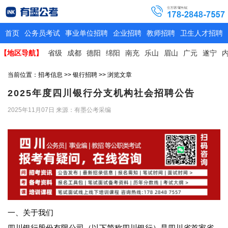
首页
公务员考试
事业单位招聘
企业招聘
教师招聘
卫生人才招聘
【地区导航】
省级
成都
德阳
绵阳
南充
乐山
眉山
广元
遂宁
当前位置：
招考信息
>>
银行招聘
>> 浏览文章
2025年度四川银行分支机构社会招聘公告
2025年11月07日
来源：有墨公考采编
一、关于我们