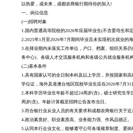
以热爱，成未来，成都农商银行期待你的加入!
一、岗位信息
(一)招聘对象
1.国内普通高等院校的2026年应届毕业生(不含委培生和
2.2025年1月至2026年7月期间毕业且未实现初次就
3.在择业期内未落实工作单位，户口、档案、组织关系
务中心)、各级人才交流服务机构和各级公共就业服务机
(二)基本条件
1.具有国家认可的全日制本科及以上学历，并按国家和高校
学位证，海外及港澳台地区院校毕业生应在2026年7月
2.本科学历毕业生年龄不超过24周岁(含)，硕士研究生
周岁(含)。年龄计算截至招聘公告发布当日。
3.符合银行业从业人员的有关要求和成都农商银行关于
4.政治素质好、职业素质高、业务能力强、作风品德正。
5.认同本行企业文化，能够遵守公司各项规章制度、爱