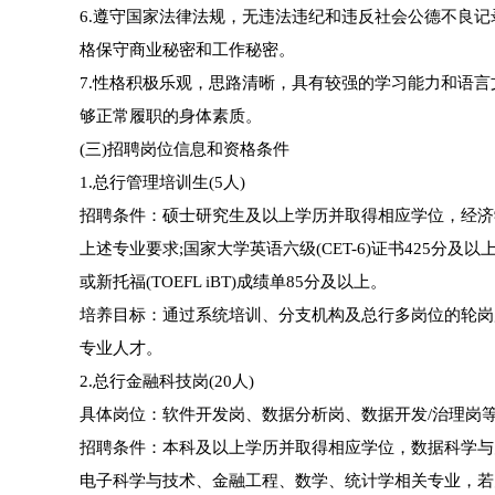
6.遵守国家法律法规，无违法违纪和违反社会公德不良
格保守商业秘密和工作秘密。
7.性格积极乐观，思路清晰，具有较强的学习能力和语
够正常履职的身体素质。
(三)招聘岗位信息和资格条件
1.总行管理培训生(5人)
招聘条件：硕士研究生及以上学历并取得相应学位，经济
上述专业要求;国家大学英语六级(CET-6)证书425分及以
或新托福(TOEFL iBT)成绩单85分及以上。
培养目标：通过系统培训、分支机构及总行多岗位的轮岗
专业人才。
2.总行金融科技岗(20人)
具体岗位：软件开发岗、数据分析岗、数据开发/治理岗
招聘条件：本科及以上学历并取得相应学位，数据科学与
电子科学与技术、金融工程、数学、统计学相关专业，若