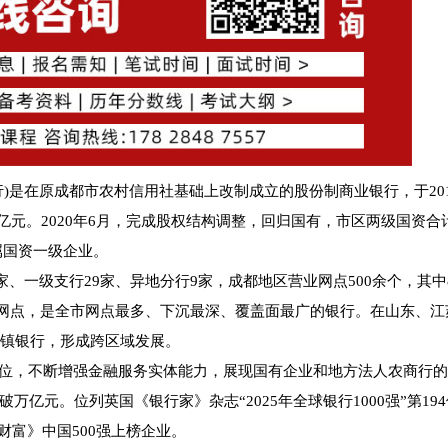
)是在原成都市农村信用社基础上改制成立的股份制商业银行，于201
00亿元。2020年6月，完成股权结构调整，回归国有，市区两级国资合
属国资一级企业。
家、一级支行29家、异地分行9家，成都地区营业网点500余个，其中
行网点，是全市网点最多、下沉最深、覆盖面最广的银行。在山东、江
村镇银行，形成跨区域发展。
定位，不断增强金融服务实体能力，展现国有企业和地方法人农商行
亿元。位列英国《银行家》杂志“2025年全球银行1000强”第19
年《财富》中国500强上榜企业。