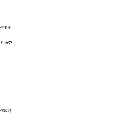
究生专业
同期满劳
任何应聘