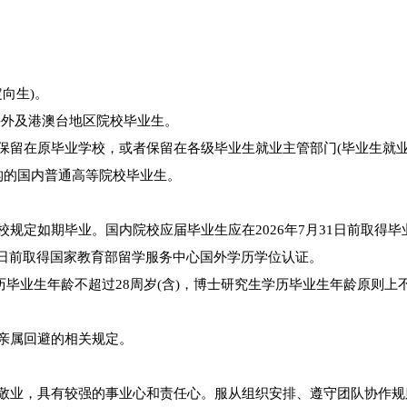
定向生)。
业的海外及港澳台地区院校毕业生。
仍保留在原毕业学校，或者保留在各级毕业生就业主管部门(毕业生就
构的国内普通高等院校毕业生。
规定如期毕业。国内院校应届毕业生应在2026年7月31日前取得毕
31日前取得国家教育部留学服务中心国外学历学位认证。
学历毕业生年龄不超过28周岁(含)，博士研究生学历毕业生年龄原则上不
近亲属回避的相关规定。
岗敬业，具有较强的事业心和责任心。服从组织安排、遵守团队协作规