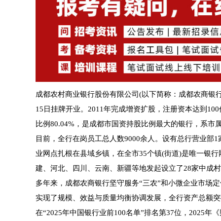
成都农村商业银行股份有限公司(以下简称：成都农商银行
15日挂牌开业。2011年完成增资扩股，注册资本达到1
比例80.04%，是成都市国资持股比例最大的银行，系市
目前，全行在岗员工总人数9000余人。设有总行营业部1
业网点扎根在县域乡镇，在全市35个镇(街道)是唯一银
建、河北、四川、云南、新疆等地发起设立了28家中成
多年来，成都农商银行坚守服务“三农”和小微企业市场
实现了规模、效益与质量均衡协调发展，全行资产总额突破万
在“2025年中国银行业前100名单”排名第37位，2025