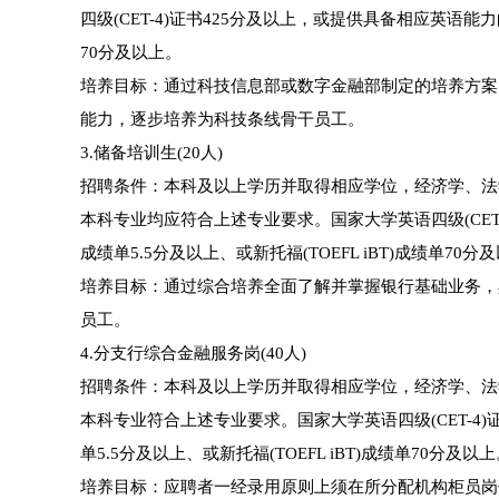
四级(CET-4)证书425分及以上，或提供具备相应英语能力的资
70分及以上。
培养目标：通过科技信息部或数字金融部制定的培养方案
能力，逐步培养为科技条线骨干员工。
3.储备培训生(20人)
招聘条件：本科及以上学历并取得相应学位，经济学、法
本科专业均应符合上述专业要求。国家大学英语四级(CET-
成绩单5.5分及以上、或新托福(TOEFL iBT)成绩单70分
培养目标：通过综合培养全面了解并掌握银行基础业务，
员工。
4.分支行综合金融服务岗(40人)
招聘条件：本科及以上学历并取得相应学位，经济学、法
本科专业符合上述专业要求。国家大学英语四级(CET-4)证
单5.5分及以上、或新托福(TOEFL iBT)成绩单70分及以
培养目标：应聘者一经录用原则上须在所分配机构柜员岗