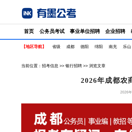
首页
公务员考试
事业单位招聘
企业招聘
【地区导航】
省级
成都
德阳
绵阳
南充
乐山
当前位置：
招考信息
>>
银行招聘
>> 浏览文章
2026年成都
2026