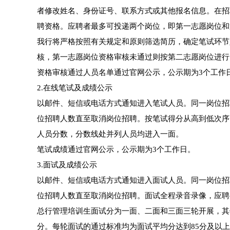
者修改姓名、身份证号、联系方式或其他报名信息。在招
聘资格。应聘者最多可投递两个岗位，即第一志愿岗位和
我行将严格按照有关规定和原则筛选简历，确定笔试环节
核，第一志愿岗位资格审核未通过则按第二志愿岗位进行
资格审核通过人员名单通过官网公示，公示期为3个工作
2.在线笔试及成绩公示
以邮件、短信或电话方式通知进入笔试人员。同一岗位招
位招聘人数直至取消岗位招聘。按笔试得分从高到低次序
人员分数，分数线处并列人员均进入一面。
笔试成绩通过官网公示，公示期为3个工作日。
3.面试及成绩公示
以邮件、短信或电话方式通知进入面试人员。同一岗位招
位招聘人数直至取消岗位招聘。面试全程录音录像，应聘
总行管理培训生面试分为一面、二面和三面三轮开展，其
分。每轮面试的通过标准均为面试平均分达到85分及以