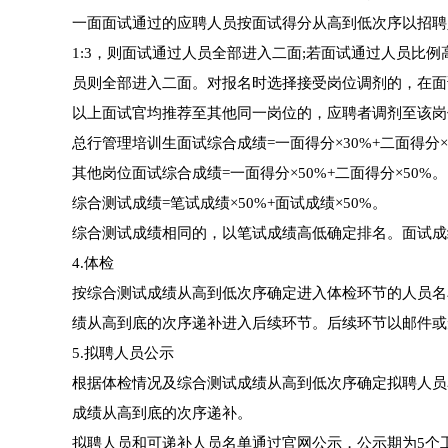
一面面试通过的应聘人员按面试得分从高到低次序以招聘
1:3，则面试通过人员全部进入二面;若面试通过人员比例
员则全部进入二面。对报名时选择接受岗位调剂的，在面
以上面试官均推荐至其他同一岗位的，应聘者调剂至该岗
总行管理培训生面试综合成绩=一面得分×30%+二面得分×3
其他岗位面试综合成绩=一面得分×50%+二面得分×50%。
综合测试成绩=笔试成绩×50%+面试成绩×50%。
综合测试成绩相同的，以笔试成绩高低确定排名。面试成
4.体检
按综合测试成绩从高到低次序确定进入体检环节的人员名
绩从高到底的次序递补进入后续环节。后续环节以邮件或
5.拟聘人员公示
根据体检情况及综合测试成绩从高到低次序确定拟聘人员
成绩从高到底的次序递补。
拟聘人员和可递补人员名单通过官网公示，公示期为5个