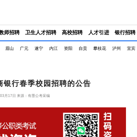
教师招聘
卫生人才招聘
高校招聘
人才引进
银行招聘
眉山
广元
遂宁
内江
资阳
自贡
攀枝花
泸州
宜宾
农商银行春季校园招聘的公告
年03月17日
来源：有墨公考采编