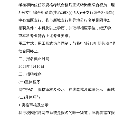
考核和岗位任职资格考试合格后正式转岗至综合柜员、理
5.分支行综合柜员岗(中心城区)(45人)/分支行综合柜员岗(县
中心城区支行、县市新城支行和异地分行名单见附件2。
招聘条件：本科及以上学历，并取得相应学位，经济学、
或本科专业符合上述专业要求。
用工方式：用工形式为合同制，与我行签订8年期劳动合
动合同终止。
二、报名截止时间
2026年4月10日
三、招聘程序
(一)整体程序
网申报名—资格审核及公示—在线笔试及成绩公示—面试
(二)具体环节
1.资格审核及公示
我行校园招聘网申系统是报名的唯一渠道，应聘者需在报