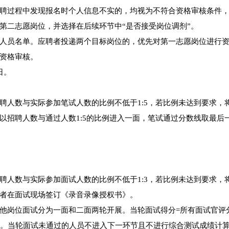
聘过程中发现报名时个人信息不实的，均视为不符合资格审核条件
第二志愿岗位，并选择在后续环节中“是否接受岗位调剂”。
人员名单。应聘者投递两个目标岗位的，优先对第一志愿岗位进行
资格审核。
日。
聘人数与实际参加笔试人数的比例不低于1:5，若比例未达到要求，
以招聘人数与通过人数1:5的比例进入一面，笔试通过分数线取最后
聘人数与实际参加面试人数的比例不低于1:3，若比例未达到要求，
者在面试现场签订《录音录像授权书》。
他岗位面试分为一面和二面两轮开展。当轮面试得分=所有面试官评
上。当轮面试未通过的人员不进入下一环节且不进行综合测试成绩计