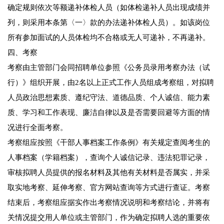
确定规则依次等额递补体检人员（如体检递补人员出现成绩并
列，则采用本条第〈一〉款的办法递补体检人员）。如该岗位
所有参加面试的人员体检均不合格或无人可递补，不再递补。
四、考察
考察由主管部门会同招聘单位参照《公务员录用考察办法（试
行）》组织开展，由2名以上正式工作人员组成考察组，对拟聘
人员政治思想素质、遵纪守法、道德品质、个人诚信、能力素
质、学习和工作表现、廉洁自律以及是否需要回避等方面的情
况进行全面考察。
考察组应按照《干部人事档案工作条例》有关规定查阅考生的
人事档案（学籍档案），查询个人诚信记录、违法犯罪记录，
审核拟聘人员提供的报名材料及其他有关材料是否属实，并采
取实地考察、延伸考察、官方网站查询等方式进行查证。考察
结束后，考察组应据实作出考察情况说明和考察结论，并将有
关情况提交用人单位或主管部门，作为确定拟聘人选的重要依