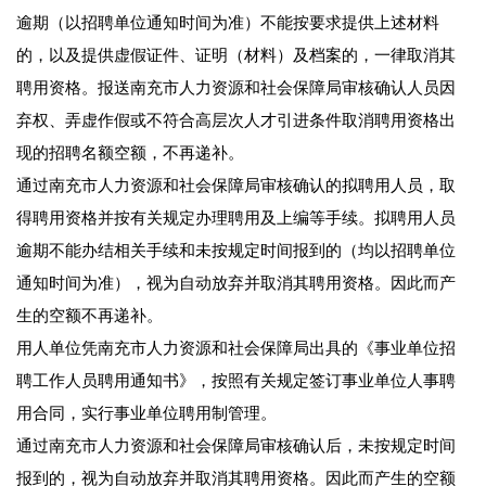
逾期（以招聘单位通知时间为准）不能按要求提供上述材料
的，以及提供虚假证件、证明（材料）及档案的，一律取消其
聘用资格。报送南充市人力资源和社会保障局审核确认人员因
弃权、弄虚作假或不符合高层次人才引进条件取消聘用资格出
现的招聘名额空额，不再递补。
通过南充市人力资源和社会保障局审核确认的拟聘用人员，取
得聘用资格并按有关规定办理聘用及上编等手续。拟聘用人员
逾期不能办结相关手续和未按规定时间报到的（均以招聘单位
通知时间为准），视为自动放弃并取消其聘用资格。因此而产
生的空额不再递补。
用人单位凭南充市人力资源和社会保障局出具的《事业单位招
聘工作人员聘用通知书》，按照有关规定签订事业单位人事聘
用合同，实行事业单位聘用制管理。
通过南充市人力资源和社会保障局审核确认后，未按规定时间
报到的，视为自动放弃并取消其聘用资格。因此而产生的空额