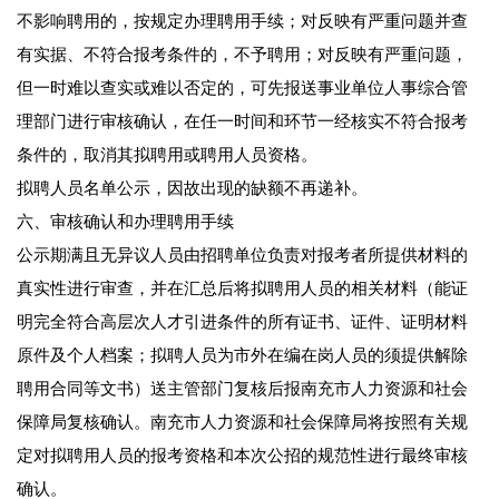
不影响聘用的，按规定办理聘用手续；对反映有严重问题并查
有实据、不符合报考条件的，不予聘用；对反映有严重问题，
但一时难以查实或难以否定的，可先报送事业单位人事综合管
理部门进行审核确认，在任一时间和环节一经核实不符合报考
条件的，取消其拟聘用或聘用人员资格。
拟聘人员名单公示，因故出现的缺额不再递补。
六、审核确认和办理聘用手续
公示期满且无异议人员由招聘单位负责对报考者所提供材料的
真实性进行审查，并在汇总后将拟聘用人员的相关材料（能证
明完全符合高层次人才引进条件的所有证书、证件、证明材料
原件及个人档案；拟聘人员为市外在编在岗人员的须提供解除
聘用合同等文书）送主管部门复核后报南充市人力资源和社会
保障局复核确认。南充市人力资源和社会保障局将按照有关规
定对拟聘用人员的报考资格和本次公招的规范性进行最终审核
确认。