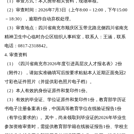
（1）审查方式：本人携带相关资料，现场审核。
（2）审查时间：2026年7月3日（上午8:00－12:00，下午15:00
－18:30），逾期作自动弃权处理。
（3）审查地点：四川省南充市顺庆区玉带北路北侧四川省南充
精神卫生中心临时办公区组织人事科室，联系人：王涵，联系
电话：0817-2318842。
4. 审查资料
（1）《四川省南充市2026年度引进高层次人才报名表》2份
（附件2），请如实准确填写后按要求粘贴本人近期正面免冠2
寸彩色证件照片（并提供彩色照片电子档）。
（2）本人有效的身份证原件和复印件1份。
（3）有效的毕业证、学位证原件和复印件1份，教育部学历证
书电子注册备案表1份，中国高等教育学位在线验证报告1份
（有学位要求的）。其中，尚未领取到毕业证的2026年毕业生
参加资格审查时，需提供教育部学籍在线验证报告1份、学校主