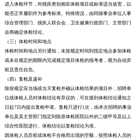
进入体检环节，对残疾类别相应体检项目或标准适当放宽，以
能否正常履职作为参考标准。特殊情况，由同级事业单位人事
综合管理部门、残疾人联合会、卫生健康行政部门、主管部门
会商确定体检结论。
（三）体检时间和地点
体检时间和地点另行通知，未按规定时间到指定地点参加体检
或未在规定的期限内完成规定项目体检的报考者，视为自动弃
权且责任自负。
（四）复检及递补
除按规定应当场或当天复检并确认体检结果的项目外，招聘单
位或体检人员对体检结论有异议的，可在接到体检结论通知之
日起7日内提出复检申请。复检只进行1次，由本次招聘的事业
单位及其主管部门指定到除原体检医院以外的二级甲等及以上
综合性医院进行。体检结论以复检结论为准。
因体检人员弃权或体检不合格而出现的空额，按照体检人员的