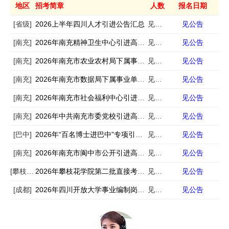
地区
招考简章
人数
报名日期
[省级]
2026上半年四川人才引进公告汇总
见公告
见公告
[南充]
2026年南充精神卫生中心引进高层次人才公开考核招聘公告
见公告
见公告
[南充]
2026年南充市农业农村局下属事业单位引进高层次人才公开考核招聘公告
见公告
见公告
[南充]
2026年南充市数据局下属事业单位引进高层次人才公开考核招聘公告
见公告
见公告
[南充]
2026年南充市社会福利中心引进高层次人才公开考核招聘公告
见公告
见公告
[南充]
2026年中共南充市委党校引进高层次人才公开考核招聘公告
见公告
见公告
[巴中]
2026年“百名博士进巴中”专项引才公告
见公告
见公告
[南充]
2026年南充市阆中市公开引进高层次人才公告
见公告
见公告
[攀枝花]
2026年攀枝花学院第二批直接考核招聘高层次人才公告
见公告
见公告
[成都]
2026年四川开放大学事业编制岗位公开考核招聘22名高层次人才公告
见公告
见公告