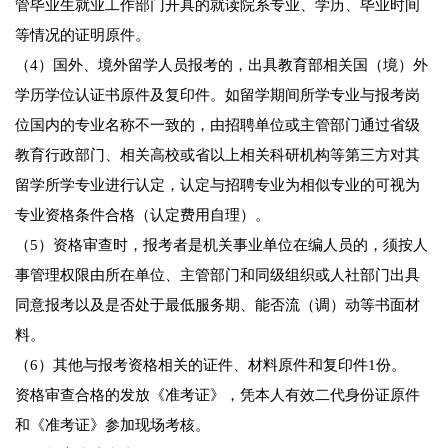
管毕业生就业工作部门开具的就读院系专业、学历、毕业时间
等情况的证明原件。
（4）国外、境外留学人员报考的，出具教育部相关国（境）外
学历学位认证书原件及复印件。如留学期间所学专业与报考岗
位国内的专业名称不一致的，由招聘单位或主管部门通过省级
教育行政部门、相关高校或省以上相关科研机构等第三方对其
留学所学专业进行认定，认定与招聘专业为相似专业的可视为
专业资格条件合格（认定费用自理）。
（5）资格审查时，报考者是机关事业单位在编人员的，须按人
事管理权限由所在单位、主管部门和同级组织或人社部门出具
同意报考以及是否处于最低服务期、能否流（调）动等书面材
料。
（6）其他与报考资格相关的证件、材料原件和复印件1份。
资格审查合格的发放《准考证》，凭本人有效二代身份证原件
和《准考证》参加现场考核。