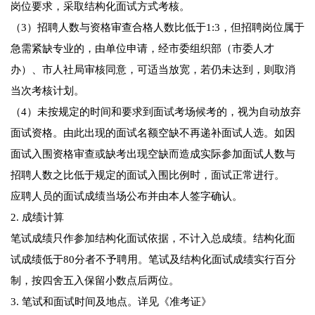
岗位要求，采取结构化面试方式考核。
（3）招聘人数与资格审查合格人数比低于1:3，但招聘岗位属于
急需紧缺专业的，由单位申请，经市委组织部（市委人才
办）、市人社局审核同意，可适当放宽，若仍未达到，则取消
当次考核计划。
（4）未按规定的时间和要求到面试考场候考的，视为自动放弃
面试资格。由此出现的面试名额空缺不再递补面试人选。如因
面试入围资格审查或缺考出现空缺而造成实际参加面试人数与
招聘人数之比低于规定的面试入围比例时，面试正常进行。
应聘人员的面试成绩当场公布并由本人签字确认。
2. 成绩计算
笔试成绩只作参加结构化面试依据，不计入总成绩。结构化面
试成绩低于80分者不予聘用。笔试及结构化面试成绩实行百分
制，按四舍五入保留小数点后两位。
3. 笔试和面试时间及地点。详见《准考证》