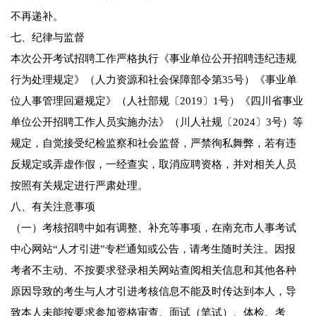
不再递补。
七、纪律与监督
本次公开考试招聘工作严格执行《事业单位公开招聘违纪违规
行为处理规定》（人力资源和社会保障部令第35号）《事业单
位人事管理回避规定》（人社部规〔2019〕1号）《四川省事业
单位公开招聘工作人员实施办法》（川人社规〔2024〕3号）等
规定，自觉接受纪检监察和社会监督，严禁徇私舞弊，若有违
反规定或弄虚作假，一经查实，取消应聘资格，并对相关人员
按照有关规定进行严肃处理。
八、有关注意事项
（一）考核招聘中如有调整、补充等事项，在南充市人事考试
中心网站“人才引进”专栏通知或公告，请考生随时关注。因报
考者不主动、不按要求登录相关网站查阅相关信息和其他各种
原因导致的考生与人才引进考核信息不能及时传达到本人，导
致本人未能按要求参加资格审查、面试（笔试）、体检、考