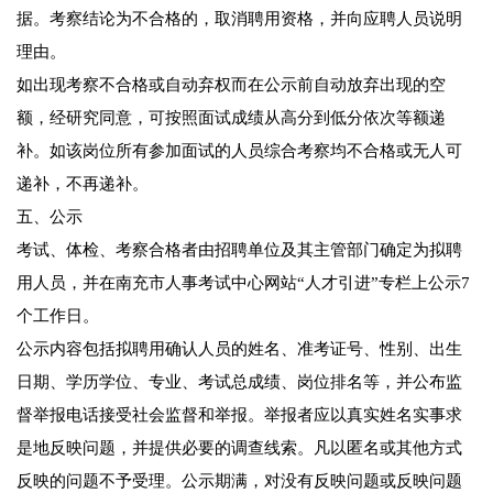
据。考察结论为不合格的，取消聘用资格，并向应聘人员说明
理由。
如出现考察不合格或自动弃权而在公示前自动放弃出现的空
额，经研究同意，可按照面试成绩从高分到低分依次等额递
补。如该岗位所有参加面试的人员综合考察均不合格或无人可
递补，不再递补。
五、公示
考试、体检、考察合格者由招聘单位及其主管部门确定为拟聘
用人员，并在南充市人事考试中心网站“人才引进”专栏上公示7
个工作日。
公示内容包括拟聘用确认人员的姓名、准考证号、性别、出生
日期、学历学位、专业、考试总成绩、岗位排名等，并公布监
督举报电话接受社会监督和举报。举报者应以真实姓名实事求
是地反映问题，并提供必要的调查线索。凡以匿名或其他方式
反映的问题不予受理。公示期满，对没有反映问题或反映问题