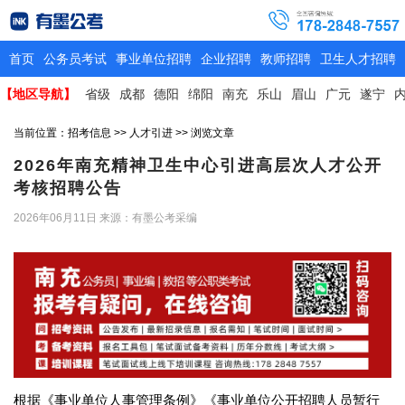
首页
公务员考试
事业单位招聘
企业招聘
教师招聘
卫生人才招聘
【地区导航】
省级
成都
德阳
绵阳
南充
乐山
眉山
广元
遂宁
当前位置：
招考信息
>>
人才引进
>> 浏览文章
2026年南充精神卫生中心引进高层次人才公开
考核招聘公告
2026年06月11日
来源：有墨公考采编
根据《事业单位人事管理条例》《事业单位公开招聘人员暂行