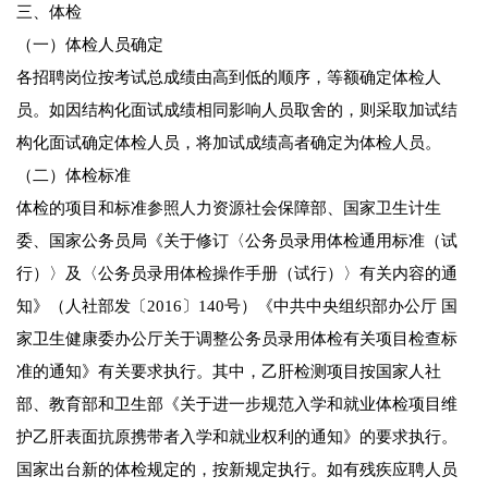
三、体检
（一）体检人员确定
各招聘岗位按考试总成绩由高到低的顺序，等额确定体检人
员。如因结构化面试成绩相同影响人员取舍的，则采取加试结
构化面试确定体检人员，将加试成绩高者确定为体检人员。
（二）体检标准
体检的项目和标准参照人力资源社会保障部、国家卫生计生
委、国家公务员局《关于修订〈公务员录用体检通用标准（试
行）〉及〈公务员录用体检操作手册（试行）〉有关内容的通
知》（人社部发〔2016〕140号）《中共中央组织部办公厅 国
家卫生健康委办公厅关于调整公务员录用体检有关项目检查标
准的通知》有关要求执行。其中，乙肝检测项目按国家人社
部、教育部和卫生部《关于进一步规范入学和就业体检项目维
护乙肝表面抗原携带者入学和就业权利的通知》的要求执行。
国家出台新的体检规定的，按新规定执行。如有残疾应聘人员