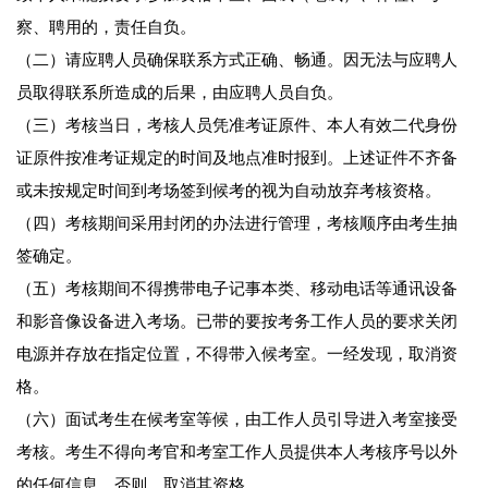
察、聘用的，责任自负。
（二）请应聘人员确保联系方式正确、畅通。因无法与应聘人
员取得联系所造成的后果，由应聘人员自负。
（三）考核当日，考核人员凭准考证原件、本人有效二代身份
证原件按准考证规定的时间及地点准时报到。上述证件不齐备
或未按规定时间到考场签到候考的视为自动放弃考核资格。
（四）考核期间采用封闭的办法进行管理，考核顺序由考生抽
签确定。
（五）考核期间不得携带电子记事本类、移动电话等通讯设备
和影音像设备进入考场。已带的要按考务工作人员的要求关闭
电源并存放在指定位置，不得带入候考室。一经发现，取消资
格。
（六）面试考生在候考室等候，由工作人员引导进入考室接受
考核。考生不得向考官和考室工作人员提供本人考核序号以外
的任何信息，否则，取消其资格。