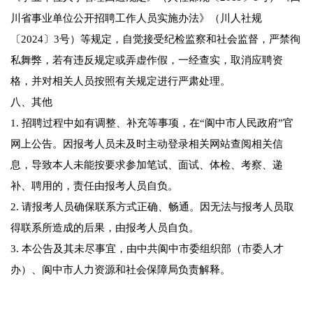
川省事业单位公开招聘工作人员实施办法》（川人社规
〔2024〕3号）等规定，自觉接受纪检监察和社会监督，严禁徇
私舞弊，若有违反规定或弄虚作假，一经查实，取消应聘资
格，并对相关人员按照有关规定进行严肃处理。
八、其他
1. 招聘过程中如有调整、补充等事项，在“阆中市人民政府”官
网上公告。因报考人员未及时主动登录相关网站查阅相关信
息，导致本人未能按要求参加笔试、面试、体检、考察、递
补、聘用的，责任由报考人员自负。
2. 请报考人员确保联系方式正确、畅通。因无法与报考人员取
得联系所造成的后果，由报考人员自负。
3. 本公告及其未尽事宜，由中共阆中市委组织部（市委人才
办）、阆中市人力资源和社会保障局负责解释。