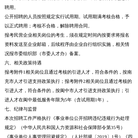
聘用。
公开招聘的人员按照规定实行试用期。试用期满考核合格，予
以正式聘用；考核不合格，解除聘用合同。
报考民营企业相关岗位的考生，须在规定时间内按要求将报名
资料发送至企业邮箱，后续程序由企业自行组织实施，相关情
况报市委组织部（市委人才办）备案。
六、相关政策待遇
报考附件1相关岗位且通过考核的引进人才，符合条件的，按南
充市人才引进支持政策执行；报考附件2相关岗位且通过考核的
引进人才，符合条件的，按阆中市人才引进支持政策执行；引
进人才在阆中最低服务年限为5年（含试用期1年）。
七、纪律与监督
本次招聘工作严格执行《事业单位公开招聘违纪违规行为处理
规定》（中华人民共和国人力资源和社会保障部令第35号）
《事业单位人事管理回避规定》（人社部规〔2019〕1号）《四