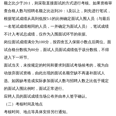
额之比少于20:1，则采取直接面试的方式进行考核。如果资格审
查合格人数与招聘名额之比达到20：1及以上，则先进行笔试，
根据笔试成绩从高到低按5:1的比例确定面试入围人员（与最后
一名笔试成绩相同的人员，一并确定为面试人员），笔试成绩
不计入考试总成绩，仅作为入围面试环节的依据。
岗位面试成绩满分为100分，按四舍五入保留小数点后两位。面
试合格分数线为80分，面试人员面试成绩低于该分数线，不得
进入下一环节。
面试当天，未按规定的时间和要求到面试考场候考的，视为自
动放弃面试资格，由此出现的面试名额空缺不再递补面试人
选。如因缺考造成实际参加面试人数与招聘人数之比低于规定
的面试入围比例时，面试正常进行。
应聘人员的面试成绩当场公布并由本人签字确认。
（二）考核时间及地点
考核时间、地点等具体安排另行通知。