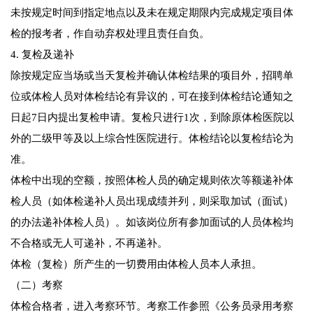
未按规定时间到指定地点以及未在规定期限内完成规定项目体
检的报考者，作自动弃权处理且责任自负。
4. 复检及递补
除按规定应当场或当天复检并确认体检结果的项目外，招聘单
位或体检人员对体检结论有异议的，可在接到体检结论通知之
日起7日内提出复检申请。复检只进行1次，到除原体检医院以
外的二级甲等及以上综合性医院进行。体检结论以复检结论为
准。
体检中出现的空额，按照体检人员的确定规则依次等额递补体
检人员（如体检递补人员出现成绩并列，则采取加试（面试）
的办法递补体检人员）。如该岗位所有参加面试的人员体检均
不合格或无人可递补，不再递补。
体检（复检）所产生的一切费用由体检人员本人承担。
（二）考察
体检合格者，进入考察环节。考察工作参照《公务员录用考察