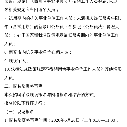
员暂行规定》《四川省事业单位公开招聘工作人员实施办法》
等相关规定应当回避的人员；
7. 试用期内的机关事业单位工作人员；未满机关最低服务年限5
年（含试用期）的新录用公务员（含参照《公务员法》管理人
员）；处于国家和我省政策规定最低服务期内的事业单位工作
人员；
8. 南充市内机关事业单位在编人员；
9. 现役军人；
10. 法律法规政策规定不得聘用为事业单位工作人员的其他情形
人员。
二、报名及资格审查
本次招聘采取现场报名与网络报名相结合的方式。
报名按以下程序进行：
（一）现场报名
1. 报名及资格审查时间：2026年5月26日（上午8:30—11:30，