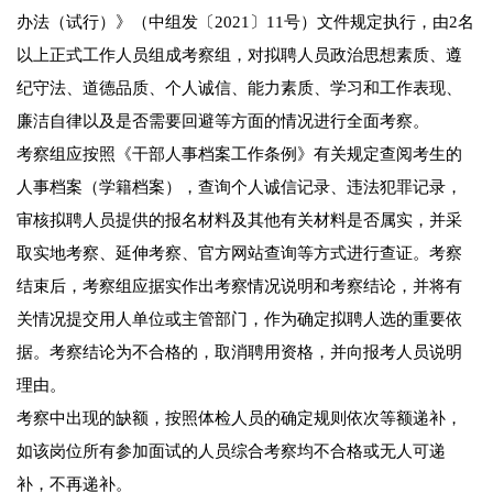
办法（试行）》（中组发〔2021〕11号）文件规定执行，由2名
以上正式工作人员组成考察组，对拟聘人员政治思想素质、遵
纪守法、道德品质、个人诚信、能力素质、学习和工作表现、
廉洁自律以及是否需要回避等方面的情况进行全面考察。
考察组应按照《干部人事档案工作条例》有关规定查阅考生的
人事档案（学籍档案），查询个人诚信记录、违法犯罪记录，
审核拟聘人员提供的报名材料及其他有关材料是否属实，并采
取实地考察、延伸考察、官方网站查询等方式进行查证。考察
结束后，考察组应据实作出考察情况说明和考察结论，并将有
关情况提交用人单位或主管部门，作为确定拟聘人选的重要依
据。考察结论为不合格的，取消聘用资格，并向报考人员说明
理由。
考察中出现的缺额，按照体检人员的确定规则依次等额递补，
如该岗位所有参加面试的人员综合考察均不合格或无人可递
补，不再递补。