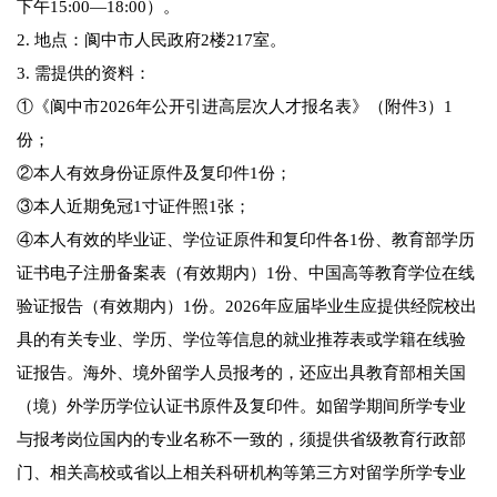
下午15:00—18:00）。
2. 地点：阆中市人民政府2楼217室。
3. 需提供的资料：
①《阆中市2026年公开引进高层次人才报名表》（附件3）1
份；
②本人有效身份证原件及复印件1份；
③本人近期免冠1寸证件照1张；
④本人有效的毕业证、学位证原件和复印件各1份、教育部学历
证书电子注册备案表（有效期内）1份、中国高等教育学位在线
验证报告（有效期内）1份。2026年应届毕业生应提供经院校出
具的有关专业、学历、学位等信息的就业推荐表或学籍在线验
证报告。海外、境外留学人员报考的，还应出具教育部相关国
（境）外学历学位认证书原件及复印件。如留学期间所学专业
与报考岗位国内的专业名称不一致的，须提供省级教育行政部
门、相关高校或省以上相关科研机构等第三方对留学所学专业