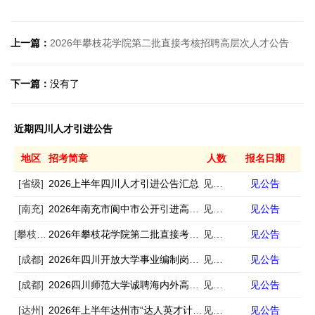
上一篇：
2026年攀枝花学院第二批直接考核招聘高层次人才公告
下一篇：
没有了
近期四川人才引进公告
地区
招考简章
人数
报名日期
[省级]
2026上半年四川人才引进公告汇总
见公告
见公告
[南充]
2026年南充市阆中市公开引进高层次人才公告
见公告
见公告
[攀枝花]
2026年攀枝花学院第二批直接考核招聘高层次人才公告
见公告
见公告
[成都]
2026年四川开放大学事业编制岗位公开考核招聘22名高层次人才公告
见公告
见公告
[成都]
2026四川师范大学诚聘海内外高层次人才公告
见公告
见公告
[达州]
2026年上半年达州市“达人英才计划”引才688人公告
见公告
见公告