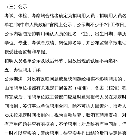
（三）公示
考试、体检、考察均合格者确定为拟聘用人员，拟聘用人员名
单在“阆中市人民政府”官网上公示，公示期不少于7个工作日。
公示内容包括拟聘用确认人员的姓名、性别、出生日期、学历
学位、专业、考试总成绩、岗位排名等，并公布监督举报电话
接受社会监督和举报。
拟聘人员名单公示及以后环节，因故出现的缺额不再递补。
五、办理聘用手续
公示期满，对没有反映问题或反映问题经核实不影响聘用的，
由招聘单位按照有关规定开展备案（核准）。备案（核准）程
序完成后，招聘单位或主管部门应及时通知报考人员在规定时
间报到，签订事业单位聘用合同。除不可抗力因素外，报考人
员未按规定时间报到的，视为自动放弃，取消其聘用资格。对
有严重问题并查有实据的，不予聘用；对反映有严重问题，但
一时难以查实的，暂缓聘用，待查实并作出结论后再决定是否