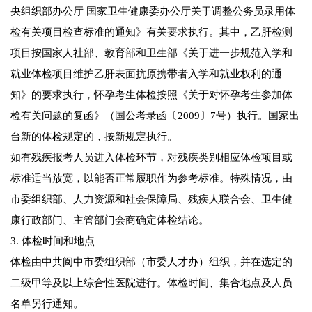
央组织部办公厅 国家卫生健康委办公厅关于调整公务员录用体
检有关项目检查标准的通知》有关要求执行。其中，乙肝检测
项目按国家人社部、教育部和卫生部《关于进一步规范入学和
就业体检项目维护乙肝表面抗原携带者入学和就业权利的通
知》的要求执行，怀孕考生体检按照《关于对怀孕考生参加体
检有关问题的复函》（国公考录函〔2009〕7号）执行。国家出
台新的体检规定的，按新规定执行。
如有残疾报考人员进入体检环节，对残疾类别相应体检项目或
标准适当放宽，以能否正常履职作为参考标准。特殊情况，由
市委组织部、人力资源和社会保障局、残疾人联合会、卫生健
康行政部门、主管部门会商确定体检结论。
3. 体检时间和地点
体检由中共阆中市委组织部（市委人才办）组织，并在选定的
二级甲等及以上综合性医院进行。体检时间、集合地点及人员
名单另行通知。