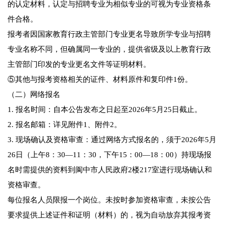
的认定材料，认定与招聘专业为相似专业的可视为专业资格条
件合格。
报考者因国家教育行政主管部门专业更名导致所学专业与招聘
专业名称不同，但确属同一专业的，提供省级及以上教育行政
主管部门印发的专业更名文件等证明材料。
⑤其他与报考资格相关的证件、材料原件和复印件1份。
（二）网络报名
1. 报名时间：自本公告发布之日起至2026年5月25日截止。
2. 报名邮箱：详见附件1、附件2。
3. 现场确认及资格审查：通过网络方式报名的，须于2026年5月
26日（上午8：30—11：30，下午15：00—18：00）持现场报
名时需提供的资料到阆中市人民政府2楼217室进行现场确认和
资格审查。
每位报名人员限报一个岗位。未按时参加资格审查，未按公告
要求提供上述证件和证明（材料）的，视为自动放弃其报考资