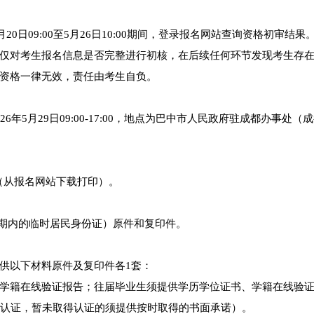
0日09:00至5月26日10:00期间，登录报名网站查询资格初审结果
仅对考生报名信息是否完整进行初核，在后续任何环节发现考生存
资格一律无效，责任由考生自负。
5月29日09:00-17:00，地点为巴中市人民政府驻成都办事处（
份（从报名网站下载打印）。
效期内的临时居民身份证）原件和复印件。
供以下材料原件及复印件各1套：
学籍在线验证报告；往届毕业生须提供学历学位证书、学籍在线验
心认证，暂未取得认证的须提供按时取得的书面承诺）。