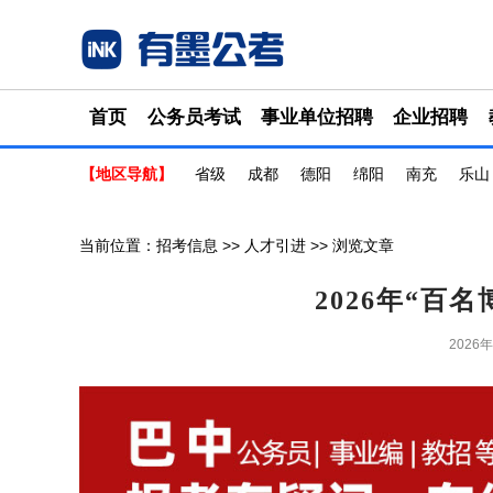
首页
公务员考试
事业单位招聘
企业招聘
【地区导航】
省级
成都
德阳
绵阳
南充
乐山
当前位置：
招考信息
>>
人才引进
>> 浏览文章
2026年“百
2026