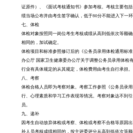
证原件）、《面试考核通知书》参加考核。考核主要包括
绩当场公布并由考生签字确认，低于80分不能进入下一
七、体检
体检对象按照同一岗位考生考核成绩从高到低依次等额确
相同的，加试确定。
体检项目和标准参照修订后的《公务员录用体检通用标准
办公厅 国家卫生健康委办公厅关于调整公务员录用体检
行业有具体规定的从其规定，体检费用由考生自行承担。
八、考察
体检合格人员即为考察对象。考察工作参照《公务员录用
行、心理素质和学习工作表现等情况。考察对象达不到引
员。
九、递补
因考生自动放弃体检或考察、体检或考察不合格等原因出
补人员考核成绩相同的，按主评委评分从高到低依次等额