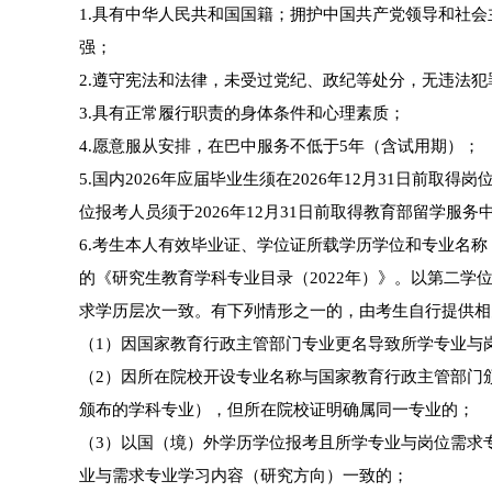
1.具有中华人民共和国国籍；拥护中国共产党领导和社
强；
2.遵守宪法和法律，未受过党纪、政纪等处分，无违法犯
3.具有正常履行职责的身体条件和心理素质；
4.愿意服从安排，在巴中服务不低于5年（含试用期）；
5.国内2026年应届毕业生须在2026年12月31日
位报考人员须于2026年12月31日前取得教育部留学服务
6.考生本人有效毕业证、学位证所载学历学位和专业名
的《研究生教育学科专业目录（2022年）》。以第二
求学历层次一致。有下列情形之一的，由考生自行提供相
（1）因国家教育行政主管部门专业更名导致所学专业与
（2）因所在院校开设专业名称与国家教育行政主管部门
颁布的学科专业），但所在院校证明确属同一专业的；
（3）以国（境）外学历学位报考且所学专业与岗位需求
业与需求专业学习内容（研究方向）一致的；