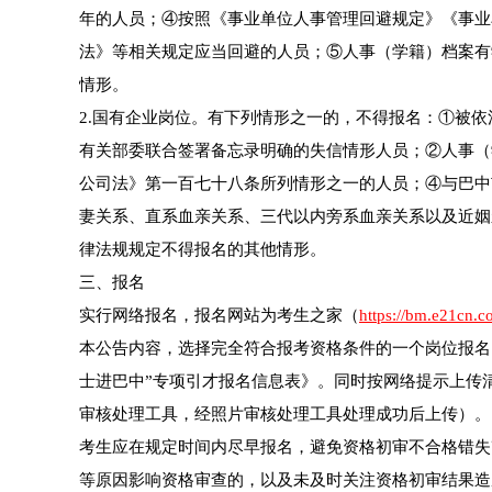
年的人员；④按照《事业单位人事管理回避规定》《事业
法》等相关规定应当回避的人员；⑤人事（学籍）档案有
情形。
2.国有企业岗位。有下列情形之一的，不得报名：①被
有关部委联合签署备忘录明确的失信情形人员；②人事（
公司法》第一百七十八条所列情形之一的人员；④与巴中
妻关系、直系血亲关系、三代以内旁系血亲关系以及近姻
律法规规定不得报名的其他情形。
三、报名
实行网络报名，报名网站为考生之家（
https://bm.e21cn.c
本公告内容，选择完全符合报考资格条件的一个岗位报名，
士进巴中”专项引才报名信息表》。同时按网络提示上传
审核处理工具，经照片审核处理工具处理成功后上传）。
考生应在规定时间内尽早报名，避免资格初审不合格错失
等原因影响资格审查的，以及未及时关注资格初审结果造