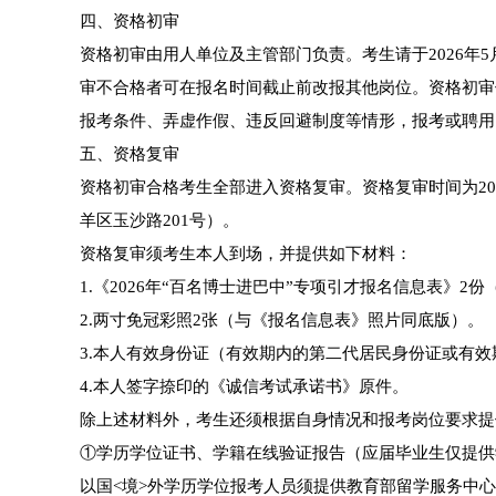
四、资格初审
资格初审由用人单位及主管部门负责。考生请于2026年5月2
审不合格者可在报名时间截止前改报其他岗位。资格初审
报考条件、弄虚作假、违反回避制度等情形，报考或聘用
五、资格复审
资格初审合格考生全部进入资格复审。资格复审时间为2026年
羊区玉沙路201号）。
资格复审须考生本人到场，并提供如下材料：
1.《2026年“百名博士进巴中”专项引才报名信息表》2
2.两寸免冠彩照2张（与《报名信息表》照片同底版）。
3.本人有效身份证（有效期内的第二代居民身份证或有
4.本人签字捺印的《诚信考试承诺书》原件。
除上述材料外，考生还须根据自身情况和报考岗位要求提
①学历学位证书、学籍在线验证报告（应届毕业生仅提供
以国<境>外学历学位报考人员须提供教育部留学服务中