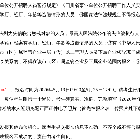
单位公开招聘人员暂行规定》《四川省事业单位公开招聘工作人员
学历、经历、年龄等造假情形的人员；⑥国家法律法规规定不得报
依法列为失信联合惩戒对象的人员，最高人民法院公布的失信被执行人
学籍）档案有学历、经历、年龄等造假情形的人员；③有《中华人
市（区）属监管企业中层（含）以上管理人员及下属企业领导班子
亲关系的，不得在该市（区）属监管企业及下属企业范围内报名；
om/
）。报名时间为2026年5月19日09:00至5月25日17:00。请考生
每位考生限报一个岗位。考生须真实、准确、完整填写《2026年“
清晰的本人近期免冠正面证件电子照片（首先在报名表上传照片处下
改报其他岗位机会。因考生提交报名信息不准确、不齐全或不符合
成报名不成功的，责任由考生自负。