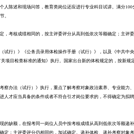
个人陈述和现场问答，教育类岗位还应进行专业科目试讲。满分100
环节。
定，考核成绩相同的，按主评委评分从高到低依次等额确定；主评
（试行）》《公务员录用体检操作手册（试行）》，以及《中共中
有关项目检查标准的通知》执行。国家出台新的体检规定的，按新规
考察办法（试行）》执行，重点了解考察对象政治素养、专业能力
进人才应当具备的条件或者不符合引才岗位要求的，不得确定为拟
现的缺额，在报考同一岗位人员中按考核成绩从高到低依次等额递
确定；主评委评分仍相同的，加试确定。递补体检、递补考察对象