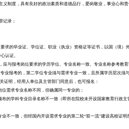
会主义制度，具有良好的政治素质和道德品行，爱岗敬业，事业心和责
罪记录；
前取得岗位要求的毕业证、学位证、职业（执业）资格证等证书，以国（境）
中心认证。
称，应与报考岗位要求的学历学位、专业名称一致。专业名称参考教育
学位专业报考的，第二学位专业须与需求专业一致，且所属学历层次须
关证明，经用人单位及主管部门同意后，也可报名：
岗位需求专业名称不同，但确属同一专业的；
颁布的学科专业目录名称不一致（即所在院校未开设国家教育行政主
专业不一致，但经国内开设需求专业的第二轮“双一流”建设高校证明