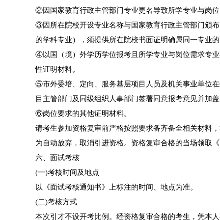
②因国家教育行政主管部门专业更名导致所学专业与岗位
③因所在院校开设专业名称与国家教育行政主管部门颁布
的学科专业），须提供所在院校书面证明确属同一专业的
④以国（境）外学历学位报考且所学专业与岗位需求专业
性证明材料。
⑤市外委培、定向、服务基层项目人员及机关事业单位在
目主管部门及同级组织人事部门签署同意报考意见并加盖公
⑥岗位要求的其他证明材料。
请考生参加资格复审前严格按照要求备齐备全相关材料，
为自动放弃，取消引进资格。资格复审合格的当场领取《
六、面试考核
(一)考核时间及地点
以《面试考核通知书》上标注的时间、地点为准。
(二)考核方式
本次引才不设开考比例。经资格复审合格的考生，凭本人