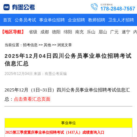
首页
公务员考试
事业单位招聘
企业招聘
教师招聘
卫生人才招聘
【地区导航】
省级
成都
德阳
绵阳
南充
乐山
眉山
广元
遂宁
当前位置：
招考信息
>>
其他
>> 浏览文章
2025年12月04日四川公务员事业单位招聘考试
信息汇总
2025年12月04日
来源：有墨公考采编
2025年12月（1日~31日）四川公务员事业单位招聘考试信息汇
总：
点击查看汇总页面
事业单位
2025第三季度重庆事业单位招聘考试（1437人）成绩查询入口