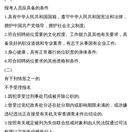
报考人员应具备的条件
1.具有中华人民共和国国籍，遵守中华人民共和国宪法和法律，
拥护中国共产党领导，拥护社会主义制度;
2.符合招聘岗位需要的文化程度、工作能力及其他有关要求，具
备良好的职业道德和专业素养，有志于从事国有企业工作;
3.身心健康，具有正常履行岗位职责的身体条件;
4.符合招聘岗位要求的其他资格和条件。
(二)
有下列情形之一的
不予受理报名
1.因犯罪受过刑事处罚或被开除公职的;
2.曾受过党纪政务处分还在处分期内或影响期限未满的，或涉嫌
违纪违法正在接受有关机关审查调查未作出结论的;
3.按照有关规定被列为失信联合惩戒对象和由人民法院通过司法
程序认定的失信被执行人;