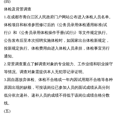
(四)
体检及背景调查
1.在成都市青白江区人民政府门户网站公布进入体检人员名单。
体检项目和标准参照修订后的《公务员录用体检通用标准(试
行)》和《公务员录用体检操作手册(试行)》等文件规定执行。
公告发布后至本次招聘实施体检时，如国家出台体检新规定，
按新规定执行。体检费用由进入体检人员承担，体检事宜另行
通知。
2.背景调查重点了解调查对象的专业能力、工作业绩和职业操守
等情况。调查对象需提供本人无犯罪记录证明。
3.因自愿放弃体检、体检不合格或一年内因试用期不合格等各种
原因出现的缺额，可按该岗位已参加人员的面试成绩从高分到
低分依次递补。递补人员的成绩不得低于该岗位成绩合格分数
线。
(五)