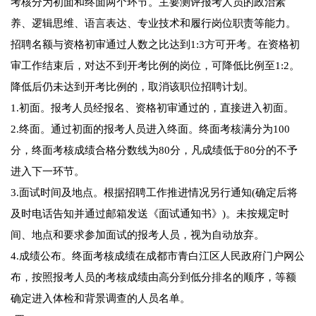
考核分为初面和终面两个环节。主要测评报考人员的政治素
养、逻辑思维、语言表达、专业技术和履行岗位职责等能力。
招聘名额与资格初审通过人数之比达到1:3方可开考。在资格初
审工作结束后，对达不到开考比例的岗位，可降低比例至1:2。
降低后仍未达到开考比例的，取消该职位招聘计划。
1.初面。报考人员经报名、资格初审通过的，直接进入初面。
2.终面。通过初面的报考人员进入终面。终面考核满分为100
分，终面考核成绩合格分数线为80分，凡成绩低于80分的不予
进入下一环节。
3.面试时间及地点。根据招聘工作推进情况另行通知(确定后将
及时电话告知并通过邮箱发送《面试通知书》)。未按规定时
间、地点和要求参加面试的报考人员，视为自动放弃。
4.成绩公布。终面考核成绩在成都市青白江区人民政府门户网公
布，按照报考人员的考核成绩由高分到低分排名的顺序，等额
确定进入体检和背景调查的人员名单。