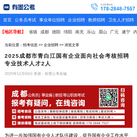
首页
公务员考试
事业单位招聘
企业招聘
教师招聘
卫生人才招聘
【地区导航】
省级
成都
德阳
绵阳
南充
乐山
眉山
广元
遂宁
当前位置：
招考信息
>>
企业招聘
>> 浏览文章
2025成都市青白江国有企业面向社会考核招聘
专业技术人才2人
2025年12月04日
来源：有墨公考采编
为进一步加强国有企业人才队伍建设，提升国有企业工作水平