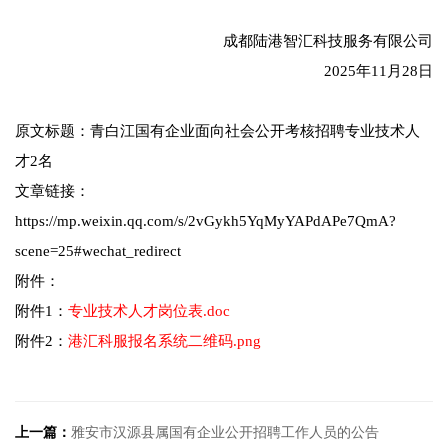
成都陆港智汇科技服务有限公司
2025年11月28日
原文标题：青白江国有企业面向社会公开考核招聘专业技术人
才2名
文章链接：
https://mp.weixin.qq.com/s/2vGykh5YqMyYAPdAPe7QmA?
scene=25#wechat_redirect
附件：
附件1：
专业技术人才岗位表.doc
附件2：
港汇科服报名系统二维码.png
上一篇：
雅安市汉源县属国有企业公开招聘工作人员的公告