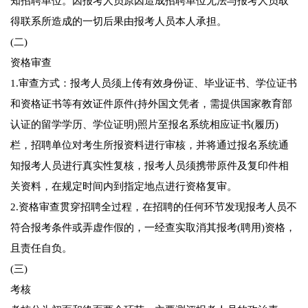
知招聘单位。因报考人员原因造成招聘单位无法与报考人员取
得联系所造成的一切后果由报考人员本人承担。
(二)
资格审查
1.审查方式：报考人员须上传有效身份证、毕业证书、学位证书
和资格证书等有效证件原件(持外国文凭者，需提供国家教育部
认证的留学学历、学位证明)照片至报名系统相应证书(履历)
栏，招聘单位对考生所报资料进行审核，并将通过报名系统通
知报考人员进行真实性复核，报考人员须携带原件及复印件相
关资料，在规定时间内到指定地点进行资格复审。
2.资格审查贯穿招聘全过程，在招聘的任何环节发现报考人员不
符合报考条件或弄虚作假的，一经查实取消其报考(聘用)资格，
且责任自负。
(三)
考核