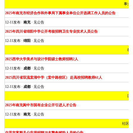
事业
2025年南充市经济合作和外事局下属事业单位公开选调工作人员的公告
12-11发布 ·
南充
· 见公告
2025年四川省绵阳中学公开考核招聘卫生专业技术人员公告
12-11发布 ·
绵阳
· 见公告
教
2025西华大学美术与设计学院硕士教师招聘2人
12-11发布 ·
成都
· 见公告
2025四川省双流棠湖中学（棠中路校区） 赴高校招聘教师61人
12-11发布 ·
成都
· 见公告
国
2025年南充阆中市国有企业公开引进人才公告
12-11发布 ·
南充
· 见公告
社区、
自贡市富顺县公安局招聘28名警务辅助人员的公告