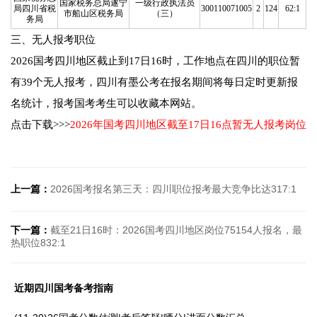
国家税务总局遂宁
一级行政执法员
局四川省税
300110071005
2
124
62:1
市船山区税务局
（三）
务局
三、无人报考职位
2026国考四川地区截止到17日16时，工作地点在四川的职位暂
有39个无人报考，四川有墨公考在报名期间将每日定时更新报
名统计，报考国考考生可以收藏本网站。
点击下载>>>
2026年国考四川地区截至17日16点暂无人报考岗位
上一篇：
2026国考报名第三天：四川职位报考最大竞争比达317:1
下一篇：
截至21日16时：2026国考四川地区岗位75154人报名，最
热职位832:1
近期四川国考备考指南