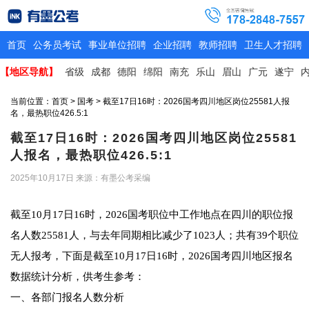
首页
公务员考试
事业单位招聘
企业招聘
教师招聘
卫生人才招聘
【地区导航】
省级
成都
德阳
绵阳
南充
乐山
眉山
广元
遂宁
当前位置：
首页
>
国考
> 截至17日16时：2026国考四川地区岗位25581人报
名，最热职位426.5:1
截至17日16时：2026国考四川地区岗位25581
人报名，最热职位426.5:1
2025年10月17日
来源：有墨公考采编
截至10月17日16时，2026国考职位中工作地点在四川的职位报
名人数25581人，与去年同期相比减少了1023人；共有39个职位
无人报考，下面是截至10月17日16时，2026国考四川地区报名
数据统计分析，供考生参考：
一、各部门报名人数分析