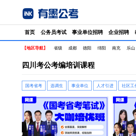
首页
公务员考试
事业单位招聘
企业招聘
【地区导航】
省级
成都
德阳
绵阳
南充
乐山
四川考公考编培训课程
国考省考
选调生
事业单位
人才引进
社区工