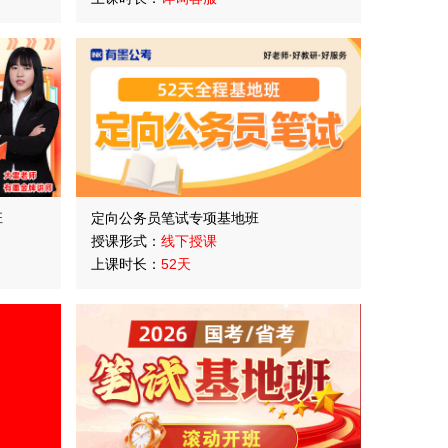
班
定向公务员笔试专项基地班
授课形式：
线下授课
上课时长：
52天