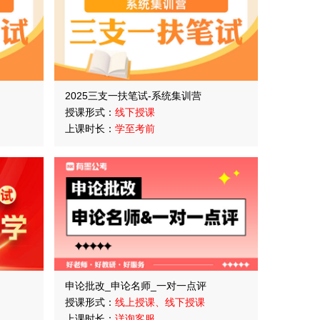
2025三支一扶笔试-系统集训营
授课形式：
线下授课
上课时长：
学至考前
申论批改_申论名师_一对一点评
授课形式：
线上授课、线下授课
上课时长：
详询客服