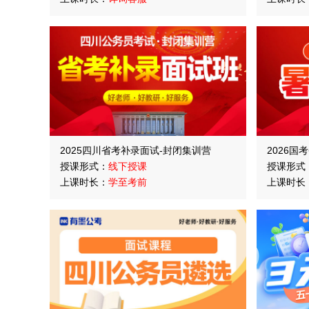
2025四川省考补录面试-封闭集训营
2026国
授课形式：
线下授课
授课形式
上课时长：
学至考前
上课时长