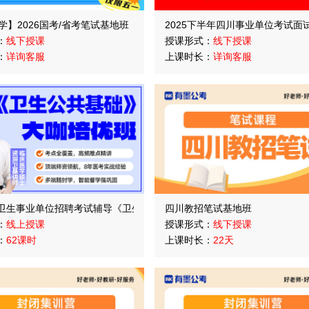
学】2026国考/省考笔试基地班
2025下半年四川事业单位考试面
：
线下授课
授课形式：
线下授课
：
详询客服
上课时长：
详询客服
卫生事业单位招聘考试辅导《卫生公共基础》大咖培优班
四川教招笔试基地班
：
线上授课
授课形式：
线下授课
：
62课时
上课时长：
22天