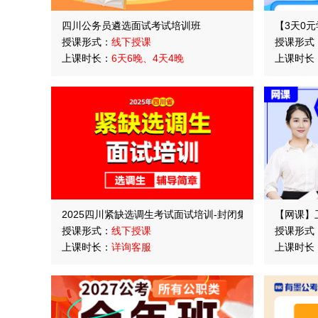
四川公务员遴选面试考试培训班
【3天0元
授课形式：
线下授课
授课形式
上课时长：
6天6晚、4天4晚
上课时长
2025四川紧缺选调生考试面试培训-封闭集训营
【网课】
授课形式：
线下授课
授课形式
上课时长：
详询客服
上课时长