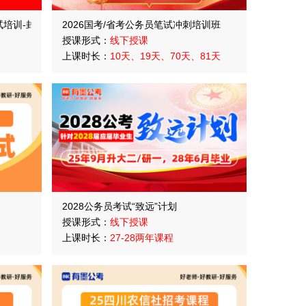
试培训-封闭集训营
2026国考/省考公务员笔试冲刺培训班
授课形式：
线下授课
上课时长：
10天、19天、70天、81天
2028公务员考试“致远”计划
授课形式：
线下授课
上课时长：
27-28两年课程