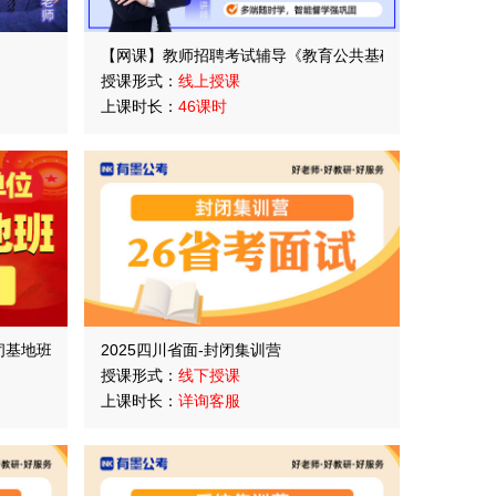
【网课】教师招聘考试辅导《教育公共基础》大咖培优班
授课形式：
线上授课
上课时长：
46课时
闭基地班
2025四川省面-封闭集训营
授课形式：
线下授课
上课时长：
详询客服