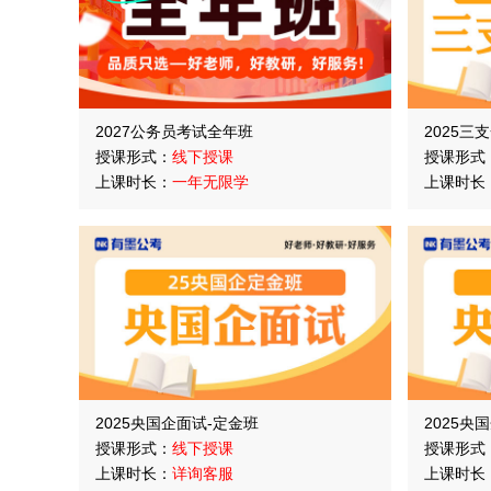
2027公务员考试全年班
2025三
授课形式：
线下授课
授课形式
上课时长：
一年无限学
上课时长
2025央国企面试-定金班
2025央
授课形式：
线下授课
授课形式
上课时长：
详询客服
上课时长