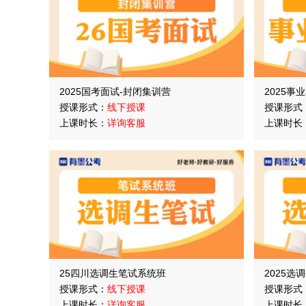
2025国考面试-封闭集训营
2025事
授课形式：
线下授课
授课形式
上课时长：
详询客服
上课时长
25四川选调生笔试系统班
2025选
授课形式：
线下授课
授课形式
上课时长：
详询客服
上课时长