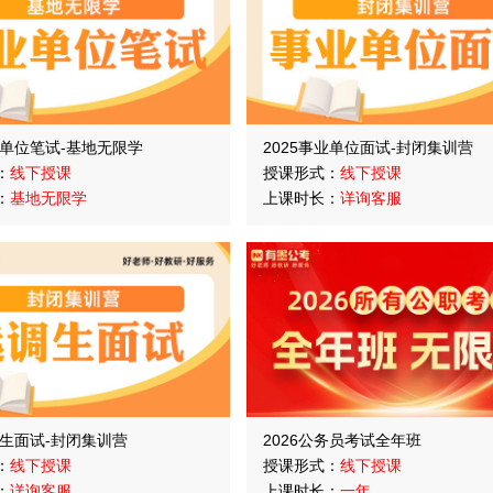
业单位笔试-基地无限学
2025事业单位面试-封闭集训营
：
线下授课
授课形式：
线下授课
：
基地无限学
上课时长：
详询客服
调生面试-封闭集训营
2026公务员考试全年班
：
线下授课
授课形式：
线下授课
：
详询客服
上课时长：
一年