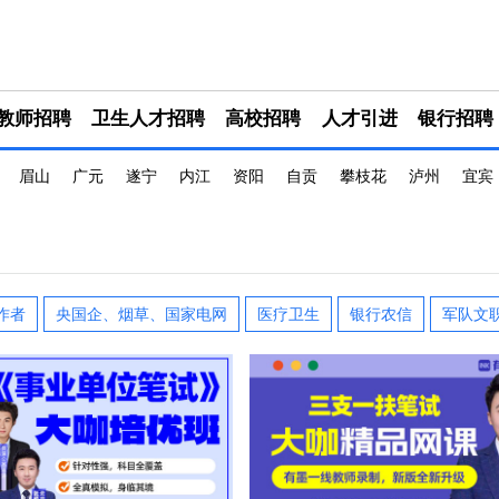
教师招聘
卫生人才招聘
高校招聘
人才引进
银行招聘
眉山
广元
遂宁
内江
资阳
自贡
攀枝花
泸州
宜宾
作者
央国企、烟草、国家电网
医疗卫生
银行农信
军队文