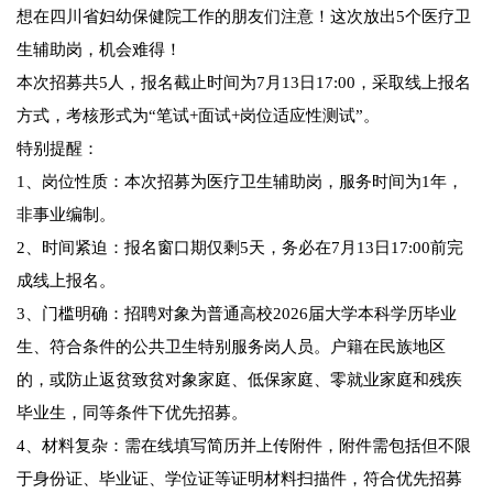
想在四川省妇幼保健院工作的朋友们注意！这次放出5个医疗卫
生辅助岗，机会难得！
本次招募共5人，报名截止时间为7月13日17:00，采取线上报名
方式，考核形式为“笔试+面试+岗位适应性测试”。
特别提醒：
1、岗位性质：本次招募为医疗卫生辅助岗，服务时间为1年，
非事业编制。
2、时间紧迫：报名窗口期仅剩5天，务必在7月13日17:00前完
成线上报名。
3、门槛明确：招聘对象为普通高校2026届大学本科学历毕业
生、符合条件的公共卫生特别服务岗人员。户籍在民族地区
的，或防止返贫致贫对象家庭、低保家庭、零就业家庭和残疾
毕业生，同等条件下优先招募。
4、材料复杂：需在线填写简历并上传附件，附件需包括但不限
于身份证、毕业证、学位证等证明材料扫描件，符合优先招募