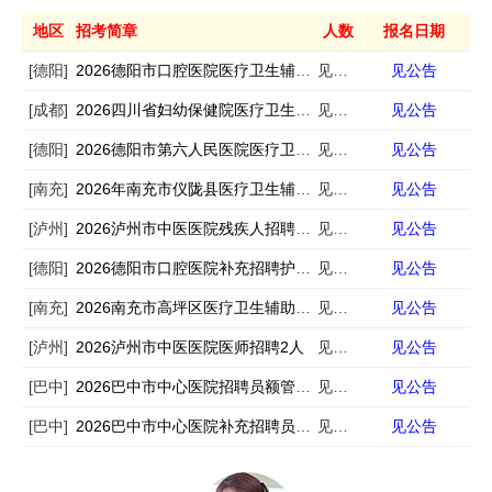
地区
招考简章
人数
报名日期
[德阳]
2026德阳市口腔医院医疗卫生辅助岗招募2人
见公告
见公告
[成都]
2026四川省妇幼保健院医疗卫生辅助岗招募5人（第二次）
见公告
见公告
[德阳]
2026德阳市第六人民医院医疗卫生辅助岗招募15人
见公告
见公告
[南充]
2026年南充市仪陇县医疗卫生辅助岗招募公告
见公告
见公告
[泸州]
2026泸州市中医医院残疾人招聘17人
见公告
见公告
[德阳]
2026德阳市口腔医院补充招聘护理人员1人
见公告
见公告
[南充]
2026南充市高坪区医疗卫生辅助岗招募29人
见公告
见公告
[泸州]
2026泸州市中医医院医师招聘2人
见公告
见公告
[巴中]
2026巴中市中心医院招聘员额管理专业技术人员55人
见公告
见公告
[巴中]
2026巴中市中心医院补充招聘员额管理专业技术人员16人
见公告
见公告