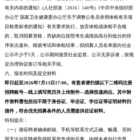
有关内容的通知》(人社部发〔2016〕140号)《中共中央组织部
办公厅 国家卫生健康委办公厅关于调整公务员录用体检有关项
目检查标准的通知》有关要求执行。放弃体检或体检不合格
的，取消招募资格，所缺岗位按照考生成绩由高分到低分的排
序依次递补。根据考试和体检结果，拟招募人员名单面向社会
公示不少于5天，公示期间接受社会监督。公示无异议者，按规
定办理协议签订等相关手续。
六、报名时间及提交材料
即日起至2026年7月13日17:00。有意者请扫描以下二维码注册
招聘账号—线上填写简历并上传附件—选择投递岗位。其中附
件资料需包括但不限于身份证、毕业证、学位证等证明材料扫
描件，符合优先招募条件的人员需提供佐证材料。
特别提示：
（一）请应聘者确保邮箱、手机等联系方式正确、畅通。否则
因无法与应聘者取得联系所造成的后果，由报名者自行负责。