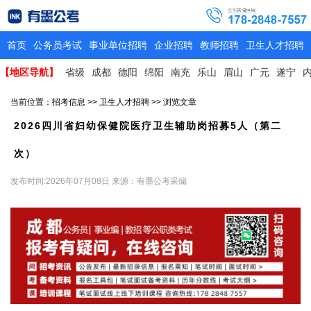
首页
公务员考试
事业单位招聘
企业招聘
教师招聘
卫生人才招聘
【地区导航】
省级
成都
德阳
绵阳
南充
乐山
眉山
广元
遂宁
当前位置：
招考信息
>>
卫生人才招聘
>> 浏览文章
2026四川省妇幼保健院医疗卫生辅助岗招募5人（第二
次）
发布时间:2026年07月08日
来源：有墨公考采编