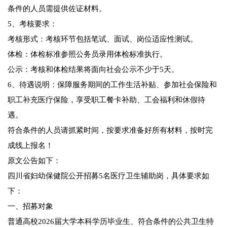
条件的人员需提供佐证材料。
5、考核要求：
考核形式：考核环节包括笔试、面试、岗位适应性测试。
体检：体检标准参照公务员录用体检标准执行。
公示：考核和体检结果将面向社会公示不少于5天。
6、待遇说明：保障服务期间的工作生活补贴、参加社会保险和
职工补充医疗保险，享受职工餐卡补助、工会福利和休假待
遇。
符合条件的人员请抓紧时间，按要求准备好所有材料，按时完
成线上报名！
原文公告如下：
四川省妇幼保健院公开招募5名医疗卫生辅助岗，具体要求如
下：
一、招募对象
普通高校2026届大学本科学历毕业生、符合条件的公共卫生特