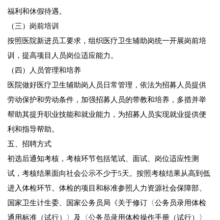
福利和休假待遇。
（三）岗前培训
按照医院新进员工要求，组织医疗卫生辅助岗统一开展岗前培
训，提高项目人员岗位适应能力。
（四）人员管理和培养
医院做好医疗卫生辅助岗人员日常管理，依法为招募人员提供
劳动保护和劳动条件，加强招募人员的带教和培养，多措并举
帮助其提升职业技能和就业能力，为招募人员实现就业提供便
利和指导帮助。
五、招聘方式
初选后通知考核，考核环节包括笔试、面试、岗位适应性测
试，考核结果面向社会公示不少于5天。按照考核结果从高到低
进入体检环节。体检的项目和标准参照人力资源社会保障部、
国家卫生计生委、国家公务员局《关于修订〈公务员录用体检
通用标准（试行）〉及〈公务员录用体检操作手册（试行）〉