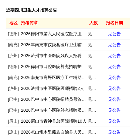
近期四川卫生人才招聘公告
地区
招考简章
人数
报名日期
[德阳]
2026德阳市第六人民医院医疗卫生辅助岗招募15人
见公告
见公告
[南充]
2026年南充市仪陇县医疗卫生辅助岗招募公告
见公告
见公告
[泸州]
2026泸州市中医医院残疾人招聘17人
见公告
见公告
[德阳]
2026德阳市口腔医院补充招聘护理人员1人
见公告
见公告
[南充]
2026南充市高坪区医疗卫生辅助岗招募29人
见公告
见公告
[泸州]
2026泸州市中医医院医师招聘2人
见公告
见公告
[巴中]
2026巴中市中心医院招聘员额管理专业技术人员55人
见公告
见公告
[巴中]
2026巴中市中心医院补充招聘员额管理专业技术人员16人
见公告
见公告
[眉山]
2026眉山市青神县总医院招聘10人
见公告
见公告
[凉山]
2026凉山州木里藏族自治县人民医院招聘儿科护士5人
见公告
见公告