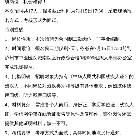
项岗位，机会难得！
本次招聘共17人，报名截止时间为7月15日17:30，采取现场报
名方式，考核形式为面试。
特别提醒：
1、岗位性质：本次招聘为合同制工勤岗位，非事业编制。
2、时间紧迫：报名窗口期仅剩7天，务必在7月15日17:30前到
泸州市中医医院城南院区行政综合楼9楼009组织人事部办公室
完成现场报名。
3、门槛明确：招聘对象为持有《中华人民共和国残疾人证》的
残疾人，不同岗位对残疾类别和等级有具体要求，例如肢体残
疾四级、听力残疾四级等。
4、材料复杂：需准备个人简历、身份证、学历学位证、残疾人
证、学信网学籍在线验证报告等原件及复印件，部分岗位还需
提供其他证明材料，缺一不可。
5、考核要求：考核方式为面试，具体时间地点另行通知。