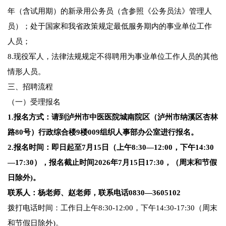
年（含试用期）的新录用公务员（含参照《公务员法》管理人
员）；处于国家和我省政策规定最低服务期内的事业单位工作
人员；
8.现役军人，法律法规规定不得聘用为事业单位工作人员的其他
情形人员。
三、招聘流程
（一）受理报名
1.报名方式：请到泸州市中医医院城南院区（泸州市纳溪区杏林
路80号）行政综合楼9楼009组织人事部办公室进行报名。
2.报名时间：即日起至7月15日（上午8:30—12:00，下午14:30
—17:30），报名截止时间2026年7月15日17:30，（周末和节假
日除外)。
联系人：杨老师、赵老师，联系电话0830—3605102
拨打电话时间：工作日上午8:30-12:00，下午14:30-17:30（周末
和节假日除外)。