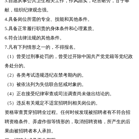
3.自愿从事公共卫生相关工作，作风踏实，吃苦耐劳，甘于奉
献，组织纪律观念强。
4.具备岗位所需的专业、技能和其他条件。
5.具备正常履行职责的身体条件和心理素质。
6.符合法律法规的其他条件。
7.凡有下列情形之一的，不得报名。
（1）曾受过刑事处罚的，曾受过开除中国共产党党籍等党纪政
务处分的。
（2）各类考试违规违纪在禁考期内的。
（3）被依法列为失信联合惩戒对象的。
（4）正在接受纪律审查或司法调查尚未做出结论的。
（5）违反有关规定不适宜招聘到相关岗位的。
资格审查贯穿招聘全过程。任何时候发现被招聘者有不符合招
聘资格条件、弄虚作假等情形的，取消招聘资格，所产生的后
果由被招聘者本人承担。