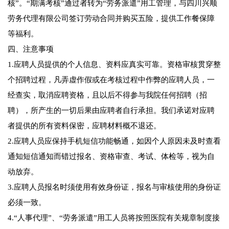
核”。“期满考核”通过者转为“劳务派遣”用工管理，与四川兴顺
劳务代理有限公司签订劳动合同并购买五险，提供工作餐保障
等福利。
四、注意事项
1.应聘人员提供的个人信息、资料应真实可靠。资格审核贯穿整
个招聘过程，凡弄虚作假或在考核过程中作弊的应聘人员，一
经查实，取消应聘资格，且以后不得参与我院任何招聘（招
聘），所产生的一切后果由应聘者自行承担。我们承诺对应聘
者提供的所有资料保密，应聘材料概不退还。
2.应聘人员应保持手机短信功能畅通，如因个人原因未及时查看
通知短信通知而错过报名、资格审查、考试、体检等，视为自
动放弃。
3.应聘人员报名时须使用有效身份证，报名与审核使用的身份证
必须一致。
4.“人事代理”、“劳务派遣”用工人员将按照医院有关规章制度接