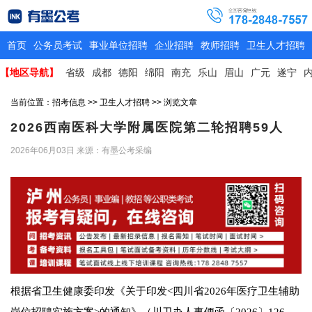
首页
公务员考试
事业单位招聘
企业招聘
教师招聘
卫生人才招聘
【地区导航】
省级
成都
德阳
绵阳
南充
乐山
眉山
广元
遂宁
当前位置：
招考信息
>>
卫生人才招聘
>> 浏览文章
2026西南医科大学附属医院第二轮招聘59人
2026年06月03日
来源：有墨公考采编
根据省卫生健康委印发《关于印发<四川省2026年医疗卫生辅助