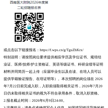
或点击以下链接报名：https://f.wps.cn/g/TguZhKrx/
特别说明：请按照岗位要求提供相应学历及学位证书、规培结
业证、医师/技师/护士资格证、英语等级证书、科研业绩等证明
材料并同简历一起上传（应届毕业生以及在读、在培人员可以
提供学籍验证报告、在培证明等）。本次招聘的岗位须在 2026
年7月22日前完成入职，入职前须取得相关证书，2026年7月20
日仍未取得相关证书的视为不符合录用条件，取消入职资格。
2.报名截止时间：2026年6月9日24:00。
3.温馨提示：请务必准确填写个人信息，如因填写错误导致的相