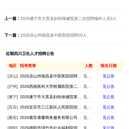
上一篇：
2026遂宁市大英县妇幼保健院第二次招聘编外人员3人
下一篇：
2026凉山州德昌县中医医院招聘20人
近期四川卫生人才招聘公告
地区
招考简章
人数
报名日期
[凉山]
2026凉山州德昌县中医医院招聘20人
见公告
见公告
[泸州]
2026西南医科大学附属医院第二轮招聘59人
见公告
见公告
[遂宁]
2026遂宁市大英县妇幼保健院第二次招聘编外人员3人
见公告
见公告
[宜宾]
2026宜宾市三江新区人民医院招聘61人
见公告
见公告
[雅安]
2026雅安康馨商务服务有限公司招聘15人
见公告
见公告
[德阳]
2026德阳市绵竹市社会福利院招聘医务护士1人
见公告
见公告