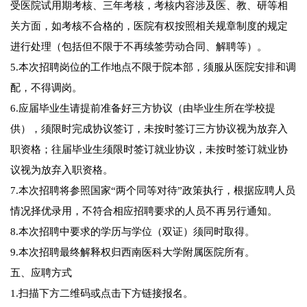
受医院试用期考核、三年考核，考核内容涉及医、教、研等相
关方面，如考核不合格的，医院有权按照相关规章制度的规定
进行处理（包括但不限于不再续签劳动合同、解聘等）。
5.本次招聘岗位的工作地点不限于院本部，须服从医院安排和调
配，不得调岗。
6.应届毕业生请提前准备好三方协议（由毕业生所在学校提
供），须限时完成协议签订，未按时签订三方协议视为放弃入
职资格；往届毕业生须限时签订就业协议，未按时签订就业协
议视为放弃入职资格。
7.本次招聘将参照国家“两个同等对待”政策执行，根据应聘人员
情况择优录用，不符合相应招聘要求的人员不再另行通知。
8.本次招聘中要求的学历与学位（双证）须同时取得。
9.本次招聘最终解释权归西南医科大学附属医院所有。
五、应聘方式
1.扫描下方二维码或点击下方链接报名。