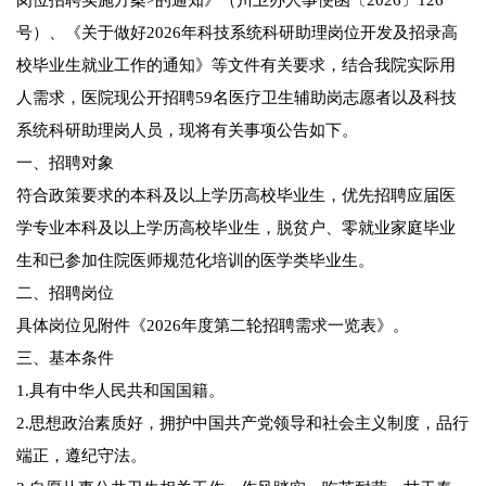
岗位招聘实施方案>的通知》（川卫办人事便函〔2026〕126
号）、《关于做好2026年科技系统科研助理岗位开发及招录高
校毕业生就业工作的通知》等文件有关要求，结合我院实际用
人需求，医院现公开招聘59名医疗卫生辅助岗志愿者以及科技
系统科研助理岗人员，现将有关事项公告如下。
一、招聘对象
符合政策要求的本科及以上学历高校毕业生，优先招聘应届医
学专业本科及以上学历高校毕业生，脱贫户、零就业家庭毕业
生和已参加住院医师规范化培训的医学类毕业生。
二、招聘岗位
具体岗位见附件《2026年度第二轮招聘需求一览表》。
三、基本条件
1.具有中华人民共和国国籍。
2.思想政治素质好，拥护中国共产党领导和社会主义制度，品行
端正，遵纪守法。