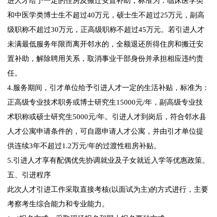
进人才给予一定的住房及搬迁安置补助，标准为：临床医学类
和中医学类博士生不超过40万元，硕士生不超过25万元，副高
级职称不超过30万元，正高级职称不超过45万元。若引进人才
未满最低服务年限而离开邻水的，全额退还所得住房和搬迁安
置补助，解除聘用关系，取消事业干部身份并承担相应违约责
任。
4.服务期间，引才单位给予引进人才一定的生活补贴，标准为：
正高级专业技术职务或博士研究生15000元/年，副高级专业技
术职称或硕士研究生5000元/年。引进人才到岗后，符合邻水县
人才公寓申请条件的，可自愿申请人才公寓，并由引才单位提
供连续3年不超过1.2万元/年的过渡性租房补贴。
5.引进人才享有配偶优先协调就业及子女就近入学等优惠政策。
五、引进程序
此次人才引进工作采取直接考核(以面试为主)的方式进行，主要
考察考生综合能力和专业能力。