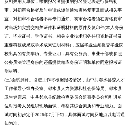
及相关用人单位，根据报名者提供的报名登记表进行资格初
审，对初审合格者及时电话或短信通知资格复审及面试相关事
宜，对初审不合格者不再专门通知。初审合格者须在资格复审
时当场如实提交相关证件和证明材料的原件及复印件(本人身份
证、毕业证书、学位证书、相关专业技术职务任职资格证书及
重要科技成果或学术成果证明材料)，应届毕业生须提交毕业院
校出具的有关学历、专业证明，具有公务员、事业干部或参照
公务员法管理身份的还需提供相应身份证明和单位同意报考证
明材料。
(三)面试测评。引进工作将根据报名情况，由中共邻水县委人才
工作领导小组办公室、邻水县人力资源和社会保障局、邻水县
卫生健康局、中共邻水县纪律检查委员会监察委员会和引进单
位对报考人员组织现场面试，考察其综合素质和专业能力。面
试时间初步定于2026年7月下旬，具体面试时间及地点以电话通
知为准。