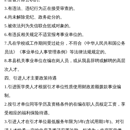
3.有违法、违纪行为正在接受审查的。
4.尚未解除党纪、政务处分的。
5.被依法列为失信联合惩戒对象的。
6.有违反相关规定不适宜报考事业单位的。
7.凡在学校或工作期间受过处分，不符合《中华人民共和国公务
员法》《事业单位人事管理条例》等法律法规规定的。
8.本县机关事业单位在编在岗人员，或从我县辞聘或解聘的高层
次人才。
四、引进人才主要政策待遇
1.引进医学类人才根据引才单位性质使用财政差额拨款事业编
制。
2.按引才单位同等学历及资格条件的在编在职人员核定工资，享
受相应的福利保险待遇。
3.引进人才在引才单位最低服务年限为5年(含试用期1年)。对引