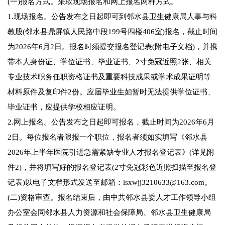
(一)报名方式。采取现场报名和网上报名两种方式。
1.现场报名。公告发布之日起即可到邻水县卫生健康局人事与科
教股(邻水县鼎屏镇人民路中段199号四楼406室)报名，截止时间
为2026年6月2日。报名时须提交报名登记表(附电子文档)，并携
带本人身份证、学位证书、毕业证书、2寸免冠近照2张、相关
专业技术职务任职资格证书及重要科技成果或学术成果证明等
材料原件及复印件2份。应届毕业生如暂时无法提供学位证书、
毕业证书，应提供学校相应证明。
2.网上报名。公告发布之日起即可报名，截止时间为2026年6月
2日。每位报名者限报一个职位，报名者须如实填写《邻水县
2026年上半年医院引进急需紧缺专业人才报名登记表》(详见附
件2)，并将填写好的报名登记表(2寸免冠彩色近照扫描至报名登
记表)以电子文档形式发送至邮箱：lsxwjj3210633@163.com。
(二)资格审查。报名结束后，由中共邻水县委人才工作领导小组
办公室会同邻水县人力资源和社会保障局、邻水县卫生健康局