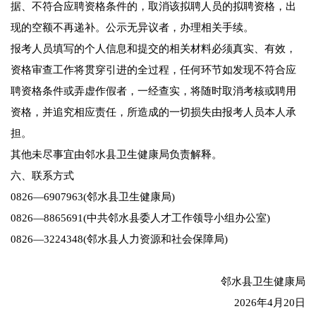
据、不符合应聘资格条件的，取消该拟聘人员的拟聘资格，出
现的空额不再递补。公示无异议者，办理相关手续。
报考人员填写的个人信息和提交的相关材料必须真实、有效，
资格审查工作将贯穿引进的全过程，任何环节如发现不符合应
聘资格条件或弄虚作假者，一经查实，将随时取消考核或聘用
资格，并追究相应责任，所造成的一切损失由报考人员本人承
担。
其他未尽事宜由邻水县卫生健康局负责解释。
六、联系方式
0826—6907963(邻水县卫生健康局)
0826—8865691(中共邻水县委人才工作领导小组办公室)
0826—3224348(邻水县人力资源和社会保障局)
邻水县卫生健康局
2026年4月20日