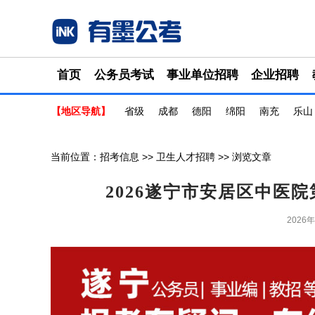
首页
公务员考试
事业单位招聘
企业招聘
【地区导航】
省级
成都
德阳
绵阳
南充
乐山
当前位置：
招考信息
>>
卫生人才招聘
>> 浏览文章
2026遂宁市安居区中医
2026