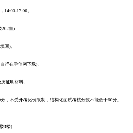
14:00-17:00。
02室)
填写)。
(自行在学信网下载)。
经历证明材料。
00分，不受开考比例限制，结构化面试考核分数不能低于60分。
楼3楼)