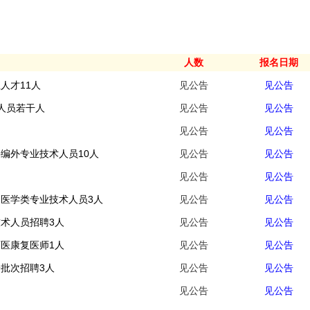
人数
报名日期
人才11人
见公告
见公告
术人员若干人
见公告
见公告
见公告
见公告
聘编外专业技术人员10人
见公告
见公告
见公告
见公告
中医学类专业技术人员3人
见公告
见公告
技术人员招聘3人
见公告
见公告
西医康复医师1人
见公告
见公告
一批次招聘3人
见公告
见公告
见公告
见公告