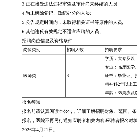
3.正在接受违法违纪审查及审计尚未终结的人员;
4.尚未解除党纪、政纪处分的人员;
5.公告规定时间内，未取得相关证书等原件的人员;
6.其他违反有关规定不适宜应聘的人员。
招聘岗位信息及资格条件
岗位类别
招聘人数
招聘要求
学历：大专及以
专业：临床医学
医师类
3
证书：毕业证、
精神科2年以上
年龄：35周岁及
报名须知
报名前请认真阅读本公告，详细了解招聘对象、范围、条
报名，医院不再另行通知应聘者相关内容;应聘者报名时
2026年4月21日。