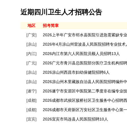
近期四川卫生人才招聘公告
地区
招考简章
[广安]
2026上半年广安市邻水县医院引进急需紧缺专业
[凉山]
2026年4月凉山州雷波县人民医院招聘专业技
[内江]
2026内江市第六人民医院员额人员招聘13人
[广元]
2026广元市青川县总医院部分医疗卫生机构招
[凉山]
2026凉山州西昌市妇幼保健院招聘6人
[凉山]
2026凉山州木里藏族自治县人民医院招聘编外
[遂宁]
2026遂宁市安居区中医院第二季度非在编专业
[成都]
2026成都市武侯区簇桥社区卫生服务中心招聘
[成都]
2026成都市天府新区万安社区卫生服务中心第
[宜宾]
2026宜宾市筠连县人民医院招聘10人