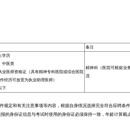
备注
上学历
、中医类
精神科（医院可根据业
执业医师资格证（具有精神专科医院或综合医院
况
工作经历可放宽为执业助理医师）
以下
件规定和有关注意事项等内容，根据自身情况选择完全符合应聘条
填报的身份证信息与考试时使用的身份证必须保持一致，年龄计算截