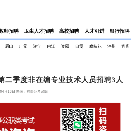
教师招聘
卫生人才招聘
高校招聘
人才引进
银行招聘
眉山
广元
遂宁
内江
资阳
自贡
攀枝花
泸州
宜宾
院第二季度非在编专业技术人员招聘3人
年04月16日
来源：有墨公考采编