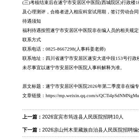
(三)考核结束后在遂宁市安居区中医院(西城院区)行政
及心理测评，合格者进入相应科室试用期，签订劳动合同
待遇须知
福利待遇按照遂宁市安居区中医院非在编人员的相关规定执
联系方式
联系电话：0825-8667298(人事科姜老师)
联系地址：四川省遂宁市安居区遂安大道中段153号行政楼
未尽事宜以遂宁市安居区中医院人事科解释为准。
原文标题：遂宁市安居区中医院2026年第二季度非在编
文章链接：https://mp.weixin.qq.com/s/QCTi4pSdNMNgM
上一篇：
2026宜宾市筠连县人民医院招聘10人
下一篇：
2026凉山州木里藏族自治县人民医院招聘