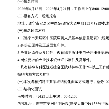
(一)报名时间
2026年4月15日—2026年4月21日，工作日上午8:00-12:00，
(二)报名方式：现场报名
地址：遂宁市安居区中医院(遂安大道中段153号行政楼2楼2
(三)报名所需材料
1.《遂宁市安居区中医院应聘人员基本信息登记表》(现场
2.身份证原件及正反面复印件。
3.毕业证原件及复印件、教育部学历证书电子注册备案表
4.岗位要求的专业技术资格证书原件及复印件。
5.具有精神专科医院或综合医院精神科工作2年以上工作
招聘考核方式及时间
(一)本次考核招聘主要采取结构化面试方式进行，总分1
(二)结构化面试
考核时间：4月23日上午10：00-12:00
考试地址：遂宁市安居区中医院(遂安大道中段153号行政