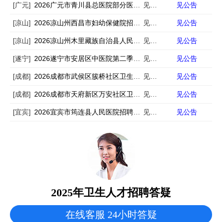
[广元]
2026广元市青川县总医院部分医疗卫生机构招聘编外专业技术人员10人
见公告
见公告
[凉山]
2026凉山州西昌市妇幼保健院招聘6人
见公告
见公告
[凉山]
2026凉山州木里藏族自治县人民医院招聘编外中医学类专业技术人员3人
见公告
见公告
[遂宁]
2026遂宁市安居区中医院第二季度非在编专业技术人员招聘3人
见公告
见公告
[成都]
2026成都市武侯区簇桥社区卫生服务中心招聘西医康复医师1人
见公告
见公告
[成都]
2026成都市天府新区万安社区卫生服务中心第一批次招聘3人
见公告
见公告
[宜宾]
2026宜宾市筠连县人民医院招聘10人
见公告
见公告
2025年卫生人才招聘答疑
在线客服 24小时答疑