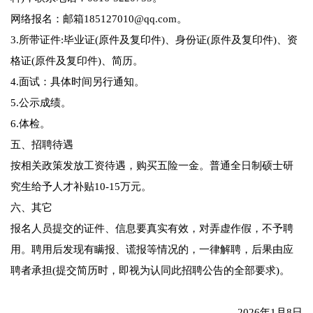
网络报名：邮箱185127010@qq.com。
3.所带证件:毕业证(原件及复印件)、身份证(原件及复印件)、资
格证(原件及复印件)、简历。
4.面试：具体时间另行通知。
5.公示成绩。
6.体检。
五、招聘待遇
按相关政策发放工资待遇，购买五险一金。普通全日制硕士研
究生给予人才补贴10-15万元。
六、其它
报名人员提交的证件、信息要真实有效，对弄虚作假，不予聘
用。聘用后发现有瞒报、谎报等情况的，一律解聘，后果由应
聘者承担(提交简历时，即视为认同此招聘公告的全部要求)。
2026年1月8日