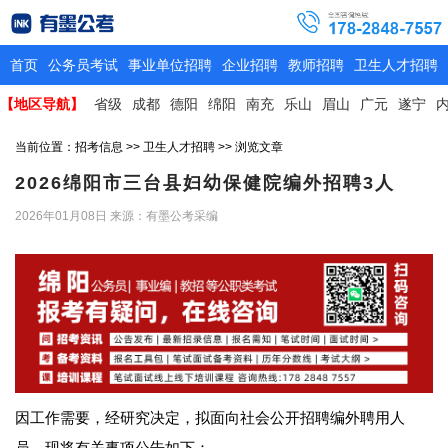
首页
公务员考试
事业单位招聘
企业招聘
教师招聘
卫生人才招聘
【地区导航】
省级
成都
德阳
绵阳
南充
乐山
眉山
广元
遂宁
当前位置：
招考信息
>>
卫生人才招聘
>> 浏览文章
2026绵阳市三台县妇幼保健院编外招聘3人
2026年01月08日
来源：有墨公考采编
因工作需要，经研究决定，拟面向社会公开招聘编外聘用人