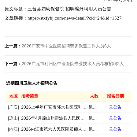
原文标题：三台县妇幼保健院 招聘编外聘用人员公告
文章链接：https://stxfybj.com/news/detail/?cid=24&id=1527
上一篇：
2026广安市中医医院招聘劳务派遣工作人员6人
下一篇：
2026广元市利州区中医医院专业技术人员考核招聘2人
近期四川卫生人才招聘公告
地区
招考简章
人数
报名日期
[广安]
2026上半年广安市邻水县医院引进急需紧缺专业人才11人
见公告
见公告
[凉山]
2026年4月凉山州雷波县人民医院招聘专业技术人员若干人
见公告
见公告
[内江]
2026内江市第六人民医院员额人员招聘13人
见公告
见公告