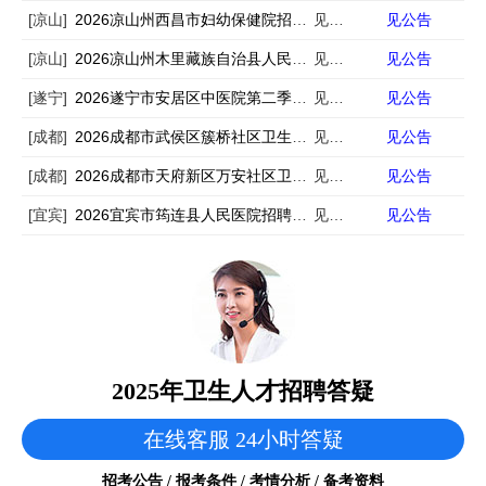
[凉山]
2026凉山州西昌市妇幼保健院招聘6人
见公告
见公告
[凉山]
2026凉山州木里藏族自治县人民医院招聘编外中医学类专业技术人员3人
见公告
见公告
[遂宁]
2026遂宁市安居区中医院第二季度非在编专业技术人员招聘3人
见公告
见公告
[成都]
2026成都市武侯区簇桥社区卫生服务中心招聘西医康复医师1人
见公告
见公告
[成都]
2026成都市天府新区万安社区卫生服务中心第一批次招聘3人
见公告
见公告
[宜宾]
2026宜宾市筠连县人民医院招聘10人
见公告
见公告
2025年卫生人才招聘答疑
在线客服 24小时答疑
招考公告 / 报考条件 / 考情分析 / 备考资料