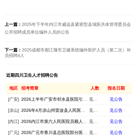
上一篇：
2025年下半年内江市威远县紧密型县域医共体管理委员会
公开招聘成员单位编外人员的公告
下一篇：
2025成都市都江堰市卫健系统编外医护人员（第二次）补
员招聘4人
近期四川卫生人才招聘公告
地区
招考简章
人数
报名日期
[广安]
2026上半年广安市邻水县医院引进急需紧缺专业人才11人
见公告
见公告
[凉山]
2026年4月凉山州雷波县人民医院招聘专业技术人员若干人
见公告
见公告
[内江]
2026内江市第六人民医院员额人员招聘13人
见公告
见公告
[广元]
2026广元市青川县总医院部分医疗卫生机构招聘编外专业技术人员10人
见公告
见公告