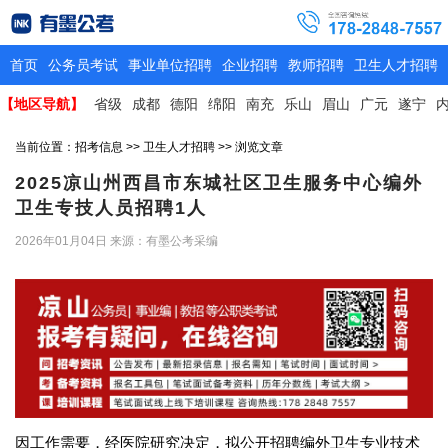
首页
公务员考试
事业单位招聘
企业招聘
教师招聘
卫生人才招聘
【地区导航】
省级
成都
德阳
绵阳
南充
乐山
眉山
广元
遂宁
当前位置：
招考信息
>>
卫生人才招聘
>> 浏览文章
2025凉山州西昌市东城社区卫生服务中心编外
卫生专技人员招聘1人
2026年01月04日
来源：有墨公考采编
因工作需要，经医院研究决定，拟公开招聘编外卫生专业技术