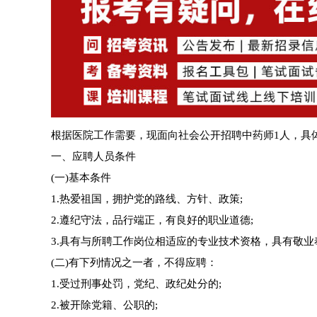
根据医院工作需要，现面向社会公开招聘中药师1人，具
一、应聘人员条件
(一)基本条件
1.热爱祖国，拥护党的路线、方针、政策;
2.遵纪守法，品行端正，有良好的职业道德;
3.具有与所聘工作岗位相适应的专业技术资格，具有敬
(二)有下列情况之一者，不得应聘：
1.受过刑事处罚，党纪、政纪处分的;
2.被开除党籍、公职的;