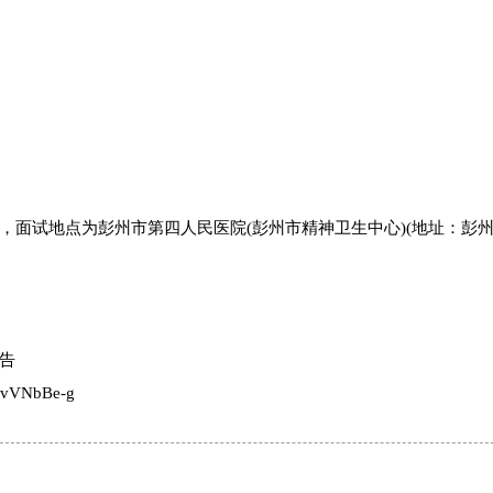
，面试地点为彭州市第四人民医院(彭州市精神卫生中心)(地址：彭
告
2vVNbBe-g