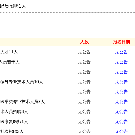
登记员招聘1人
人数
报名日期
人才11人
见公告
见公告
术人员若干人
见公告
见公告
见公告
见公告
聘编外专业技术人员10人
见公告
见公告
见公告
见公告
中医学类专业技术人员3人
见公告
见公告
技术人员招聘3人
见公告
见公告
西医康复医师1人
见公告
见公告
一批次招聘3人
见公告
见公告