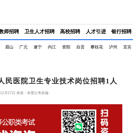
教师招聘
卫生人才招聘
高校招聘
人才引进
银行招聘
眉山
广元
遂宁
内江
资阳
自贡
攀枝花
泸州
宜宾
四人民医院卫生专业技术岗位招聘1人
年12月27日
来源：有墨公考采编