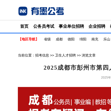
首页
公务员考试
事业单位招聘
企业招聘
【地区导航】
省级
成都
德阳
绵阳
南充
乐山
当前位置：
招考信息
>>
卫生人才招聘
>> 浏览文章
2025成都市彭州市第
2025