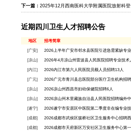
下一篇：
2025年12月西南医科大学附属医院放射科
近期四川卫生人才招聘公告
地区
招考简章
[广安]
2026上半年广安市邻水县医院引进急需紧缺专业
[凉山]
2026年4月凉山州雷波县人民医院招聘专业技
[内江]
2026内江市第六人民医院员额人员招聘13人
[广元]
2026广元市青川县总医院部分医疗卫生机构招
[凉山]
2026凉山州西昌市妇幼保健院招聘6人
[凉山]
2026凉山州木里藏族自治县人民医院招聘编外
[遂宁]
2026遂宁市安居区中医院第二季度非在编专业
[成都]
2026成都市武侯区簇桥社区卫生服务中心招聘
[成都]
2026成都市天府新区万安社区卫生服务中心第