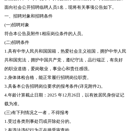
面向社会公开招聘临聘人员1名，现将有关事项公告如下。
一、招聘对象和招聘条件
(一)招聘对象
符合本公告及附件1相应岗位条件的人员。
(二)招聘条件
1.具有中华人民共和国国籍，热爱社会主义祖国，拥护中华人民
共和国宪法，拥护中国共产党，遵纪守法，品行端正，有良好
的职业道德，爱岗敬业，事业心和责任感强。
2.身体体检合格，能正常履行招聘岗位职责。
3.具备本公告招聘岗位要求的报考条件(详见附件2)。
4.年龄计算截止日期：2025 年12月26日，以有效居民身份证记
载为准。
(三)有下列情况之一者，不得报考
1.受过各类刑事处罚或开除处分的。
2.有违法违纪行为正在接受审查的。