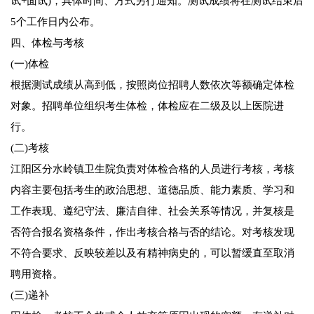
试+面试)，具体时间、方式另行通知。测试成绩将在测试结束后
5个工作日内公布。
四、体检与考核
(一)体检
根据测试成绩从高到低，按照岗位招聘人数依次等额确定体检
对象。招聘单位组织考生体检，体检应在二级及以上医院进
行。
(二)考核
江阳区分水岭镇卫生院负责对体检合格的人员进行考核，考核
内容主要包括考生的政治思想、道德品质、能力素质、学习和
工作表现、遵纪守法、廉洁自律、社会关系等情况，并复核是
否符合报名资格条件，作出考核合格与否的结论。对考核发现
不符合要求、反映较差以及有精神病史的，可以暂缓直至取消
聘用资格。
(三)递补