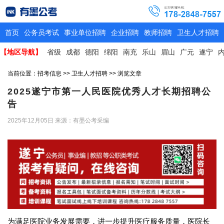
首页
公务员考试
事业单位招聘
企业招聘
教师招聘
卫生人才招聘
【地区导航】
省级
成都
德阳
绵阳
南充
乐山
眉山
广元
遂宁
当前位置：
招考信息
>>
卫生人才招聘
>> 浏览文章
2025遂宁市第一人民医院优秀人才长期招聘公
告
2025年12月05日
来源：有墨公考采编
为满足医院业务发展需要，进一步提升医疗服务质量，医院长