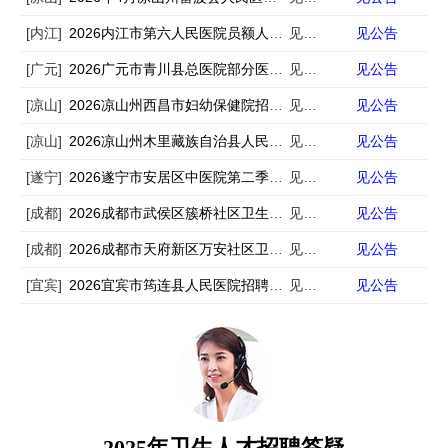
[内江]
2026内江市第六人民医院员额人员招聘13人
见公告
见公告
[广元]
2026广元市青川县总医院部分医疗卫生机构招聘编外专业技术人员10人
见公告
见公告
[凉山]
2026凉山州西昌市妇幼保健院招聘6人
见公告
见公告
[凉山]
2026凉山州木里藏族自治县人民医院招聘编外中医学类专业技术人员3人
见公告
见公告
[遂宁]
2026遂宁市安居区中医院第二季度非在编专业技术人员招聘3人
见公告
见公告
[成都]
2026成都市武侯区簇桥社区卫生服务中心招聘西医康复医师1人
见公告
见公告
[成都]
2026成都市天府新区万安社区卫生服务中心第一批次招聘3人
见公告
见公告
[宜宾]
2026宜宾市筠连县人民医院招聘10人
见公告
见公告
2025年卫生人才招聘答疑