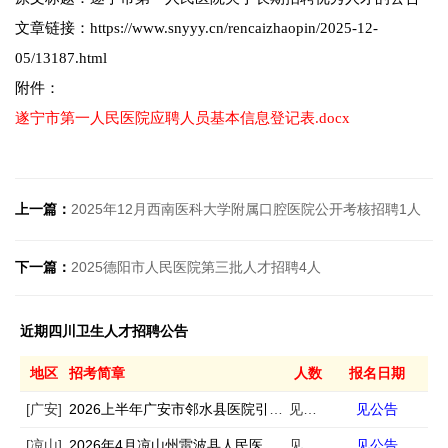
文章链接：https://www.snyyy.cn/rencaizhaopin/2025-12-
05/13187.html
附件：
遂宁市第一人民医院应聘人员基本信息登记表.docx
上一篇：
2025年12月西南医科大学附属口腔医院公开考核招聘1人
下一篇：
2025德阳市人民医院第三批人才招聘4人
近期四川卫生人才招聘公告
地区
招考简章
人数
报名日期
[广安]
2026上半年广安市邻水县医院引进急需紧缺专业人才11人
见公告
见公告
[凉山]
2026年4月凉山州雷波县人民医院招聘专业技术人员若干人
见公告
见公告