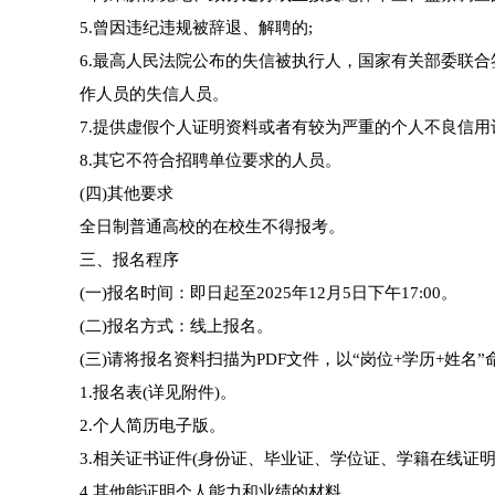
5.曾因违纪违规被辞退、解聘的;
6.最高人民法院公布的失信被执行人，国家有关部委联
作人员的失信人员。
7.提供虚假个人证明资料或者有较为严重的个人不良信用
8.其它不符合招聘单位要求的人员。
(四)其他要求
全日制普通高校的在校生不得报考。
三、报名程序
(一)报名时间：即日起至2025年12月5日下午17:00。
(二)报名方式：线上报名。
(三)请将报名资料扫描为PDF文件，以“岗位+学历+姓名”命
1.报名表(详见附件)。
2.个人简历电子版。
3.相关证书证件(身份证、毕业证、学位证、学籍在线证明
4.其他能证明个人能力和业绩的材料。