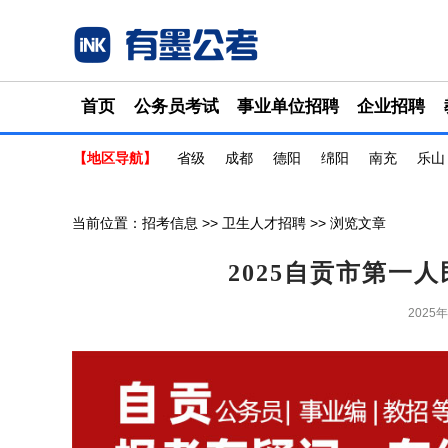
首页
公务员考试
事业单位招聘
企业招聘
【地区导航】
省级
成都
德阳
绵阳
南充
乐山
当前位置：
招考信息
>>
卫生人才招聘
>> 浏览文章
2025自贡市第一
2025