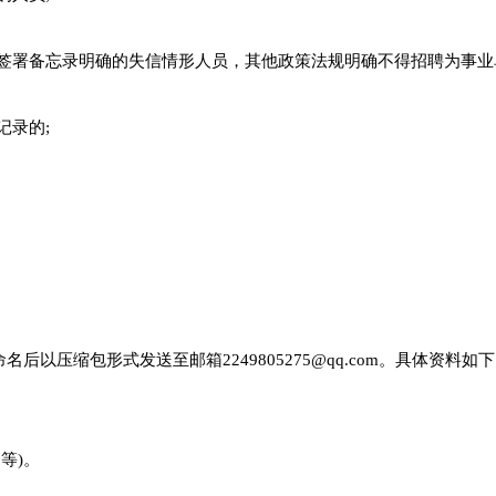
合签署备忘录明确的失信情形人员，其他政策法规明确不得招聘为事业
记录的;
名后以压缩包形式发送至邮箱2249805275@qq.com。具体资料如
等)。