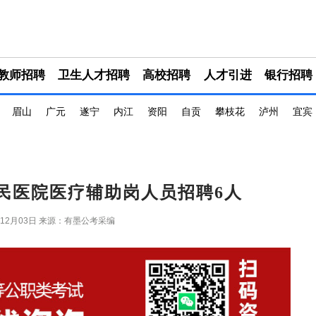
教师招聘
卫生人才招聘
高校招聘
人才引进
银行招聘
眉山
广元
遂宁
内江
资阳
自贡
攀枝花
泸州
宜宾
人民医院医疗辅助岗人员招聘6人
年12月03日
来源：有墨公考采编