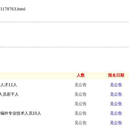
1178763.html
人数
报名日期
人才11人
见公告
见公告
术人员若干人
见公告
见公告
见公告
见公告
聘编外专业技术人员10人
见公告
见公告
见公告
见公告