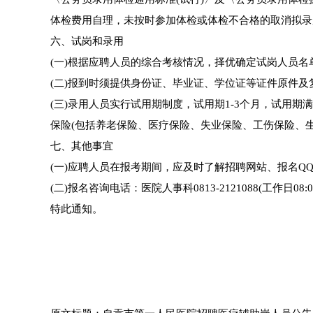
体检费用自理，未按时参加体检或体检不合格的取消拟录
六、试岗和录用
(一)根据应聘人员的综合考核情况，择优确定试岗人员
(二)报到时须提供身份证、毕业证、学位证等证件原件
(三)录用人员实行试用期制度，试用期1-3个月，试用
保险(包括养老保险、医疗保险、失业保险、工伤保险、生
七、其他事宜
(一)应聘人员在报考期间，应及时了解招聘网站、报名
(二)报名咨询电话：医院人事科0813-2121088(工作日08:00-12:
特此通知。