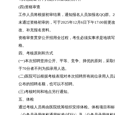
(四)资格审查
工作人员将根据初审结果，通知报名人员加报名QQ群。202
未通过资格初审的，可于2025年12月6日下午17:00前更
改、补充报名资料。
资格审查贯穿公开招用全过程，考生必须实事求是地填写
格。
四、考核原则和方式
(一)本次招聘坚持公开、平等、竞争、择优的原则，采取
于70分者不列为拟录用人选。
(二)医院可以根据考核表现对本次招聘所有岗位录用人
公布的招聘名额，也可以不招聘。
(三)考核时间和地点另行通知。
五、体检
通过考核人员将由医院统筹组织安排体检。体检项目和标
〈公务员录用体检通用标准(试行)〉及〈公务员录用体检操作