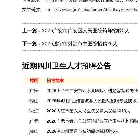
原文标题：自贡市第一人民医院招聘医疗辅助岗人员公告
文章链接：https://www.zgno1hos.com.cn/details/yygg/zxls/
上一篇：
2025广安市广安区人民医院药师招聘3人
下一篇：
2025遂宁市射洪市中医院招聘26人
近期四川卫生人才招聘公告
地区
招考简章
[广安]
2026上半年广安市邻水县医院引进急需紧缺专业
[凉山]
2026年4月凉山州雷波县人民医院招聘专业技
[内江]
2026内江市第六人民医院员额人员招聘13人
[广元]
2026广元市青川县总医院部分医疗卫生机构招
[凉山]
2026凉山州西昌市妇幼保健院招聘6人