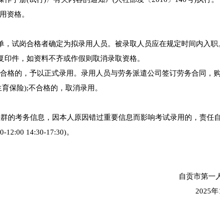
用资格。
名单，试岗合格者确定为拟录用人员。被录取人员应在规定时间内入职
及复印件，如资料不齐或作假则取消录取资格。
期满合格的，予以正式录用。录用人员与劳务派遣公司签订劳务合同，
育保险);不合格的，取消录用。
QQ群的考务信息，因本人原因错过重要信息而影响考试录用的，责任
00 14:30-17:30)。
自贡市第一
2025