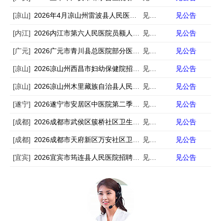
[凉山]
2026年4月凉山州雷波县人民医院招聘专业技术人员若干人
见公告
见公告
[内江]
2026内江市第六人民医院员额人员招聘13人
见公告
见公告
[广元]
2026广元市青川县总医院部分医疗卫生机构招聘编外专业技术人员10人
见公告
见公告
[凉山]
2026凉山州西昌市妇幼保健院招聘6人
见公告
见公告
[凉山]
2026凉山州木里藏族自治县人民医院招聘编外中医学类专业技术人员3人
见公告
见公告
[遂宁]
2026遂宁市安居区中医院第二季度非在编专业技术人员招聘3人
见公告
见公告
[成都]
2026成都市武侯区簇桥社区卫生服务中心招聘西医康复医师1人
见公告
见公告
[成都]
2026成都市天府新区万安社区卫生服务中心第一批次招聘3人
见公告
见公告
[宜宾]
2026宜宾市筠连县人民医院招聘10人
见公告
见公告