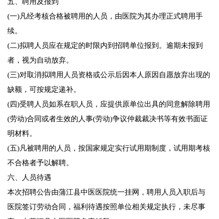
五、聘用及报到
(一)凡经考核合格被聘用的人员，由医院为其办理正式聘用手
续。
(二)拟聘人员应在规定的时限内到招聘单位报到。逾期未报到
者，视为自动放弃。
(三)对取消拟聘用人员资格或公示后因本人原因自愿放弃出现的
缺额，可按规定递补。
(四)受聘人员如系在职人员，应提供原单位出具的同意解除聘用
(劳动)合同或者生效的人事(劳动)争议仲裁裁决书等有效书面证
明材料。
(五)凡被聘用的人员，按国家规定实行试用期制度，试用期考核
不合格者予以解聘。
六、人员待遇
本次招聘公告由蒲江县中医医院统一挂网，聘用人员入职后与
医院签订劳动合同，福利待遇按照单位相关规定执行，未尽事