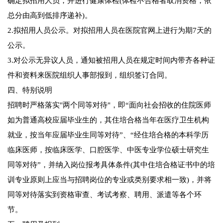
确定拟招用人员，并进行健康体检(体检不合格者取消资格，依
总分由高到低排序递补)。
2.拟招用人员公示。对拟招用人员在医院官网上进行为期7天的
公示。
3.对公示无异议人员，通知被招用人员在规定时间内带齐各种证
件和资料来医院组织人事部报到，组织签订合同。
四、特别说明
招聘时严格落实"两个同等对待"，即“面向社会招收的住院医师
如为普通高校应届毕业生的，其住培合格当年在医疗卫生机构
就业，按当年应届毕业生同等对待”、“经住培合格的本科学历
临床医师，按临床医学、口腔医学、中医专业学位硕士研究生
同等对待”，并纳入岗位报考具体条件(其中住培合格证书中的培
训专业原则上应当与招聘岗位的专业或类别要求相一致)，并将
同等对待落实到资格审查、考试考察、聘用、派遣等各个环
节。