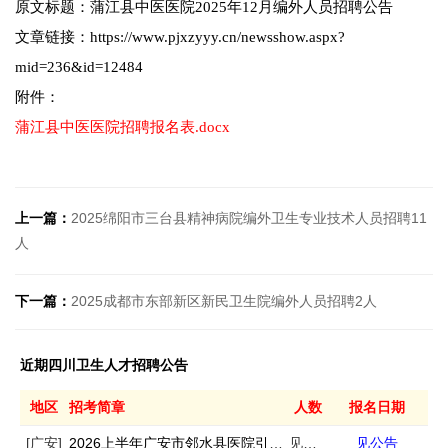
原文标题：蒲江县中医医院2025年12月编外人员招聘公告
文章链接：https://www.pjxzyyy.cn/newsshow.aspx?
mid=236&id=12484
附件：
蒲江县中医医院招聘报名表.docx
上一篇：
2025绵阳市三台县精神病院编外卫生专业技术人员招聘11
人
下一篇：
2025成都市东部新区新民卫生院编外人员招聘2人
近期四川卫生人才招聘公告
地区
招考简章
人数
报名日期
[广安]
2026上半年广安市邻水县医院引进急需紧缺专业人才11人
见公告
见公告