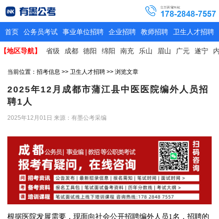
首页
公务员考试
事业单位招聘
企业招聘
教师招聘
卫生人才招聘
【地区导航】
省级
成都
德阳
绵阳
南充
乐山
眉山
广元
遂宁
当前位置：
招考信息
>>
卫生人才招聘
>> 浏览文章
2025年12月成都市蒲江县中医医院编外人员招
聘1人
2025年12月01日
来源：有墨公考采编
根据医院发展需要，现面向社会公开招聘编外人员1名，招聘的