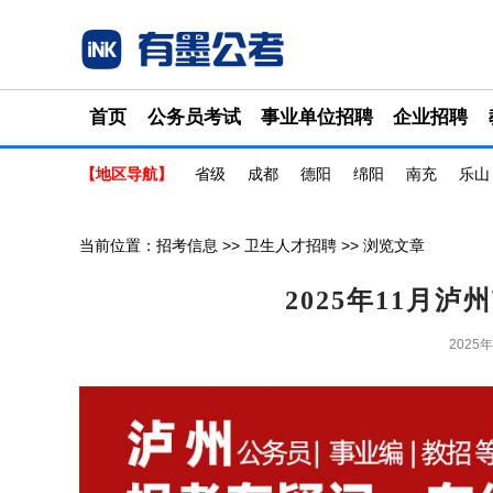
首页
公务员考试
事业单位招聘
企业招聘
【地区导航】
省级
成都
德阳
绵阳
南充
乐山
当前位置：
招考信息
>>
卫生人才招聘
>> 浏览文章
2025年11月
2025