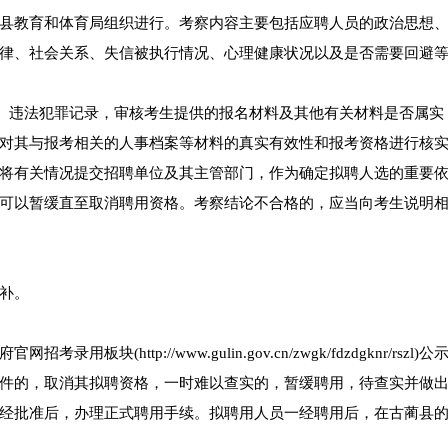
县教育和体育局组织进行。考察内容主要包括应聘人员的政治思想
律、社会关系、失信被执行情况、心理健康状况以及是否需要回避
录、违法犯罪记录，审核考生提供的报名材料及其他有关材料是否属实
对其与报考相关的人事档案等材料的真实有效性和报考资格进行核
将有关情况提交招聘单位及其主管部门，作为确定拟聘人选的重要
可以暂缓直至取消聘用资格。考察结论不合格的，应当向考生说明
补。
ttp://www.gulin.gov.cn/zwgk/fdzdgknr/rszl)公
件的，取消其拟聘资格，一时难以查实的，暂缓聘用，待查实并做
经批准后，办理正式聘用手续。拟聘用人员一经聘用后，在古蔺县