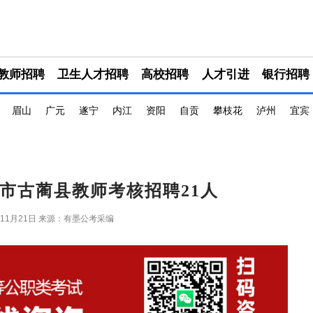
教师招聘
卫生人才招聘
高校招聘
人才引进
银行招聘
眉山
广元
遂宁
内江
资阳
自贡
攀枝花
泸州
宜宾
泸州市古蔺县教师考核招聘21人
年11月21日
来源：有墨公考采编