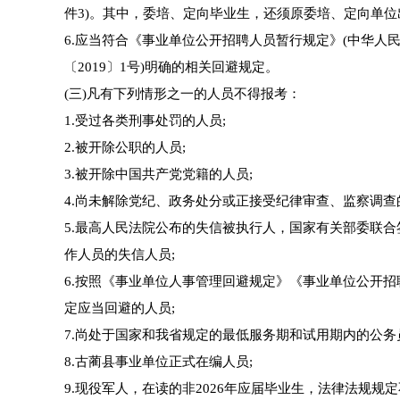
件3)。其中，委培、定向毕业生，还须原委培、定向单
6.应当符合《事业单位公开招聘人员暂行规定》(中华人
〔2019〕1号)明确的相关回避规定。
(三)凡有下列情形之一的人员不得报考：
1.受过各类刑事处罚的人员;
2.被开除公职的人员;
3.被开除中国共产党党籍的人员;
4.尚未解除党纪、政务处分或正接受纪律审查、监察调查
5.最高人民法院公布的失信被执行人，国家有关部委联
作人员的失信人员;
6.按照《事业单位人事管理回避规定》《事业单位公开
定应当回避的人员;
7.尚处于国家和我省规定的最低服务期和试用期内的公务
8.古蔺县事业单位正式在编人员;
9.现役军人，在读的非2026年应届毕业生，法律法规