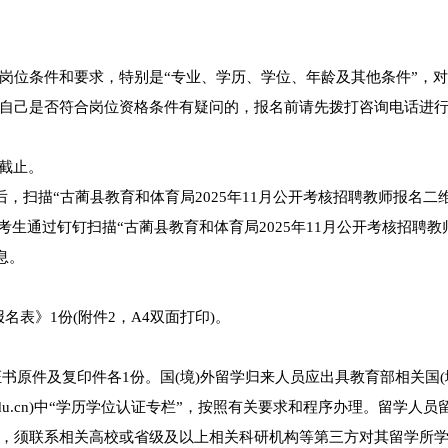
岗位条件和要求，特别是“专业、学历、学位、年龄及其他条件”，
自己是否符合岗位资格条件有疑问的，报名前请先拨打咨询电话进
0截止。
，扫描“古蔺县教育和体育局2025年11月公开考核招聘教师报名二维
生通过钉钉扫描“古蔺县教育和体育局2025年11月公开考核招聘教
息。
报名表》1份(附件2，A4双面打印)。
书原件及复印件各1份。国(境)外留学归来人员应出具教育部相关国(
.edu.cn)中“学历学位认证专栏”，按照有关要求和程序办理。留学人员
，须联系相关高校或省级及以上相关科研机构等第三方对其留学所