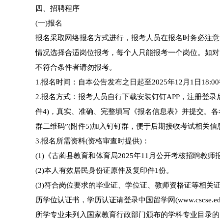
四、招聘程序
(一)报名
报名采取网络报名方式进行，报考人员在报名时务必注意
情况选择合适岗位报考，每个人只能报考一个岗位。如对
不符合条件者请勿报考。
1.报名时间：自本公告发布之日起至2025年12月1日18:0
2.报名方式：报考人员自行下载安装钉钉APP，注册登录后
件4)，真实、准确、完整填写《报名信息表》并提交。各考
群二维码”(附件5)加入钉钉群，便于后期接收考试相关信
3.报名所需资料(资格审查时提供)：
(1)《古蔺县教育和体育局2025年11月公开考核招聘教师
(2)本人有效居民身份证原件及复印件1份。
(3)符合岗位要求的毕业证、学位证、教师资格证等相关证
历学位认证书，学历认证请登录中国留学网(www.cscse
所学专业未列入国家教育行政部门颁布的学科专业目录的