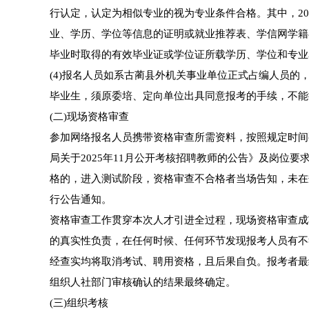
行认定，认定为相似专业的视为专业条件合格。其中，2
业、学历、学位等信息的证明或就业推荐表、学信网学籍
毕业时取得的有效毕业证或学位证所载学历、学位和专业
(4)报名人员如系古蔺县外机关事业单位正式占编人员的
毕业生，须原委培、定向单位出具同意报考的手续，不能
(二)现场资格审查
参加网络报名人员携带资格审查所需资料，按照规定时间
局关于2025年11月公开考核招聘教师的公告》及岗位
格的，进入测试阶段，资格审查不合格者当场告知，未在
行公告通知。
资格审查工作贯穿本次人才引进全过程，现场资格审查成
的真实性负责，在任何时候、任何环节发现报考人员有不
经查实均将取消考试、聘用资格，且后果自负。报考者最
组织人社部门审核确认的结果最终确定。
(三)组织考核