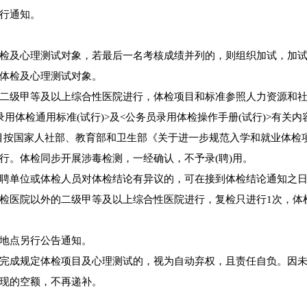
行通知。
检及心理测试对象，若最后一名考核成绩并列的，则组织加试，加
体检及心理测试对象。
二级甲等及以上综合性医院进行，体检项目和标准参照人力资源和
体检通用标准(试行)>及<公务员录用体检操作手册(试行)>有关内
测项目按国家人社部、教育部和卫生部《关于进一步规范入学和就业体检
行。体检同步开展涉毒检测，一经确认，不予录(聘)用。
聘单位或体检人员对体检结论有异议的，可在接到体检结论通知之日
检医院以外的二级甲等及以上综合性医院进行，复检只进行1次，体
地点另行公告通知。
完成规定体检项目及心理测试的，视为自动弃权，且责任自负。因
现的空额，不再递补。