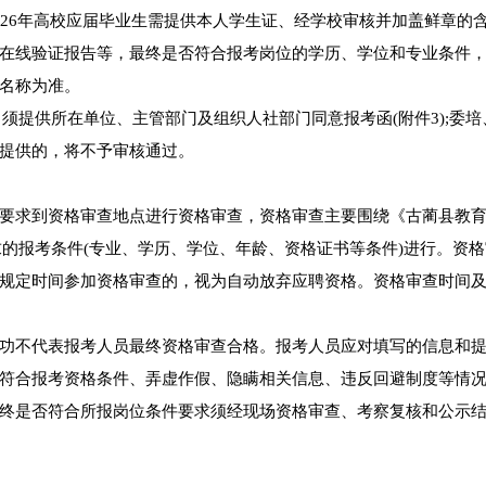
026年高校应届毕业生需提供本人学生证、经学校审核并加盖鲜章的
在线验证报告等，最终是否符合报考岗位的学历、学位和专业条件
名称为准。
，须提供所在单位、主管部门及组织人社部门同意报考函(附件3);委培
提供的，将不予审核通过。
要求到资格审查地点进行资格审查，资格审查主要围绕《古蔺县教
要求的报考条件(专业、学历、学位、年龄、资格证书等条件)进行。资
规定时间参加资格审查的，视为自动放弃应聘资格。资格审查时间
功不代表报考人员最终资格审查合格。报考人员应对填写的信息和
符合报考资格条件、弄虚作假、隐瞒相关信息、违反回避制度等情
终是否符合所报岗位条件要求须经现场资格审查、考察复核和公示