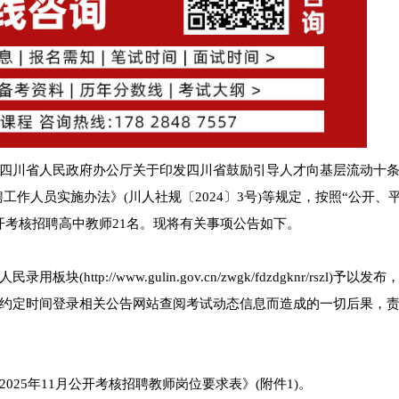
四川省人民政府办公厅关于印发四川省鼓励引导人才向基层流动十
聘工作人员实施办法》(川人社规〔2024〕3号)等规定，按照“公开、
开考核招聘高中教师21名。现将有关事项公告如下。
p://www.gulin.gov.cn/zwgk/fdzdgknr/rszl)予以发
约定时间登录相关公告网站查阅考试动态信息而造成的一切后果，
25年11月公开考核招聘教师岗位要求表》(附件1)。