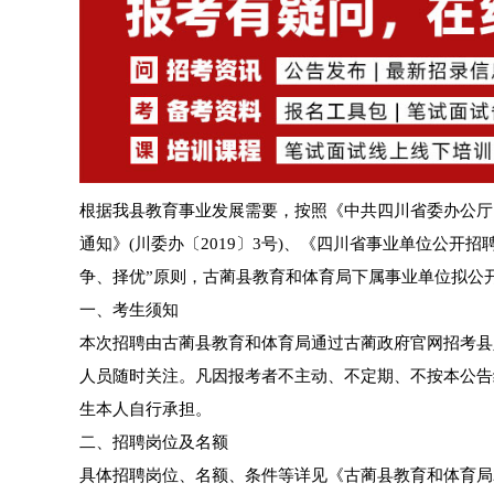
根据我县教育事业发展需要，按照《中共四川省委办公厅
通知》(川委办〔2019〕3号)、《四川省事业单位公开招
争、择优”原则，古蔺县教育和体育局下属事业单位拟公
一、考生须知
本次招聘由古蔺县教育和体育局通过古蔺政府官网招考县人民录用板块(htt
人员随时关注。凡因报考者不主动、不定期、不按本公告
生本人自行承担。
二、招聘岗位及名额
具体招聘岗位、名额、条件等详见《古蔺县教育和体育局20