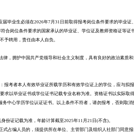
应届毕业生必须在2026年7月31日前取得报考岗位条件要求的毕业证
得符合岗位条件要求的国家承认的毕业证、学位证及教师资格证等证
不予聘用，责任由本人自负。
和法律，拥护中国共产党领导和社会主义制度，具有良好的政治素质和
其中：报考者本人有效毕业证所载学历和有效学位证上的学位，应与拟
”资格要求以毕业证书或学位证书记载专业名称为准。资格证书以实际取
学服务中心学历学位认证证书。以上条件不符者，请勿报考，否则取消
份证记载为准，年龄计算截至2025年11月21日(不含)。
位正式占编人员的，须提供所在单位、主管部门及组织人社部门同意报