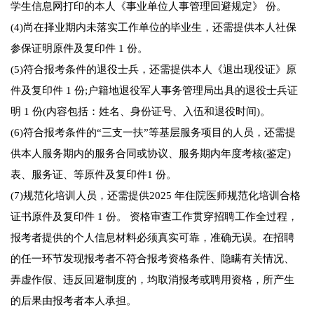
学生信息网打印的本人《事业单位人事管理回避规定》 份。
(4)尚在择业期内未落实工作单位的毕业生，还需提供本人社保
参保证明原件及复印件 1 份。
(5)符合报考条件的退役士兵，还需提供本人《退出现役证》原
件及复印件 1 份;户籍地退役军人事务管理局出具的退役士兵证
明 1 份(内容包括：姓名、身份证号、入伍和退役时间)。
(6)符合报考条件的“三支一扶”等基层服务项目的人员，还需提
供本人服务期内的服务合同或协议、服务期内年度考核(鉴定)
表、服务证、等原件及复印件1 份。
(7)规范化培训人员，还需提供2025 年住院医师规范化培训合格
证书原件及复印件 1 份。 资格审查工作贯穿招聘工作全过程，
报考者提供的个人信息材料必须真实可靠，准确无误。在招聘
的任一环节发现报考者不符合报考资格条件、隐瞒有关情况、
弄虚作假、违反回避制度的，均取消报考或聘用资格，所产生
的后果由报考者本人承担。