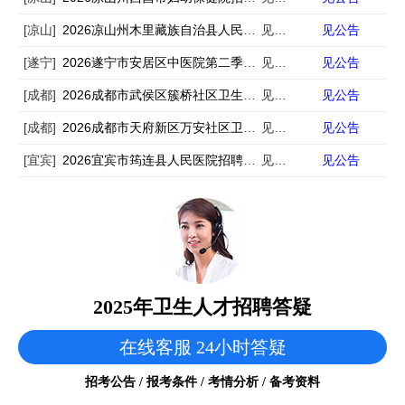
[凉山]
2026凉山州木里藏族自治县人民医院招聘编外中医学类专业技术人员3人
见公告
见公告
[遂宁]
2026遂宁市安居区中医院第二季度非在编专业技术人员招聘3人
见公告
见公告
[成都]
2026成都市武侯区簇桥社区卫生服务中心招聘西医康复医师1人
见公告
见公告
[成都]
2026成都市天府新区万安社区卫生服务中心第一批次招聘3人
见公告
见公告
[宜宾]
2026宜宾市筠连县人民医院招聘10人
见公告
见公告
2025年卫生人才招聘答疑
在线客服 24小时答疑
招考公告 / 报考条件 / 考情分析 / 备考资料