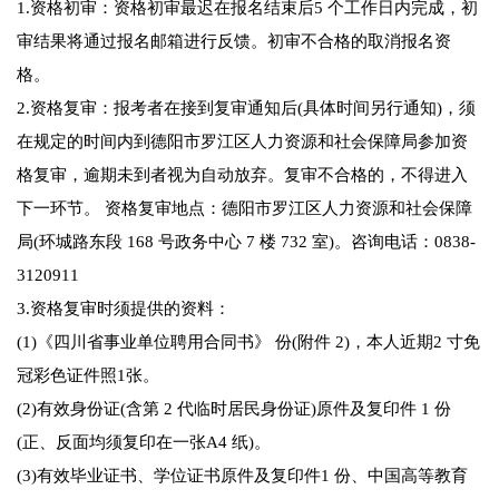
1.资格初审：资格初审最迟在报名结束后5 个工作日内完成，初
审结果将通过报名邮箱进行反馈。初审不合格的取消报名资
格。
2.资格复审：报考者在接到复审通知后(具体时间另行通知)，须
在规定的时间内到德阳市罗江区人力资源和社会保障局参加资
格复审，逾期未到者视为自动放弃。复审不合格的，不得进入
下一环节。 资格复审地点：德阳市罗江区人力资源和社会保障
局(环城路东段 168 号政务中心 7 楼 732 室)。咨询电话：0838-
3120911
3.资格复审时须提供的资料：
(1)《四川省事业单位聘用合同书》 份(附件 2)，本人近期2 寸免
冠彩色证件照1张。
(2)有效身份证(含第 2 代临时居民身份证)原件及复印件 1 份
(正、反面均须复印在一张A4 纸)。
(3)有效毕业证书、学位证书原件及复印件1 份、中国高等教育