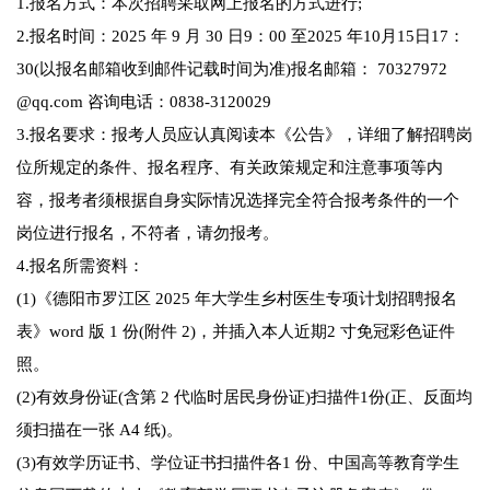
1.报名方式：本次招聘采取网上报名的方式进行;
2.报名时间：2025 年 9 月 30 日9：00 至2025 年10月15日17：
30(以报名邮箱收到邮件记载时间为准)报名邮箱： 70327972
@qq.com 咨询电话：0838-3120029
3.报名要求：报考人员应认真阅读本《公告》，详细了解招聘岗
位所规定的条件、报名程序、有关政策规定和注意事项等内
容，报考者须根据自身实际情况选择完全符合报考条件的一个
岗位进行报名，不符者，请勿报考。
4.报名所需资料：
(1)《德阳市罗江区 2025 年大学生乡村医生专项计划招聘报名
表》word 版 1 份(附件 2)，并插入本人近期2 寸免冠彩色证件
照。
(2)有效身份证(含第 2 代临时居民身份证)扫描件1份(正、反面均
须扫描在一张 A4 纸)。
(3)有效学历证书、学位证书扫描件各1 份、中国高等教育学生