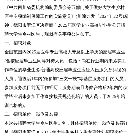
《中共四川省委机构编制委员会等五部门关于做好大学生乡村
医生专项编制保障工作的实施意见》(川编办发〔2024〕22号)精
神，德阳市罗江区决定面向2025届医学专业高校毕业生公开招
聘大学生乡村医生，现就有关事项公告如下。
一、招聘对象
全国范围内2025届医学专业高校大专及以上学历的应届毕业生
(含按应届毕业生同等对待人员，包括：尚在择业期内未落实工
作单位的毕业生;以普通高校应届毕业生应征入伍服义务兵役的
人员，退役后1年内的;参加“三支一扶”等基层服务项目的人员，
参加服务项目前无工作经历，服务期满且考察合格后2年内的;大
学毕业后未参加工作直接接受规范化培训的人员，于2025年培
训合格的)。
二、招聘单位、岗位及名额
本次共招聘大学生乡村医生1 名，具体招聘单位、岗位及名额详
见《德阳市罗江区 2025 年大学生乡村医生专项计划招聘岗位一