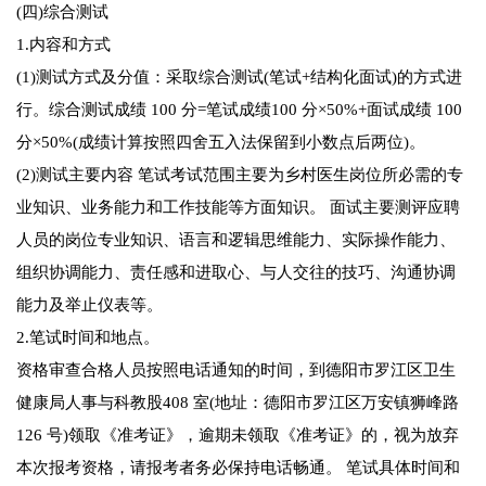
(四)综合测试
1.内容和方式
(1)测试方式及分值：采取综合测试(笔试+结构化面试)的方式进
行。综合测试成绩 100 分=笔试成绩100 分×50%+面试成绩 100
分×50%(成绩计算按照四舍五入法保留到小数点后两位)。
(2)测试主要内容 笔试考试范围主要为乡村医生岗位所必需的专
业知识、业务能力和工作技能等方面知识。 面试主要测评应聘
人员的岗位专业知识、语言和逻辑思维能力、实际操作能力、
组织协调能力、责任感和进取心、与人交往的技巧、沟通协调
能力及举止仪表等。
2.笔试时间和地点。
资格审查合格人员按照电话通知的时间，到德阳市罗江区卫生
健康局人事与科教股408 室(地址：德阳市罗江区万安镇狮峰路
126 号)领取《准考证》，逾期未领取《准考证》的，视为放弃
本次报考资格，请报考者务必保持电话畅通。 笔试具体时间和