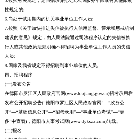
5.按照有关规定，定向招录(聘)人员未满服务年限或有其他限制
性规定的;
6.尚处于试用期内的机关事业单位工作人员;
7.按照《关于加快推进失信被执行人信用监督、警示和惩戒机制
建设的意见》规定，由人民法院通过司法程序认定的失信被执
行人或其他政策法规明确不得招聘为事业单位工作人员的失信
人员;
8.国家及我省规定不得招聘到事业单位的人员。
四、招聘程序
(一)发布公告
在德阳市罗江区人民政府官网(www.luojiang.gov.cn)招考录用栏
发布公开招聘公告(“德阳市罗江区人民政府官网”—“政务公
开”—“基础信息公开”—“招考录用”—“事业单位考试”—“更
多”中查看)，德阳市人事考试网(www.dykszx.com)转载。
(二)报名