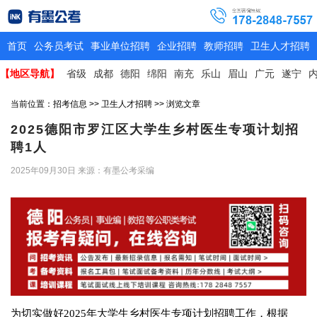
首页
公务员考试
事业单位招聘
企业招聘
教师招聘
卫生人才招聘
【地区导航】
省级
成都
德阳
绵阳
南充
乐山
眉山
广元
遂宁
当前位置：
招考信息
>>
卫生人才招聘
>> 浏览文章
2025德阳市罗江区大学生乡村医生专项计划招
聘1人
2025年09月30日
来源：有墨公考采编
为切实做好2025年大学生乡村医生专项计划招聘工作，根据