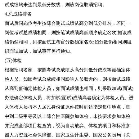
试成绩均未达到最低分数线，则该岗位取消招聘。
4.总成绩排名
面试后同岗位考生按综合测试成绩从高分到低分排名，若同一
岗位考试总成绩相同，则按笔试成绩高低顺序确定名次;如该成
绩仍然相同，则按面试主考官分数确定名次;如分数仍相同则组
织面试加试，加试事宜另行通知。
(五)体检
根据招聘名额，按照考试总成绩从高分到低分依次等额确定体
检人员。如因考试总成绩相同影响人员取舍的，则按面试成绩
从高到低确定体检人员，如面试成绩也相同，则采取加试(面试)
办法确定体检人员，将加试(面试)成绩高者确定为体检人员。进
入体检人员持本人居民身份证原件按时到达指定集中地点，集
中到二级甲等及以上综合性医院参加体检，未按要求参加体检
并完成全部项目检查的，视为自动放弃。体检的项目和标准参
照人力资源社会保障部、国家卫生计生委、国家公务员局《关