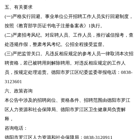
五、有关要求
(一)严格实行回避。事业单位公开招聘工作人员实行回避制度，
按照《教育部学历证书电子注册备案表》1执行。
(二)严肃招考风纪。对应聘人员、工作人员，推行诚信报考，查
处违规作假，整肃考风考纪。公招全程接受监督。
(三)严把监管关口。凡违反相应规定的参考人员一律取消本次招
聘资格，若已被聘用则解除聘用。对违反相应规定的工作人
员，按规定处理追责。德阳市罗江区纪委监委举报电话：0838-
3123601
六、政策咨询
本公告中涉及的招聘岗位、资格条件、招聘范围由德阳市罗江
区人力资源和社会保障局、德阳市罗江区卫生健康局负责解
释，
咨询电话：
德阳市罗江区人力资源和社会保障局：0838-3120911