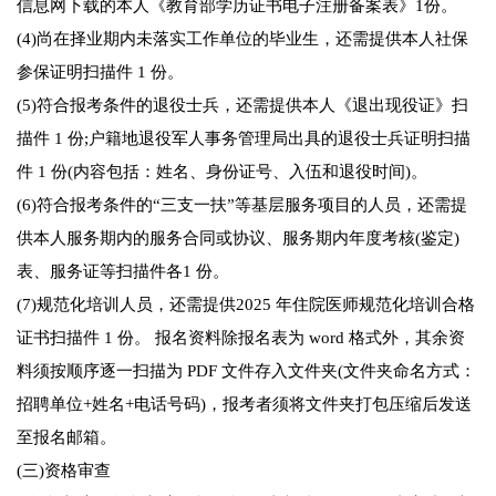
信息网下载的本人《教育部学历证书电子注册备案表》1份。
(4)尚在择业期内未落实工作单位的毕业生，还需提供本人社保
参保证明扫描件 1 份。
(5)符合报考条件的退役士兵，还需提供本人《退出现役证》扫
描件 1 份;户籍地退役军人事务管理局出具的退役士兵证明扫描
件 1 份(内容包括：姓名、身份证号、入伍和退役时间)。
(6)符合报考条件的“三支一扶”等基层服务项目的人员，还需提
供本人服务期内的服务合同或协议、服务期内年度考核(鉴定)
表、服务证等扫描件各1 份。
(7)规范化培训人员，还需提供2025 年住院医师规范化培训合格
证书扫描件 1 份。 报名资料除报名表为 word 格式外，其余资
料须按顺序逐一扫描为 PDF 文件存入文件夹(文件夹命名方式：
招聘单位+姓名+电话号码)，报考者须将文件夹打包压缩后发送
至报名邮箱。
(三)资格审查