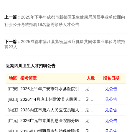
上一篇：
2025年下半年成都市新都区卫生健康局所属事业单位面向
社会公开考核招聘19名急需紧缺人才公告
下一篇：
2025成都市蒲江县紧密型医疗健康共同体事业单位考核招
聘23人
近期四川卫生人才招聘公告
地区
招考简章
人数
报名日期
[广安]
2026上半年广安市邻水县医院引进急需紧缺专业人才11人
见公告
见公告
[凉山]
2026年4月凉山州雷波县人民医院招聘专业技术人员若干人
见公告
见公告
[内江]
2026内江市第六人民医院员额人员招聘13人
见公告
见公告
[广元]
2026广元市青川县总医院部分医疗卫生机构招聘编外专业技术人员10人
见公告
见公告
[凉山]
2026凉山州西昌市妇幼保健院招聘6人
见公告
见公告