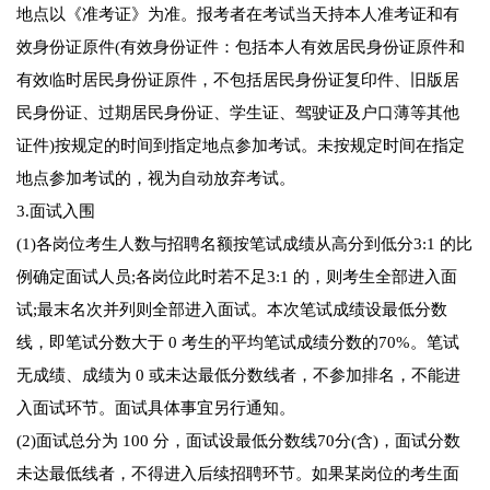
地点以《准考证》为准。报考者在考试当天持本人准考证和有
效身份证原件(有效身份证件：包括本人有效居民身份证原件和
有效临时居民身份证原件，不包括居民身份证复印件、旧版居
民身份证、过期居民身份证、学生证、驾驶证及户口薄等其他
证件)按规定的时间到指定地点参加考试。未按规定时间在指定
地点参加考试的，视为自动放弃考试。
3.面试入围
(1)各岗位考生人数与招聘名额按笔试成绩从高分到低分3:1 的比
例确定面试人员;各岗位此时若不足3:1 的，则考生全部进入面
试;最末名次并列则全部进入面试。本次笔试成绩设最低分数
线，即笔试分数大于 0 考生的平均笔试成绩分数的70%。笔试
无成绩、成绩为 0 或未达最低分数线者，不参加排名，不能进
入面试环节。面试具体事宜另行通知。
(2)面试总分为 100 分，面试设最低分数线70分(含)，面试分数
未达最低线者，不得进入后续招聘环节。如果某岗位的考生面