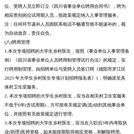
位、受聘人员立即订立《四川省事业单位聘用合同书》，聘为
相应类别岗位试用期人员，按政策规定纳入人事管理服务。
注：任何环节递补人员因联系电话不畅通导致不能递补的，视
为自动放弃，责任自负。
(八)聘用管理
1.本次专项招聘的大学生乡村医生，按照《事业单位人事管理条
例》《四川省事业单位人员聘用制管理试行办法》的规定，实
行聘用制管理。由招聘单位与受聘人员签订聘《德阳市罗江区
2025 年大学生乡村医生专项计划招聘报名表》1，明确派至具
体村卫生室服务。
2. 本次专项招聘的大学生乡村医生，应当在相关村卫生室服务
不低于6年(含试用期)，方可按有关规定调(流)动到其他事业单
位，并按照有关政策规定进行管理。
3.本次专项招聘的大学生乡村医生，应当在入职后3年内考取执
业(助理)医师资格，如未能按期取得相应资格，则解除聘用。