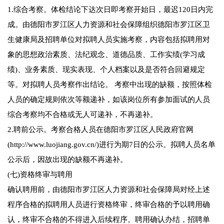
1.综合考察。体检结论下达次日即考察开始日，最迟120日内完
成。由德阳市罗江区人力资源和社会保障组织德阳市罗江区卫
生健康局及招聘单位对拟聘人员实施考察，内容包括拟聘用对
象的思想政治素质、法纪观念、道德品质、工作实绩(学习成
绩)、业务素质、现实表现、个人档案以及是否符合回避规定
等。对拟聘人员考察作出结论。 考察中出现的缺额，按照体检
人员的确定规则依次等额递补，如该岗位所有参加面试的人员
综合考察均不合格或无人可递补，不再递补。
2.聘前公示。考察合格人员在德阳市罗江区人民政府官网
(http://www.luojiang.gov.cn/)进行为期7日的公示。拟聘人员名单
公示后，因故出现的缺额不再递补。
(七)资格终审与聘用
确认聘用前，由德阳市罗江区人力资源和社会保障局对经上述
程序合格的拟聘用人员进行资格终审，终审合格的予以聘用确
认，终审不合格的不得进入后续程序。聘用确认办结，招聘单