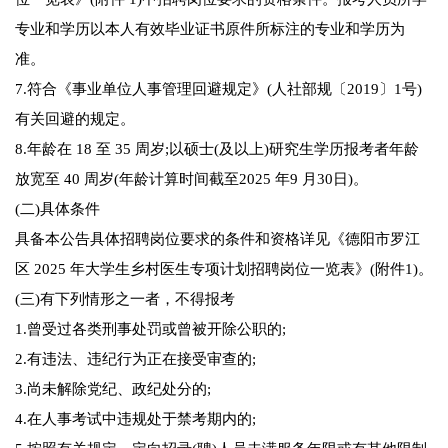
专业和学历以本人有效毕业证书原件所标注的专业和学历为
准。
7.符合《事业单位人事管理回避规定》(人社部规〔2019〕1号)
有关回避的规定。
8.年龄在 18 至 35 周岁;以硕士(及以上)研究生学历报考者年龄
放宽至 40 周岁(年龄计算时间截至2025 年9 月30日)。
(二)具体条件
具备本公告具体招聘岗位要求的条件和资格详见《德阳市罗江
区 2025 年大学生乡村医生专项计划招聘岗位一览表》(附件1)。
(三)有下列情形之一者，不得报考
1.曾受过各类刑事处罚或曾被开除公职的;
2.有违法、违纪行为正在接受审查的;
3.尚未解除党纪、政纪处分的;
4.在人事考试中违规处于禁考期内的;