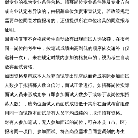
似专业的视为专业条件合格。招募岗位专业条件涉及专业方向
或专业认定有异议的，由招募单位负责审查认定。若政策规定
需要单位同意才能报考的，还须提供所在单位出具的同意报考
证明。
因资格复审不合格或考生自动放弃出现面试人选缺额，在报考
同一岗位的考生中，按笔试成绩由高到低的顺序依次递补（仅
递补一次）。未在规定时限内参加资格复审的，视为考生自动
放弃面试资格。
如因资格复审或本人放弃面试等出现空缺而造成实际参加面试
人数少于拟招募人数３倍时，面试正常进行。如招募岗位实际
面试人员未形成竞争（即参加面试人数少于或等于该岗位拟招
募人数），该岗位面试人员面试成绩低于其所在面试考官组使
用同一面试题本面试所有人员平均成绩的，取消招募资格。
对有人参加笔试，无人参加面试的岗位，可在本县（市、区）
报考同一项目、参加面试、符合岗位需求且同意调剂的考生