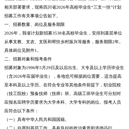
相关部署要求，现将四川省2026年高校毕业生“三支一扶”计划
招募工作有关事项公告如下。
一、招募数量、岗位及服务期限
2026年，我省计划新招募3538名高校毕业生，安排到基层单位
从事支教、支农、支医和帮扶乡村振兴等服务，服务期限2年。
具体岗位见附件1。
二、招募对象和报考条件
招募对象为1996年5月29日及以后出生、大专及以上学历毕业生
（含2026年应届毕业生），各地也可根据岗位需要，适当提高
至本科及以上学历。在符合专业等其他条件前提下，职业院校
（技工院校）预备技师（技师）班、高级工班毕业生可分别对
应报名应聘学历要求为大学本科、大学专科的岗位。报考人员
应符合以下条件：
（一）具有中华人民共和国国籍。
（二）自愿到基层工作，具有良好的政治素质和道德品行。