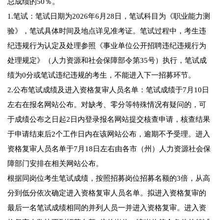
总成绩的50％。
1.笔试：笔试日期为2026年6月28日，笔试科目为《职业能力测
验》，笔试具体时间及地点详见准考证。笔试过程中，考生违
纪违规行为认定及处理参照《事业单位公开招聘违纪违规行为
处理规定》（人力资源和社会保障部令第35号）执行，笔试成
绩为0分或笔试违纪违规的考生，不能进入下一招募环节。
2.公布笔试成绩及进入资格复审人员名单：笔试成绩于7月10日
左右在报名网站公布。对缺考、零分等特殊情况有疑问的，可
于成绩公布之日起2日内登录报名网站提交核查申请，核查结果
于申请结束后2个工作日内在该网站公布，逾期不予受理。进入
资格复审人员名单于7月18日左右由各市（州）人力资源社会保
障部门安排在相关网站公布。
根据同岗位考生笔试成绩，按照招募岗位招募名额的3倍，从高
分到低分依次确定进入资格复审人员名单。拟进入资格复审的
最后一名笔试成绩相同的并列人员一并进入资格复审。进入资