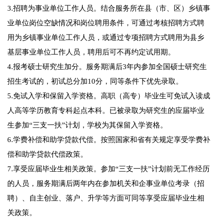
3.招聘为事业单位工作人员。结合服务所在县（市、区）乡镇事
业单位岗位空缺情况和岗位聘用条件，可通过考核招聘方式聘
用为乡镇事业单位工作人员，或通过专项招聘方式聘用为县乡
基层事业单位工作人员，聘用后可不再约定试用期。
4.报考硕士研究生加分。服务期满后3年内参加全国硕士研究生
招生考试的，初试总分加10分，同等条件下优先录取。
5.免试入学和保留入学资格。高职（高专）毕业生可免试入读成
人高等学历教育专科起点本科。已被录取为研究生的应届毕业
生参加“三支一扶”计划，学校为其保留入学资格。
6.学费补偿和助学贷款代偿。按照国家和省有关规定享受学费补
偿和助学贷款代偿政策。
7.享受应届毕业生相关政策。参加“三支一扶”计划前无工作经历
的人员，服务期满后两年内在参加机关和企事业单位考录（招
聘）、自主创业、落户、升学等方面可同等享受应届毕业生相
关政策。