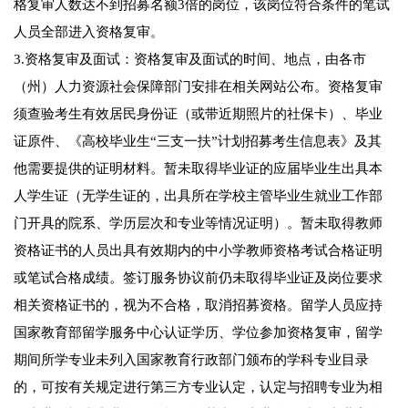
格复审人数达不到招募名额3倍的岗位，该岗位符合条件的笔试
人员全部进入资格复审。
3.资格复审及面试：资格复审及面试的时间、地点，由各市
（州）人力资源社会保障部门安排在相关网站公布。资格复审
须查验考生有效居民身份证（或带近期照片的社保卡）、毕业
证原件、《高校毕业生“三支一扶”计划招募考生信息表》及其
他需要提供的证明材料。暂未取得毕业证的应届毕业生出具本
人学生证（无学生证的，出具所在学校主管毕业生就业工作部
门开具的院系、学历层次和专业等情况证明）。暂未取得教师
资格证书的人员出具有效期内的中小学教师资格考试合格证明
或笔试合格成绩。签订服务协议前仍未取得毕业证及岗位要求
相关资格证书的，视为不合格，取消招募资格。留学人员应持
国家教育部留学服务中心认证学历、学位参加资格复审，留学
期间所学专业未列入国家教育行政部门颁布的学科专业目录
的，可按有关规定进行第三方专业认定，认定与招聘专业为相