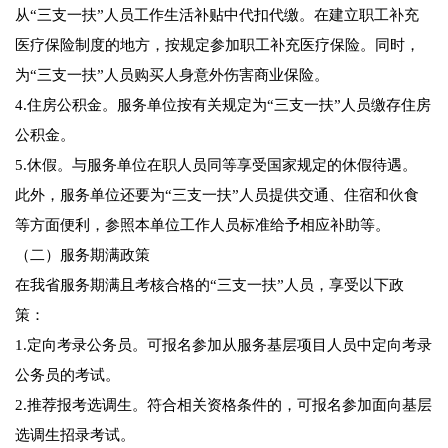
从“三支一扶”人员工作生活补贴中代扣代缴。在建立职工补充
医疗保险制度的地方，按规定参加职工补充医疗保险。同时，
为“三支一扶”人员购买人身意外伤害商业保险。
4.住房公积金。服务单位按有关规定为“三支一扶”人员缴存住房
公积金。
5.休假。与服务单位在职人员同等享受国家规定的休假待遇。
此外，服务单位还要为“三支一扶”人员提供交通、住宿和伙食
等方面便利，参照本单位工作人员标准给予相应补助等。
（二）服务期满政策
在我省服务期满且考核合格的“三支一扶”人员，享受以下政
策：
1.定向考录公务员。可报名参加从服务基层项目人员中定向考录
公务员的考试。
2.推荐报考选调生。符合相关资格条件的，可报名参加面向基层
选调生招录考试。