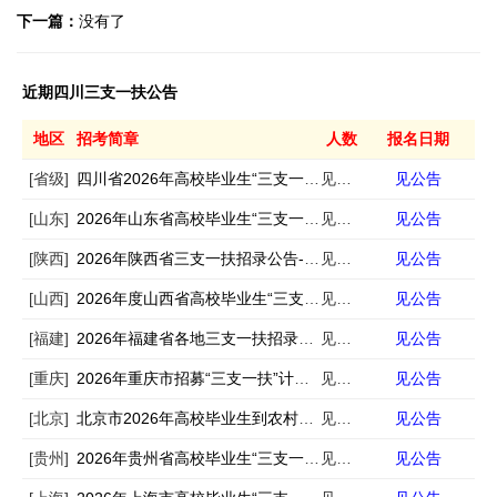
下一篇：
没有了
近期四川三支一扶公告
地区
招考简章
人数
报名日期
[省级]
四川省2026年高校毕业生“三支一扶”计划招募公告
见公告
见公告
[山东]
2026年山东省高校毕业生“三支一扶” 计划招募公告（741人）
见公告
见公告
[陕西]
2026年陕西省三支一扶招录公告-汇总
见公告
见公告
[山西]
2026年度山西省高校毕业生“三支一扶”计划选拔680人公告
见公告
见公告
[福建]
2026年福建省各地三支一扶招录公告汇总
见公告
见公告
[重庆]
2026年重庆市招募“三支一扶”计划人员757名公告
见公告
见公告
[北京]
北京市2026年高校毕业生到农村从事支农工作招聘公告
见公告
见公告
[贵州]
2026年贵州省高校毕业生“三支一扶” 计划招募公告
见公告
见公告