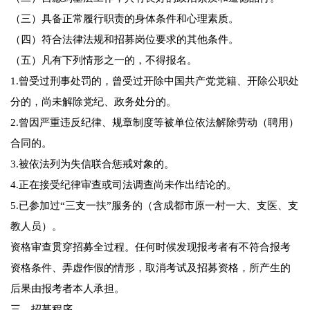
（三）具备正常履行职责的身体条件和心理素质。
（四）符合法律法规和招募岗位要求的其他条件。
（五）凡有下列情形之一的，不得报名。
1.曾受过刑事处罚的，曾受过开除中国共产党党籍、开除公职处
分的，尚未解除党纪、政务处分的。
2.曾因严重违反纪律、规章制度等被单位依法解除劳动（聘用）
合同的。
3.被依法列为失信联合惩戒对象的。
4.正在接受纪律审查或司法调查尚未作出结论的。
5.已参加过“三支一扶”服务的（含成都市原一村一大、支医、支
教人员）。
资格审查贯穿招募全过程。任何时候发现报考者有不符合报考
资格条件、弄虚作假的情形，取消考试及招募资格，所产生的
后果由报考者本人承担。
三、招募程序