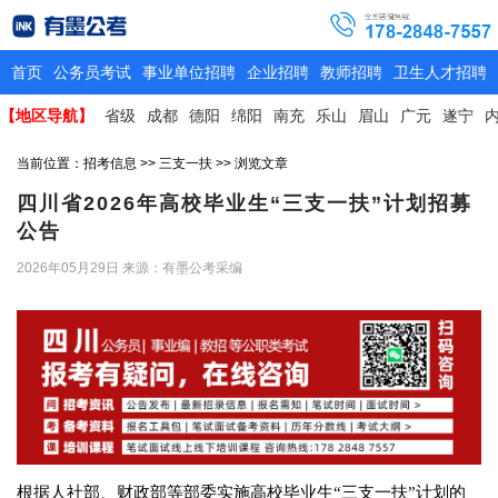
首页
公务员考试
事业单位招聘
企业招聘
教师招聘
卫生人才招聘
【地区导航】
省级
成都
德阳
绵阳
南充
乐山
眉山
广元
遂宁
当前位置：
招考信息
>>
三支一扶
>> 浏览文章
四川省2026年高校毕业生“三支一扶”计划招募
公告
2026年05月29日
来源：有墨公考采编
根据人社部、财政部等部委实施高校毕业生“三支一扶”计划的