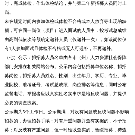
时，完成体检，作出体检结论，并与第二年新招募人员同时上
岗。
未在规定时间内参加体检或体检不合格或本人放弃等出现的缺
额，可在同一岗位（项目）进入面试的人员中，按考试总成绩
由高到低依次等额确定递补人员（仅递补一次），如该岗位仅
有1人参加面试且体检不合格或无人可递补，不再递补。
（七）公示：拟招募人员名单由各市（州）人力资源社会保障
部门安排在相关网站公布。公示内容包括招募单位名称、拟招
募岗位，拟招募人员姓名、性别、出生年月、学历、专业、毕
业院校、准考证号、考试总成绩、岗位排名等信息，同时公布
监督电话。举报者应以真实姓名实事求是地反映问题，并提供
必要的调查线索。
公示期为5个工作日。公示期满，对没有问题或反映问题不影响
招募的，办理招募手续；对有严重问题并查有实据的，不予招
募；对反映有严重问题，但一时难以查实的，暂缓招募，待查