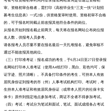
考者可在资格初审时间内登录报名网站查询是否通过资格初
审。资格初审合格者，需打印《高校毕业生“三支一扶”计划招
募考生信息表》一式2份，供资格复审时使用。资格初审不合格
的，可于报名时间截止前改报其他符合条件的岗位。
从报名开始到报名截止前两天，每天将在报名网站公布岗位报
名人数，供报考人员参考。
请各报考人员尽量不要在报名最后一天扎堆报名，避免审核不
通过不能改报其他岗位。
（三）打印准考证：报名成功的考生，于6月24日至27日登录报
名网站打印本人准考证（使用A4纸打印，黑白、彩色均可，保
证字迹、照片清晰）。不具备打印条件的考生，可持本人有效
居民身份证到报考的市（州）人事考试机构打印。考试时，考
生持本人准考证和有效居民身份证（或带本人照片的社保卡实
体卡）原件到指定地点参加考试，两证不全者不得参加考试。
（四）考试：考试分为笔试和面试，笔试、面试成绩各占考试