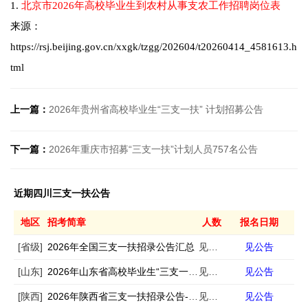
1.
北京市2026年高校毕业生到农村从事支农工作招聘岗位表
来源：
https://rsj.beijing.gov.cn/xxgk/tzgg/202604/t20260414_4581613.h
tml
上一篇：
2026年贵州省高校毕业生“三支一扶” 计划招募公告
下一篇：
2026年重庆市招募“三支一扶”计划人员757名公告
近期四川三支一扶公告
地区
招考简章
人数
报名日期
[省级]
2026年全国三支一扶招录公告汇总
见公告
见公告
[山东]
2026年山东省高校毕业生“三支一扶” 计划招募公告（741人）
见公告
见公告
[陕西]
2026年陕西省三支一扶招录公告-汇总
见公告
见公告