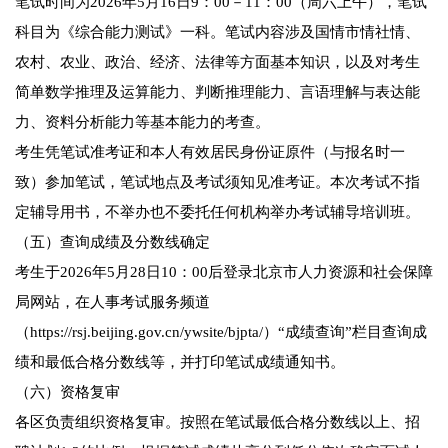
笔试时间为2026年5月16日9：00－11：00（周六上午），笔试
科目为《综合能力测试》一科。笔试内容涉及国情市情社情、
农村、农业、政治、经济、法律等方面基本知识，以及对考生
简单数学推理及运算能力、判断推理能力、言语理解与表达能
力、资料分析能力等基本能力的考查。
考生凭笔试准考证和本人有效居民身份证原件（与报名时一
致）参加笔试，笔试地点及考试须知见准考证。本次考试不指
定辅导用书，不举办也不委托任何机构举办考试辅导培训班。
（五）查询成绩及分数线确定
考生于2026年5月28日10：00后登录北京市人力资源和社会保障
局网站，在人事考试服务频道
（https://rsj.beijing.gov.cn/ywsite/bjpta/）“成绩查询”栏目查询成
绩和最低合格分数线等，并打印笔试成绩通知书。
（六）资格复审
各区负责组织资格复审。按照在笔试最低合格分数线以上、招