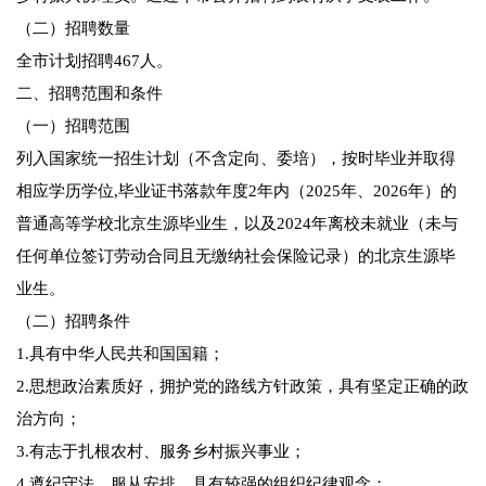
（二）招聘数量
全市计划招聘467人。
二、招聘范围和条件
（一）招聘范围
列入国家统一招生计划（不含定向、委培），按时毕业并取得
相应学历学位,毕业证书落款年度2年内（2025年、2026年）的
普通高等学校北京生源毕业生，以及2024年离校未就业（未与
任何单位签订劳动合同且无缴纳社会保险记录）的北京生源毕
业生。
（二）招聘条件
1.具有中华人民共和国国籍；
2.思想政治素质好，拥护党的路线方针政策，具有坚定正确的政
治方向；
3.有志于扎根农村、服务乡村振兴事业；
4.遵纪守法，服从安排，具有较强的组织纪律观念；