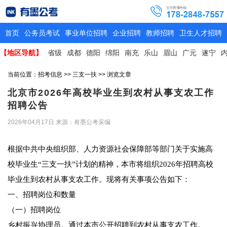
首页
公务员考试
事业单位招聘
企业招聘
教师招聘
卫生人才招聘
【地区导航】
省级
成都
德阳
绵阳
南充
乐山
眉山
广元
遂宁
当前位置：
招考信息
>>
三支一扶
>> 浏览文章
北京市2026年高校毕业生到农村从事支农工作
招聘公告
2026年04月17日
来源：有墨公考采编
根据中共中央组织部、人力资源社会保障部等部门关于实施高
校毕业生“三支一扶”计划的精神，本市将组织2026年招聘高校
毕业生到农村从事支农工作。现将有关事项公告如下：
一、招聘岗位和数量
（一）招聘岗位
乡村振兴协理员。通过本市公开招聘到农村从事支农工作。