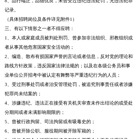
8、品行端正，品德优良，未曾受过违纪违法处罚，无违法犯罪
记录。
（具体招聘岗位及条件详见附件1）
三、有以下情形之一者不得应聘：
1、本人或家庭成员被判处刑罚、曾参加非法组织、邪教组织或
者从事其他危害国家安全活动的；
2、编造、散布有损国家声誉的言论或者信息，反对党的理论和
路线方针政策，违反国家法律法规的；以及在各级公务员和事
业单位公开招考中被认定有舞弊等严重违纪行为的人员；
3、受过刑事处罚或者治安管理处罚，被追究刑事责任或者涉嫌
犯罪尚未结案的；
4、涉嫌违纪、违法正在接受有关机关审查未作出结论的或受处
分期间或者未满影响期限的；
5、曾被行政拘留、司法拘留或有吸毒史的；
6、曾被开除公职、服役期间被开除军籍的；