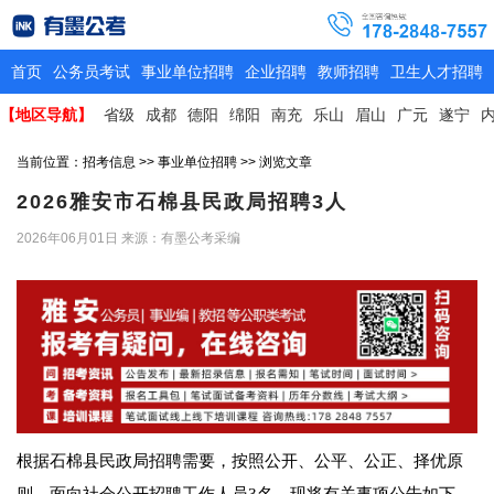
首页
公务员考试
事业单位招聘
企业招聘
教师招聘
卫生人才招聘
【地区导航】
省级
成都
德阳
绵阳
南充
乐山
眉山
广元
遂宁
当前位置：
招考信息
>>
事业单位招聘
>> 浏览文章
2026雅安市石棉县民政局招聘3人
2026年06月01日
来源：有墨公考采编
根据石棉县民政局招聘需要，按照公开、公平、公正、择优原