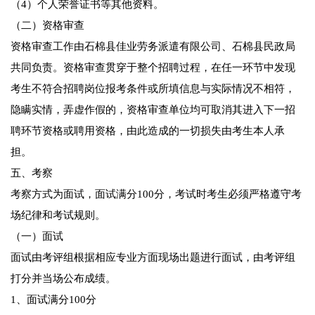
（4）个人荣誉证书等其他资料。
（二）资格审查
资格审查工作由石棉县佳业劳务派遣有限公司、石棉县民政局
共同负责。资格审查贯穿于整个招聘过程，在任一环节中发现
考生不符合招聘岗位报考条件或所填信息与实际情况不相符，
隐瞒实情，弄虚作假的，资格审查单位均可取消其进入下一招
聘环节资格或聘用资格，由此造成的一切损失由考生本人承
担。
五、考察
考察方式为面试，面试满分100分，考试时考生必须严格遵守考
场纪律和考试规则。
（一）面试
面试由考评组根据相应专业方面现场出题进行面试，由考评组
打分并当场公布成绩。
1、面试满分100分