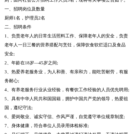
则，面向社会公开招聘工作人员3名，现将有关事项公告如下。
一、招聘岗位及数量
厨师1名，护理员2名
二、招聘条件
1、负责老年人的日常生活照料工作、保障老年人的安全，负责
老年人一日三餐的营养搭配与烹饪，保障饮食软烂适口及食品
安全;
2、年龄在18岁—45岁之间;
3、热爱养老服务业，为人和善、有亲和力，能吃苦耐劳，有服
务耐心;
4、有养老服务行业从业经验，有餐饮工作经验的人员优先聘用;
5、具有中华人民共和国国籍，拥护中国共产党的领导，热爱祖
国，遵纪守法;
6、爱岗敬业、诚实守信、作风严谨，自觉遵守单位规章制度;
7、身体健康，符合单位人员录用体检标准;