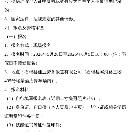
7、提供虚假个人证明资料或者有较为严重个人不良信用记录
的；
8、国家法律、法规规定的其他情形。
四、报名及资格审查
（一）报名
1、报名方式：现场报名
2、报名时间：2026年5月28日至2026年6月5日18：00（注：节
假日不接受报名）
3、地点：石棉县佳业劳务派遣有限公司（石棉县滨河路三段
495号瑞景酒店停车场内）。
4、报名材料：
（1）自行填写报名表（近期二寸免冠照片2张）；
（2）身份证、户口簿（本人页及户主页）、毕业证或相关学历
证明复印件各一份；
（3）技能证书等证件复印件;