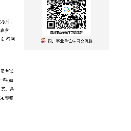
联考后，
月底发
旬进行网
四川事业单位学习交流群
务员考试
一科(如
名费。具
指定邮箱