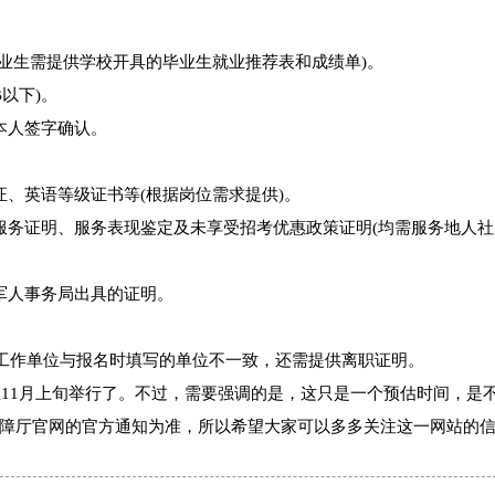
业生需提供学校开具的毕业生就业推荐表和成绩单)。
B以下)。
本人签字确认。
、英语等级证书等(根据岗位需求提供)。
服务证明、服务表现鉴定及未享受招考优惠政策证明(均需服务地人社
军人事务局出具的证明。
现工作单位与报名时填写的单位不一致，还需提供离职证明。
在11月上旬举行了。不过，需要强调的是，这只是一个预估时间，是
障厅官网的官方通知为准，所以希望大家可以多多关注这一网站的