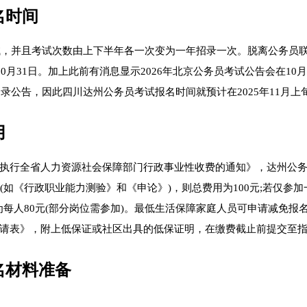
名时间
考试，并且考试次数由上下半年各一次变为一年招录一次。脱离公务员
0月31日。加上此前有消息显示2026年北京公务员考试公告会在10
录公告，因此四川达州公务员考试报名时间就预计在2025年11月上
用
执行全省人力资源社会保障部门行政事业性收费的通知》，达州公
如《行政职业能力测验》和《申论》)，则总费用为100元;若仅参加
为每人80元(部分岗位需参加)。最低生活保障家庭人员可申请减免报
请表》，附上低保证或社区出具的低保证明，在缴费截止前提交至
名材料准备