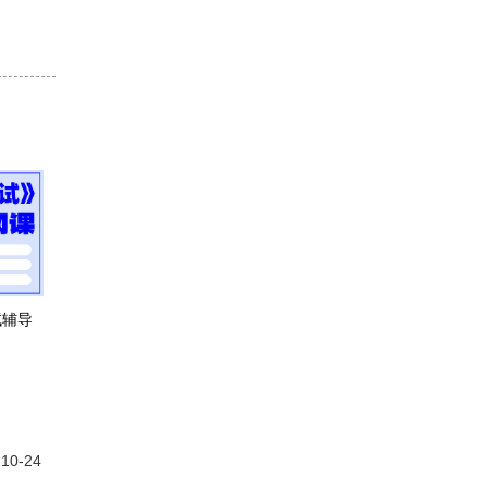
试辅导
-10-24