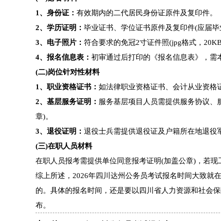
1、身份证：
有效期内的二代居民身份证原件及复印件。
2、学历证明：
毕业证书、学位证书原件及复印件(应届毕
3、电子照片：
符合要求的免冠2寸证件照(jpg格式，20K
4、报名信息表：
初审通过后打印的《报名信息表》，需
(二)岗位针对性材料
1、职业资格证书：
如法律职业资格证书、会计从业资格证
2、基层服务证明：
服务基层项目人员需提供服务协议、
章)。
3、退役证明：
退役士兵需提供退役证及户籍所在地退役
(三)在职人员材料
在职人员报考需提供单位同意报考证明(加盖公章)，若
综上所述，2026年四川达州公务员考试报名时间大致就
的。具体的报名时间，还是要以四川省人力资源和社会保
布。