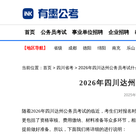
首页
公务员考试
事业单位招聘
企业招聘
【地区导航】
省级
成都
德阳
绵阳
南充
乐山
当前位置：
首页
>
四川省考
> 2026年四川达州公务员考试
2026年四川
2025
随着2026年四川达州公务员考试的临近，考生们对报
更包括了资格审核、费用缴纳、材料准备等众多环节，相
提前做好准备。所以，下面我们将详细的进行说明：