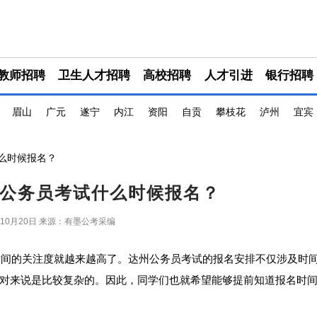
教师招聘
卫生人才招聘
高校招聘
人才引进
银行招聘
眉山
广元
遂宁
内江
资阳
自贡
攀枝花
泸州
宜宾
什么时候报名？
达州公务员考试什么时候报名？
年10月20日
来源：有墨公考采编
名时间的关注度就越来越高了。达州公务员考试的报名安排不仅涉及时
对来说是比较复杂的。因此，同学们也就希望能够提前知道报名时