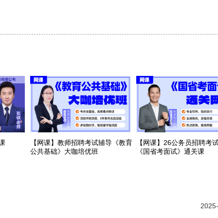
课
【网课】教师招聘考试辅导《教育
【网课】26公务员招聘考
公共基础》大咖培优班
《国省考面试》通关课
2025