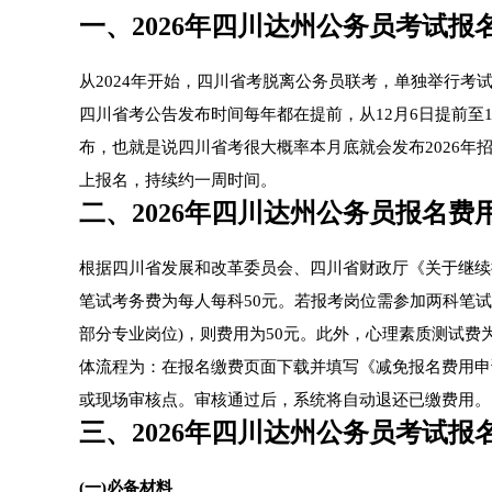
一、2026年四川达州公务员考试报
从2024年开始，四川省考脱离公务员联考，单独举行
四川省考公告发布时间每年都在提前，从12月6日提前至1
布，也就是说四川省考很大概率本月底就会发布2026年招
上报名，持续约一周时间。
二、2026年四川达州公务员报名费
根据四川省发展和改革委员会、四川省财政厅《关于继续
笔试考务费为每人每科50元。若报考岗位需参加两科笔试(
部分专业岗位)，则费用为50元。此外，心理素质测试费
体流程为：在报名缴费页面下载并填写《减免报名费用申
或现场审核点。审核通过后，系统将自动退还已缴费用。
三、2026年四川达州公务员考试报
(一)必备材料