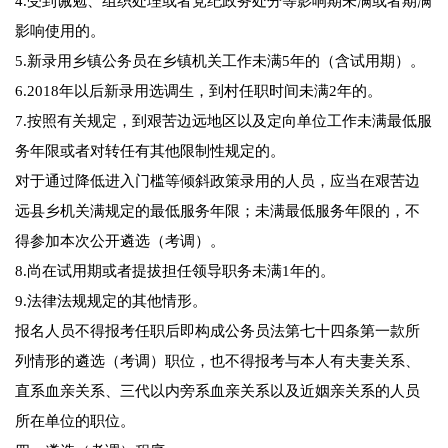
4.受到诫勉、组织处理或者党纪政务处分等影响期未满或者期满
影响使用的。
5.新录用乡镇公务员在乡镇机关工作未满5年的（含试用期）。
6.2018年以后新录用选调生，到村任职时间未满2年的。
7.按照有关规定，到艰苦边远地区以及定向单位工作未满最低服
务年限或者对转任有其他限制性规定的。
对于通过降低进入门槛等倾斜政策录用的人员，应当在艰苦边
远县乡机关满规定的最低服务年限；未满最低服务年限的，不
得参加本次公开遴选（考调）。
8.尚在试用期或者提拔担任领导职务未满1年的。
9.法律法规规定的其他情形。
报名人员不得报考任职后即构成公务员法第七十四条第一款所
列情形的遴选（考调）职位，也不得报考与本人有夫妻关系、
直系血亲关系、三代以内旁系血亲关系以及近姻亲关系的人员
所在单位的职位。