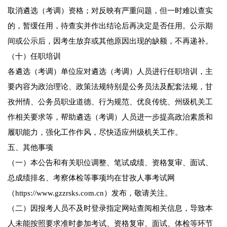
取消遴选（考调）资格；对反映有严重问题，但一时难以查实
的，暂缓任用，待查实并作出结论后再决定是否任用。公示期
间或公示后，因考生放弃或其他原因出现的缺额，不再递补。
（十）任职培训
各遴选（考调）单位应对遴选（考调）人员进行任职培训，主
要内容为政治理论、政策法规特别是公务员法及配套法规，甘
孜州情、公务员职业道德、行为规范、优良传统、州级机关工
作相关要求等，帮助遴选（考调）人员进一步提高政治素质和
履职能力，强化工作作风，尽快适应州级机关工作。
五、其他事项
（一）本公告和有关职位调整、笔试成绩、资格复审、面试、
总成绩排名、考察体检等事项均在甘孜人事考试网
（https://www.gzzrsks.com.cn）发布，敬请关注。
（二）因报考人员不及时登录指定网站查阅相关信息，导致本
人未能按照要求准时参加考试、资格复审、面试、体检等环节