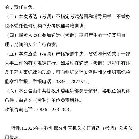
的，责任自负。
（三）本次遴选（考调）不指定考试范围和辅导用书，不举办
也不委托任何机构举办考试辅导培训班。
（四）报考人员在参加遴选（考调）期间产生的一切费用自
理，期间的安全自行负责。
（五）本次遴选（考调）严格按照中央、省委和州委关于干部
人事工作的有关规定进行。如发现在遴选（考调）过程中有违
反干部人事纪律的现象，可向州纪委监委派驻州委组织部纪检
监察组举报，举报电话：0836－2877572。
（六）本公告由中共甘孜州委组织部负责解释。各职位的具体
条件，由遴选（考调）单位负责解释。
政策咨询电话：0836－2834993。
附件:1.2026年甘孜州部分州直机关公开遴选（考调）公务员
职位表