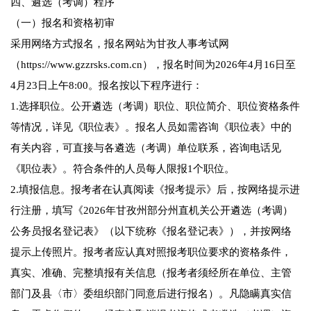
四、遴选（考调）程序
（一）报名和资格初审
采用网络方式报名，报名网站为甘孜人事考试网
（https://www.gzzrsks.com.cn），报名时间为2026年4月16日至
4月23日上午8:00。报名按以下程序进行：
1.选择职位。公开遴选（考调）职位、职位简介、职位资格条件
等情况，详见《职位表》。报名人员如需咨询《职位表》中的
有关内容，可直接与各遴选（考调）单位联系，咨询电话见
《职位表》。符合条件的人员每人限报1个职位。
2.填报信息。报考者在认真阅读《报考提示》后，按网络提示进
行注册，填写《2026年甘孜州部分州直机关公开遴选（考调）
公务员报名登记表》（以下统称《报名登记表》），并按网络
提示上传照片。报考者应认真对照报考职位要求的资格条件，
真实、准确、完整填报有关信息（报考者须经所在单位、主管
部门及县〈市〉委组织部门同意后进行报名）。凡隐瞒真实信