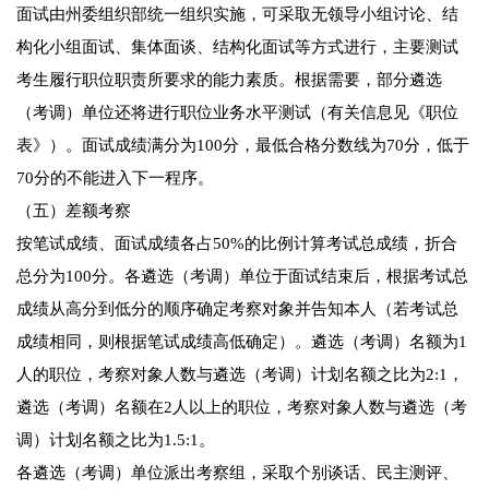
面试由州委组织部统一组织实施，可采取无领导小组讨论、结
构化小组面试、集体面谈、结构化面试等方式进行，主要测试
考生履行职位职责所要求的能力素质。根据需要，部分遴选
（考调）单位还将进行职位业务水平测试（有关信息见《职位
表》）。面试成绩满分为100分，最低合格分数线为70分，低于
70分的不能进入下一程序。
（五）差额考察
按笔试成绩、面试成绩各占50%的比例计算考试总成绩，折合
总分为100分。各遴选（考调）单位于面试结束后，根据考试总
成绩从高分到低分的顺序确定考察对象并告知本人（若考试总
成绩相同，则根据笔试成绩高低确定）。遴选（考调）名额为1
人的职位，考察对象人数与遴选（考调）计划名额之比为2:1，
遴选（考调）名额在2人以上的职位，考察对象人数与遴选（考
调）计划名额之比为1.5:1。
各遴选（考调）单位派出考察组，采取个别谈话、民主测评、