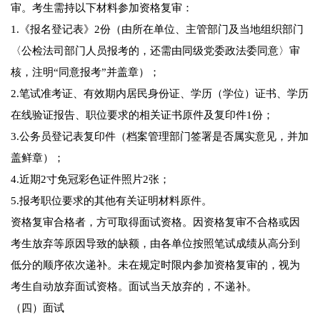
审。考生需持以下材料参加资格复审：
1.《报名登记表》2份（由所在单位、主管部门及当地组织部门
〈公检法司部门人员报考的，还需由同级党委政法委同意〉审
核，注明“同意报考”并盖章）；
2.笔试准考证、有效期内居民身份证、学历（学位）证书、学历
在线验证报告、职位要求的相关证书原件及复印件1份；
3.公务员登记表复印件（档案管理部门签署是否属实意见，并加
盖鲜章）；
4.近期2寸免冠彩色证件照片2张；
5.报考职位要求的其他有关证明材料原件。
资格复审合格者，方可取得面试资格。因资格复审不合格或因
考生放弃等原因导致的缺额，由各单位按照笔试成绩从高分到
低分的顺序依次递补。未在规定时限内参加资格复审的，视为
考生自动放弃面试资格。面试当天放弃的，不递补。
（四）面试