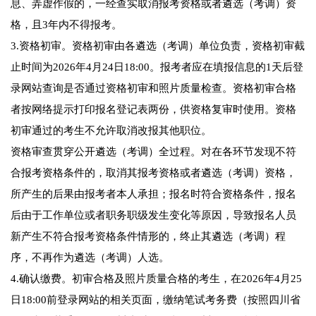
息、弄虚作假的，一经查实取消报考资格或者遴选（考调）资
格，且3年内不得报考。
3.资格初审。资格初审由各遴选（考调）单位负责，资格初审截
止时间为2026年4月24日18:00。报考者应在填报信息的1天后登
录网站查询是否通过资格初审和照片质量检查。资格初审合格
者按网络提示打印报名登记表两份，供资格复审时使用。资格
初审通过的考生不允许取消改报其他职位。
资格审查贯穿公开遴选（考调）全过程。对在各环节发现不符
合报考资格条件的，取消其报考资格或者遴选（考调）资格，
所产生的后果由报考者本人承担；报名时符合资格条件，报名
后由于工作单位或者职务职级发生变化等原因，导致报名人员
新产生不符合报考资格条件情形的，终止其遴选（考调）程
序，不再作为遴选（考调）人选。
4.确认缴费。初审合格及照片质量合格的考生，在2026年4月25
日18:00前登录网站的相关页面，缴纳笔试考务费（按照四川省