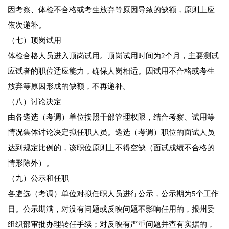
因考察、体检不合格或考生放弃等原因导致的缺额，原则上应
依次递补。
（七）顶岗试用
体检合格人员进入顶岗试用。顶岗试用时间为2个月，主要测试
应试者的职位适应能力，确保人岗相适。因试用不合格或考生
放弃等原因形成的缺额，不再递补。
（八）讨论决定
由各遴选（考调）单位按照干部管理权限，结合考察、试用等
情况集体讨论决定拟任职人员。遴选（考调）职位的面试人员
达到规定比例的，该职位原则上不得空缺（面试成绩不合格的
情形除外）。
（九）公示和任职
各遴选（考调）单位对拟任职人员进行公示，公示期为5个工作
日。公示期满，对没有问题或反映问题不影响任用的，报州委
组织部审批办理转任手续；对反映有严重问题并查有实据的，