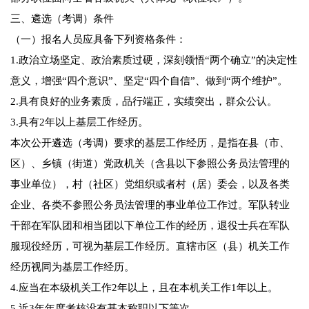
三、遴选（考调）条件
（一）报名人员应具备下列资格条件：
1.政治立场坚定、政治素质过硬，深刻领悟“两个确立”的决定性
意义，增强“四个意识”、坚定“四个自信”、做到“两个维护”。
2.具有良好的业务素质，品行端正，实绩突出，群众公认。
3.具有2年以上基层工作经历。
本次公开遴选（考调）要求的基层工作经历，是指在县（市、
区）、乡镇（街道）党政机关（含县以下参照公务员法管理的
事业单位），村（社区）党组织或者村（居）委会，以及各类
企业、各类不参照公务员法管理的事业单位工作过。军队转业
干部在军队团和相当团以下单位工作的经历，退役士兵在军队
服现役经历，可视为基层工作经历。直辖市区（县）机关工作
经历视同为基层工作经历。
4.应当在本级机关工作2年以上，且在本机关工作1年以上。
5.近3年年度考核没有基本称职以下等次。