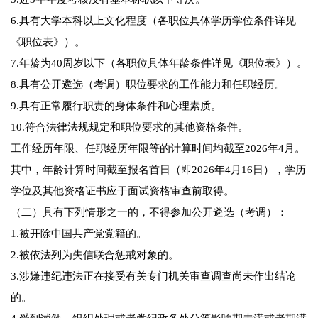
6.具有大学本科以上文化程度（各职位具体学历学位条件详见
《职位表》）。
7.年龄为40周岁以下（各职位具体年龄条件详见《职位表》）。
8.具有公开遴选（考调）职位要求的工作能力和任职经历。
9.具有正常履行职责的身体条件和心理素质。
10.符合法律法规规定和职位要求的其他资格条件。
工作经历年限、任职经历年限等的计算时间均截至2026年4月。
其中，年龄计算时间截至报名首日（即2026年4月16日），学历
学位及其他资格证书应于面试资格审查前取得。
（二）具有下列情形之一的，不得参加公开遴选（考调）：
1.被开除中国共产党党籍的。
2.被依法列为失信联合惩戒对象的。
3.涉嫌违纪违法正在接受有关专门机关审查调查尚未作出结论
的。