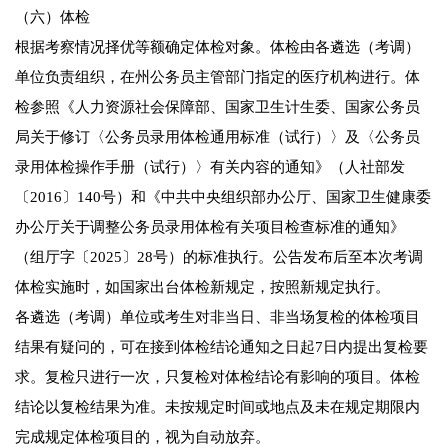
（六）体检
根据考察情况择优等额确定体检对象。体检由各遴选（考调）
单位负责组织，在州公务员主管部门指定的医疗机构进行。体
检参照《人力资源社会保障部、国家卫生计生委、国家公务员
局关于修订〈公务员录用体检通用标准（试行）〉及〈公务员
录用体检操作手册（试行）〉有关内容的通知》（人社部发
〔2016〕140号）和《中共中央组织部办公厅、国家卫生健康委
办公厅关于调整公务员录用体检有关项目检查标准的通知》
（组厅字〔2025〕28号）的标准执行。公告发布后至本次考调
体检实施时，如国家出台体检新规定，按照新规定执行。
各遴选（考调）单位或考生对非当日、非当场复检的体检项目
结果有疑问的，可在接到体检结论通知之日起7日内提出复检要
求。复检只进行一次，只复检对体检结论有影响的项目。体检
结论以复检结果为准。未按规定时间或地点及未在规定期限内
完成规定体检项目的，视为自动放弃。