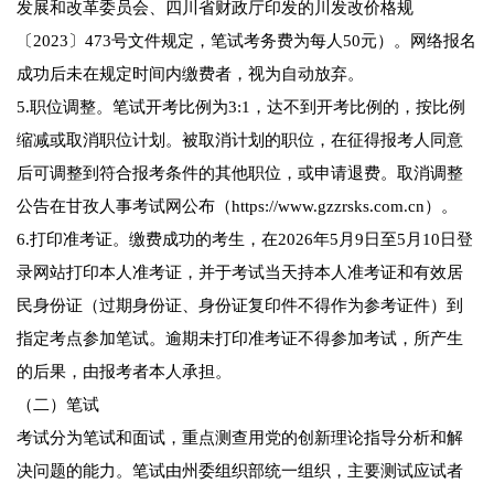
发展和改革委员会、四川省财政厅印发的川发改价格规
〔2023〕473号文件规定，笔试考务费为每人50元）。网络报名
成功后未在规定时间内缴费者，视为自动放弃。
5.职位调整。笔试开考比例为3:1，达不到开考比例的，按比例
缩减或取消职位计划。被取消计划的职位，在征得报考人同意
后可调整到符合报考条件的其他职位，或申请退费。取消调整
公告在甘孜人事考试网公布（https://www.gzzrsks.com.cn）。
6.打印准考证。缴费成功的考生，在2026年5月9日至5月10日登
录网站打印本人准考证，并于考试当天持本人准考证和有效居
民身份证（过期身份证、身份证复印件不得作为参考证件）到
指定考点参加笔试。逾期未打印准考证不得参加考试，所产生
的后果，由报考者本人承担。
（二）笔试
考试分为笔试和面试，重点测查用党的创新理论指导分析和解
决问题的能力。笔试由州委组织部统一组织，主要测试应试者