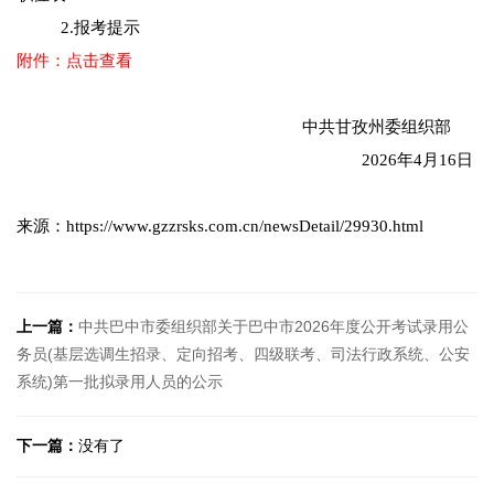
2.报考提示
附件：点击查看
中共甘孜州委组织部
2026年4月16日
来源：https://www.gzzrsks.com.cn/newsDetail/29930.html
上一篇：
中共巴中市委组织部关于巴中市2026年度公开考试录用公
务员(基层选调生招录、定向招考、四级联考、司法行政系统、公安
系统)第一批拟录用人员的公示
下一篇：
没有了