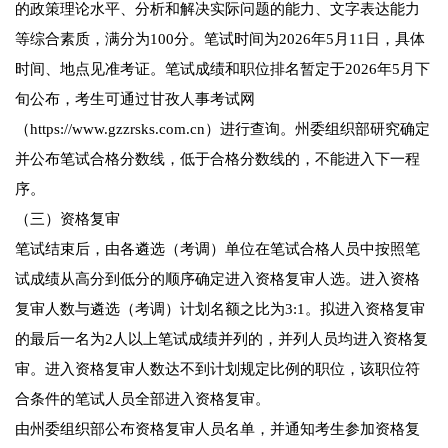
的政策理论水平、分析和解决实际问题的能力、文字表达能力
等综合素质，满分为100分。笔试时间为2026年5月11日，具体
时间、地点见准考证。笔试成绩和职位排名暂定于2026年5月下
旬公布，考生可通过甘孜人事考试网
（https://www.gzzrsks.com.cn）进行查询。州委组织部研究确定
并公布笔试合格分数线，低于合格分数线的，不能进入下一程
序。
（三）资格复审
笔试结束后，由各遴选（考调）单位在笔试合格人员中按照笔
试成绩从高分到低分的顺序确定进入资格复审人选。进入资格
复审人数与遴选（考调）计划名额之比为3:1。拟进入资格复审
的最后一名为2人以上笔试成绩并列的，并列人员均进入资格复
审。进入资格复审人数达不到计划规定比例的职位，该职位符
合条件的笔试人员全部进入资格复审。
由州委组织部公布资格复审人员名单，并通知考生参加资格复