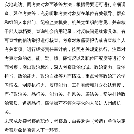
实地走访、同考察对象面谈等方法，根据需要还可进行专项调
查、延伸考察等，充分听取考察对象所在单位有关领导、群众
和组织人事部门、纪检监察机关、机关党组织的意见，并审核
干部人事档案、查询社会信用记录，对反映问题线索具体、有
可查性的信访举报进行核查。考察对象需要报告或者查核个人
有关事项、进行经济责任审计的，按照有关规定执行。注重对
考察对象的德、能、勤、绩、廉情况以及职位匹配度等进行全
面考察，突出政治标准，深入考察政治忠诚、政治定力、政治
担当、政治能力、政治自律等方面情况，重点考察政治理论学
习情况、制度执行力、履职能力、工作实绩和群众公认程度，
严把政治关、品行关、能力关、作风关、廉洁关，坚决杜绝政
治素质、道德品行、廉洁操守不符合要求的人员进入州级机
关。
未形成差额考察的职位，考察后，由各遴选（考调）单位决定
考察对象是否进入下一环节。