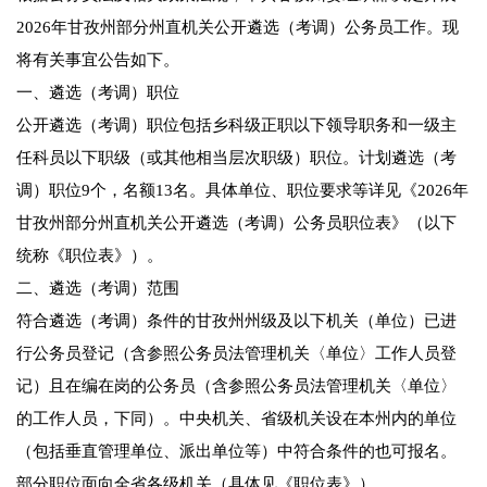
2026年甘孜州部分州直机关公开遴选（考调）公务员工作。现
将有关事宜公告如下。
一、遴选（考调）职位
公开遴选（考调）职位包括乡科级正职以下领导职务和一级主
任科员以下职级（或其他相当层次职级）职位。计划遴选（考
调）职位9个，名额13名。具体单位、职位要求等详见《2026年
甘孜州部分州直机关公开遴选（考调）公务员职位表》（以下
统称《职位表》）。
二、遴选（考调）范围
符合遴选（考调）条件的甘孜州州级及以下机关（单位）已进
行公务员登记（含参照公务员法管理机关〈单位〉工作人员登
记）且在编在岗的公务员（含参照公务员法管理机关〈单位〉
的工作人员，下同）。中央机关、省级机关设在本州内的单位
（包括垂直管理单位、派出单位等）中符合条件的也可报名。
部分职位面向全省各级机关（具体见《职位表》）。