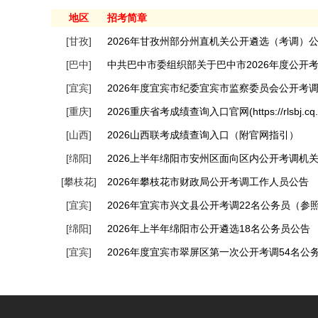
地区
招考简章
[甘孜]
2026年甘孜州部分州直机关公开遴选（考调）
[巴中]
[宜宾]
2026年度宜宾市纪委宜宾市监察委员会公开考
[重庆]
2026重庆省考成绩查询入口官网(https://rlsbj.cq.g
[山西]
2026山西联考成绩查询入口（附官网指引）
[绵阳]
2026上半年绵阳市安州区面向区内公开考调机
[攀枝花]
2026年攀枝花市财政局公开考调工作人员公告
[宜宾]
2026年宜宾市兴文县公开考调22名公务员（参
[绵阳]
2026年上半年绵阳市公开遴选18名公务员公告
[宜宾]
2026年度宜宾市翠屏区第一次公开考调54名公