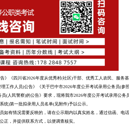
告》《四川省2026年度从优秀村(社区)干部、优秀工人农民、服务
理工作人员)公告》《关于巴中市2026年度公开考试录用公务员(参
务员(人民警察)的公告》要求，现将我市2026年度公开考试录用公务员
统)第一批拟录用人员名单(见附件)予以公示。
对公示人员如有情况需要反映的，请在公示期内以真实姓名，通过信函、电
公正，并提供联系方式，以便调查核实。