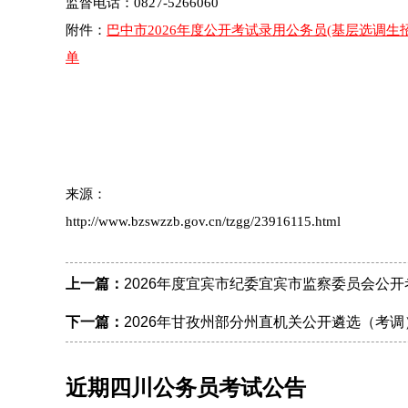
监督电话：0827-5266060
附件：
巴中市2026年度公开考试录用公务员(基层选调
单
来源：
http://www.bzswzzb.gov.cn/tzgg/23916115.html
上一篇：
2026年度宜宾市纪委宜宾市监察委员会公
下一篇：
2026年甘孜州部分州直机关公开遴选（考
近期四川公务员考试公告