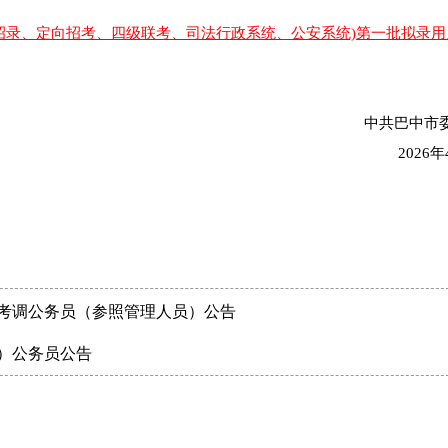
生招录、定向招考、四级联考、司法行政系统、公安系统)第一批拟录
中共巴中市
2026
开考调公务员（参照管理人员）公告
调）公务员公告