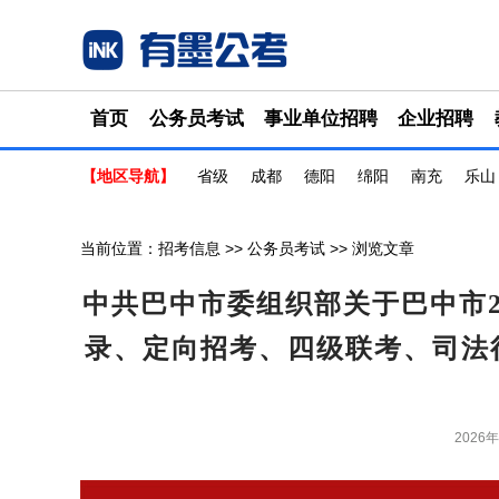
首页
公务员考试
事业单位招聘
企业招聘
【地区导航】
省级
成都
德阳
绵阳
南充
乐山
当前位置：
招考信息
>>
公务员考试
>> 浏览文章
中共巴中市委组织部关于巴中市2
录、定向招考、四级联考、司法
2026