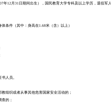
至2007年12月31日期间出生），国民教育大学专科及以上学历，退役军
体条件（其中：身高在1.68米（含）以上）
；
；
证书人员。
邪教组织或者从事其他危害国家安全活动的；
调查的；