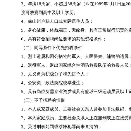
3、年满18周岁、不超过38周岁（即在1989年1月1日
度可放宽到高中及以上学历。
4、凉山州户籍人口或实际居住人员；
5、身心健康，体貌端正，无纹身。具有正常履行职责的身
6、具有符合招聘岗位要求的其他资格条件；
（二）同等条件下优先招聘条件
1、烈士遗属和因公牺牲的军人、人民警察、辅警的遗属
2、退役军人、退出国家综合性消防救援队伍的救援人员
3、见义勇为积极分子和先进个人；
4、公安类、政法类院校毕业生；
5、具有岗位所需专业资质或具有篮球三级运动员及以上
（三）不予招聘的情形
1、本人或家庭成员、主要社会关系人曾参加非法组织、
2、本人家庭成员、主要社会关系人正在服刑或正在接受
3、受过刑事处罚或涉嫌犯罪尚未查清的；