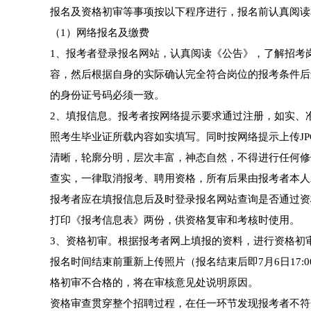
报名及资格初审等事项按以下程序进行，报名前认真阅读
（1）网络报名及缴费
1、报考者登录报名网站，认真阅读《公告》，了解招考
容，然后根据自身的实际确认完全符合岗位的报考条件后
的身份证号码必须一致。
2、填报信息。报考者按网络提示要求通过注册，如实、
照考生毕业证所载内容如实填写。同时按网络提示上传JPG
清晰，轮廓分明，层次丰富，神态自然，不得进行任何修
查实，一律取消报考、聘用资格，所有后果由报考者本人
报考者应在填报信息后及时登录报名网站查询是否通过资
打印《报考信息表》两份，供资格复审和考核时使用。
3、资格初审。根据报考者网上填报的资料，进行资格初审
报名时间结束前重新上传照片（报名结束后即7月6日17
格初审不合格的，将在审核意见处说明原因。
资格审查贯穿整个招聘过程，在任一环节发现报考者不符