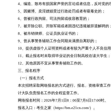
4、编造、散布有损国家声誉的言论或者信息，反对党的
5、因赌博、卖淫嫖娼受过行政处罚或者有吸毒史的；
6、曾被行政拘留、司法拘留或收容教育的；
7、被开除公职、开除军籍或者因违纪违规被辞退解聘的
8、被吊销律师、公证员执业证书的；
9、曾从事警务辅助工作合同期未满擅自离职的；
10、提供虚假个人证明资料或者有较为严重个人不良信
11、截止报名时未取得毕业证的全日制高校在读大学生；
12、其他原因不宜从事警务辅助工作的。
三、报名程序
（一）报名方式
本次招聘采取网络报名的方式进行。报名、资格审查工作
计大队负责报名工作的全程监督工作。
网络报名时间：2026年7月1日8：00至7月6日17:00时。
报名入口：考生之家（https://bm.e21cn.com/）。