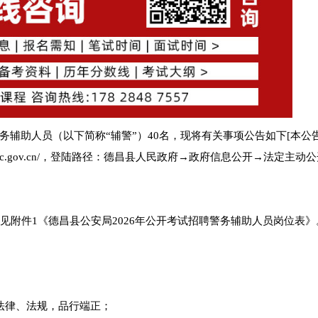
辅助人员（以下简称“辅警”）40名，现将有关事项公告如下[本公
lsdc.gov.cn/，登陆路径：德昌县人民政府→政府信息公开→法定主动
见附件1《德昌县公安局2026年公开考试招聘警务辅助人员岗位表》
法律、法规，品行端正；