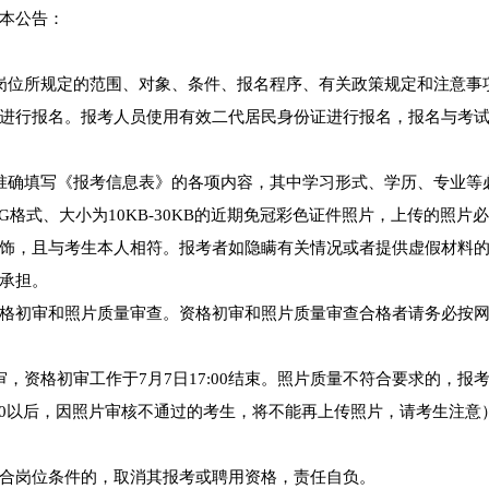
本公告：
岗位所规定的范围、对象、条件、报名程序、有关政策规定和注意事
进行报名。报考人员使用有效二代居民身份证进行报名，报名与考
准确填写《报考信息表》的各项内容，其中学习形式、学历、专业等
格式、大小为10KB-30KB的近期免冠彩色证件照片，上传的照片
饰，且与考生本人相符。报考者如隐瞒有关情况或者提供虚假材料
承担。
格初审和照片质量审查。资格初审和照片质量审查合格者请务必按
，资格初审工作于7月7日17:00结束。照片质量不符合要求的，报
:00以后，因照片审核不通过的考生，将不能再上传照片，请考生注意
合岗位条件的，取消其报考或聘用资格，责任自负。