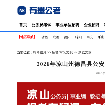
首页
公务员考试
事业单位招聘
企业招聘
【地区导航】
省级
成都
德阳
绵阳
南充
乐山
当前位置：
招考信息
>>
招警/军队文职
>> 浏览文章
2026年凉山州德昌县
2026