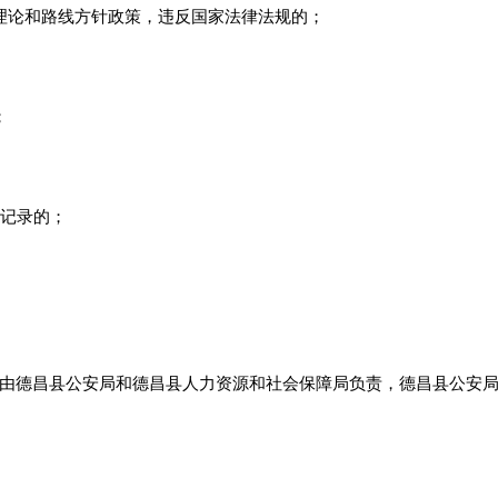
理论和路线方针政策，违反国家法律法规的；
；
用记录的；
由德昌县公安局和德昌县人力资源和社会保障局负责，德昌县公安