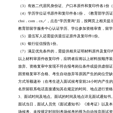
（3）有效二代居民身份证、户口本原件和复印件各1份
（4）学历学位证书原件和复印件各1份，《教育部学历证书
chsi．com．cn／，点击“学历查询”后，按网页上
教育部留学服务中心认证学历、学位参加资格审查，留学
（5）退伍军人还需提供退伍证原件及复印件1份。
（6）银行征信报告1份。
（7）满足优先条件的，需提供相关证明材料原件及复印
以上材料审原件收复印件，应聘者应将以上材料按顺序装
放弃。资格复审中发现不符合报考岗位条件或提供虚假证
因资格复审不合格、考生自动放弃等原因产生的岗位空缺
方式等额递补（在考生进入面试候考室前24小时内产生
名所留联系电话直接通知其在规定的时间、地点进行资格
3、面试时间及地点。面试的时间及地点详见面试通知书
面试当日，面试人员凭《面试通知书》《准考证》以及本
场候考。未按规定时间到考场候考的视为自动放弃面试资