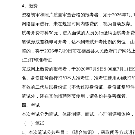
4、缴费
资格初审和照片质量审查合格的报考者，须于2026年7月
网络提示进行。未在规定时间内缴费的，视为自动放弃。按
试考务费每科50元，进入面试的人员另行缴纳面试考务费
笔试形成差额即可开考，达不到笔试开考比例的岗位，由
整的，将于2026年7月9日前在德昌县人民政府门户网站
(二)打印准考证
完成网上缴费的报考者，于2026年7月9日9:00至7月11日9:3
名、身份证号自行打印本人准考证，准考证使用A4纸打
有效的二代居民身份证（不含过期身份证、身份证复印件
笔试外，还在其他招聘环节使用，请备份并妥善保管。
四、考试
本次考试分为笔试、体能测评、面试、心理测评和体检，考
（一）笔试
1、本次笔试公共科目：《综合知识》，采取闭卷方式进