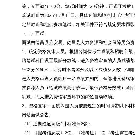
等，卷面满分100分。笔试时间为120分钟，正式开考后
笔试时间为2026年7月11日。具体时间和地点以《准
定的时间和地点参加笔试，相关证件不符合规定要求而影
（二）面试
面试由德昌县公安局、德昌县人力资源和社会保障局负责
1、确定资格复审人员。根据各岗位考生成绩和招聘名额
聘笔试科目设置最低分数线，进入资格审查的人员成绩都
平均分的60%，计算时不含零分及以下成绩及人数（例如
进入资格审查人员最后一名成绩并列的，全部进入资格审
效参考人员（笔试成绩高于或等于最低合格分数线）全部
削减。无人进入资格审查环节的岗位自动取消。
2、资格复审：面试入围人员按照规定的时间携带以下材
网站面试公告。
（1）近期红底同版2寸标准照2张；
（2）《报考信息表》2份、《准考证》1份（考生需在