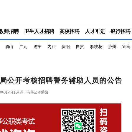
教师招聘
卫生人才招聘
高校招聘
人才引进
银行招聘
眉山
广元
遂宁
内江
资阳
自贡
攀枝花
泸州
宜宾
公安局公开考核招聘警务辅助人员的公告
年06月26日
来源：有墨公考采编