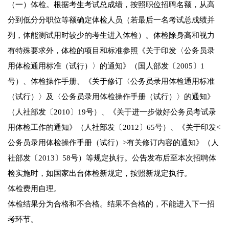
（一）体检。根据考生考试总成绩，按照职位招聘名额，从高
分到低分分职位等额确定体检人员（若最后一名考试总成绩并
列，体能测试用时较少的考生进入体检）。体检除身高和视力
有特殊要求外，体检的项目和标准参照《关于印发〈公务员录
用体检通用标准（试行）〉的通知》（国人部发〔2005〕1
号）、体检操作手册、《关于修订〈公务员录用体检通用标准
（试行）〉及〈公务员录用体检操作手册（试行）〉的通知》
（人社部发〔2010〕19号）、《关于进一步做好公务员考试录
用体检工作的通知》（人社部发〔2012〕65号）、《关于印发<
公务员录用体检操作手册（试行）>有关修订内容的通知》（人
社部发〔2013〕58号）等规定执行。公告发布后至本次招聘体
检实施时，如国家出台体检新规定，按照新规定执行。
体检费用自理。
体检结果分为合格和不合格。结果不合格的，不能进入下一招
考环节。