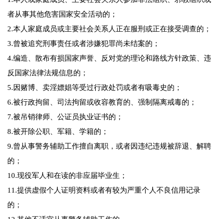
者从事其他危害国家安全活动的；
2.本人家庭成员或主要社会关系人正在服刑或正在接受调查的；
3.曾被追究刑事责任或者涉嫌犯罪尚未结案的；
4.编造、散布有损国家声誉、反对党的理论和路线方针政策、违
反国家法律法规信息的；
5.因赌博、卖淫嫖娼等受过行政处罚或者有吸毒史的；
6.被行政拘留、司法拘留或收容教育的、强制隔离戒毒的；
7.被吊销律师、公证员执业证书的；
8.被开除公职、军籍、学籍的；
9.曾从事警务辅助工作擅自离职，或者因违纪违规被辞退、解聘
的；
10.现役军人和在读的非应届毕业生；
11.提供虚假个人证明资料或者有较为严重个人不良信用记录
的；