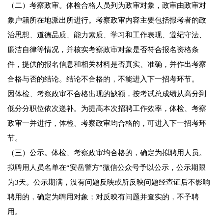
（二）考察政审。体检合格人员列为政审对象，政审由政审对
象户籍所在地派出所进行。考察政审内容主要包括报考者的政
治思想、道德品质、能力素质、学习和工作表现、遵纪守法、
廉洁自律等情况，并核实考察政审对象是否符合报名资格条
件，提供的报名信息和相关材料是否真实、准确，并作出考察
合格与否的结论。结论不合格的，不能进入下一招考环节。
因体检、考察政审不合格出现的缺额，按考试总成绩从高分到
低分分职位依次递补。为提高本次招聘工作效率，体检、考察
政审一并进行，体检、考察政审均合格的，可进入下一招考环
节。
（三）公示。体检、考察政审均合格的，确定为拟聘用人员。
拟聘用人员名单在“安岳警方”微信公众号予以公示，公示期限
为3天。公示期满，没有问题反映或所反映问题经查证后不影响
聘用的，确定为聘用对象；对反映有问题并查实的，不予聘
用。