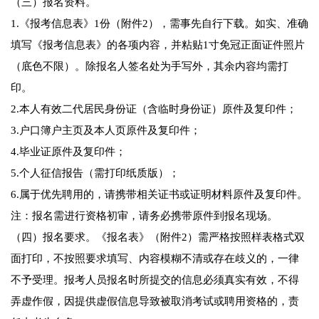
（三）报名资料。
1.《报考信息表》1份（附件2），需事先自行下载。如实、准确
填写《报考信息表》的各项内容，并粘贴1寸免冠正面证件照片
（底色不限）。除报名人签名处为手写外，其余内容均需打
印。
2.本人有效二代居民身份证（含临时身份证）原件及复印件；
3.户口簿户主页及本人页原件及复印件；
4.毕业证原件及复印件；
5.个人征信报告（需打印纸质版）；
6.属于优先聘用的，请携带相关证书或证明材料原件及复印件。
注：报名需进行资格初审，请务必携带原件到报名现场。
（四）报名要求。《报名表》（附件2）需严格按照样表格式双
面打印，不按照要求填写、内容模糊不清或存在歧义的，一律
不予受理。报考人员报名时所提交的信息必须真实有效，不得
弄虚作假，因提供虚假信息导致被取消考试或聘用资格的，责