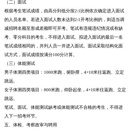
（二）面试
根据考生笔试成绩，由高分到低分按2:1比例依次确定进入面试
的人员名单。若进入面试人数未达到2:1开考比例的，则适当调
减招聘名额至形成差额即可开考。笔试有违规违纪情况或有缺
考、零分科目的考生，不得进入面试。拟进入面试的最后一名
笔试成绩相同的，并列人员一并进入面试。面试采取结构化面
试方式，面试成绩按满分100分计算。
（三）体能测试
男子体测四类项目：1000米跑，俯卧撑，4×10米往返跑、立定
跳远。
女子体测四类项目：800米跑，仰卧起坐，4×10米往返跑、立定
跳远。
笔试、面试、体能测试缺考或体能测试不合格的考生，不得进
入下一招考环节。
五、体检、考察政审与聘用