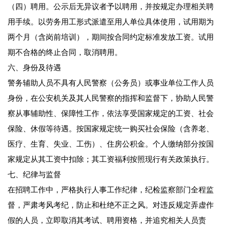
（四）聘用。公示后无异议者予以聘用，并按规定办理相关聘
用手续。以劳务用工形式派遣至用人单位具体使用，试用期为
两个月（含岗前培训），期间按合同约定标准发放工资。试用
期不合格的终止合同，取消聘用。
六、身份及待遇
警务辅助人员不具有人民警察（公务员）或事业单位工作人员
身份，在公安机关及其人民警察的指挥和监督下，协助人民警
察从事辅助性、保障性工作，依法享受国家规定的工资、社会
保险、休假等待遇。按国家规定统一购买社会保险（含养老、
医疗、生育、失业、工伤）、住房公积金。个人缴纳部分按国
家规定从其工资中扣除；其工资福利按照现行有关政策执行。
七、纪律与监督
在招聘工作中，严格执行人事工作纪律，纪检监察部门全程监
督，严肃考风考纪，防止和杜绝不正之风。对违反规定弄虚作
假的人员，立即取消其考试、聘用资格，并追究相关人员责