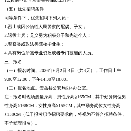
12.其他不适宜从事警务辅助工作的。
（五）优先招聘条件
同等条件下，优先招聘下列人员：
1.烈士或因公牺牲人民警察的配偶、子女；
2.退役士兵；见义勇为积极分子和先进个人；
3.警察类或政法类院校毕业生；
4.具有岗位所需专业资质或者专门技能的人员。
三、报名
（一）报名时间。2026年6月2日-4日（共3天），工作日上午
9:00至12:00，下午14:30至18:00。
（二）报名地点。安岳县公安局614办公室。
注：报名时现场测量身高，男性身高≧165CM，其中勤务岗位男
性身高≧168CM，女性身高≧155CM，其中勤务岗位女性身高
≧158CM（低于报考职位招聘要求的，将视为不符合招聘条件，
不予受理报名）。