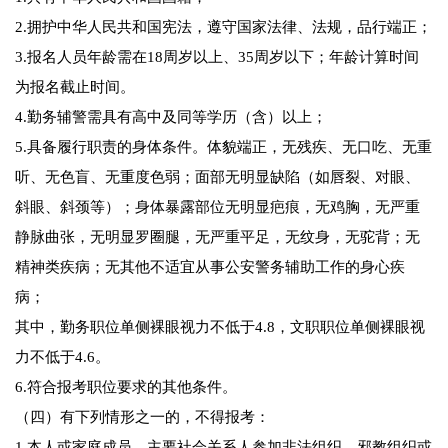
2.拥护中华人民共和国宪法，遵守国家法律、法规，品行端正；
3.报名人员年龄需在18周岁以上、35周岁以下；年龄计算时间
为报名截止时间。
4.勤务辅警需具有高中及同等学历（含）以上；
5.具备履行职责的身体条件。体貌端正，无残疾、无口吃、无重
听、无色盲、无重度色弱；面部无明显缺陷（如唇裂、对眼、
斜眼、斜颈等）；身体暴露部位无明显疤痕，无鸡胸，无严重
静脉曲张，无明显罗圈腿，无严重平足，无纹身，无驼背；无
精神类疾病；无其他不适宜从事公安警务辅助工作的身心疾
病；
其中，勤务职位单侧裸眼视力不低于4.8，文职职位单侧裸眼视
力不低于4.6。
6.符合报考职位要求的其他条件。
（四）有下列情形之一的，不得报考：
1.本人或家庭成员、主要社会关系人参加非法组织、邪教组织或