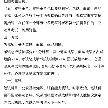
任由考生自负。
（五）资格审查。资格审查包括资格初审、笔试、面试、体能
测试、体检及考察工作中的资格确认等环节。资格审查贯穿招
聘始终，在任何一个环节中发现应聘者不符合招聘条件的，取
消其考试、聘用资格。
四、考试
考试项目分为笔试、面试、体能测试。
考试总成绩按满分100分计算，其中笔试成绩、面试成绩各占成
绩的50%，考试总成绩=笔试成绩×50%+面试成绩×50%。心理
健康测试和体能测试以“合格”或“不合格”作为评判标准，不计算
分值。心理健康测试在笔试前进行。
（一）笔试
笔试科目：公安基础知识、综合能力测试、时事政治。笔试科
目不指定参考资料。笔试后根据考试成绩和招聘人数情况划定
笔试合格线，笔试合格者进入下一环节。