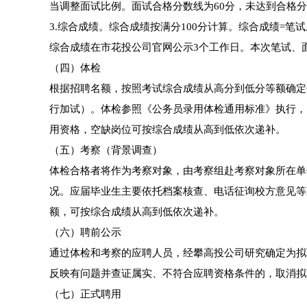
当调整面试比例。面试合格分数线为60分，未达到合格
3.综合成绩。综合成绩按满分100分计算。综合成绩=笔试成
综合成绩在市花投公司官网公示3个工作日。本次笔试、
（四）体检
根据招聘名额，按照考试综合成绩从高分到低分等额确定
行加试）。体检参照《公务员录用体检通用标准》执行，
用资格，空缺岗位可按综合成绩从高到低依次递补。
（五）考察（背景调查）
体检合格者将作为考察对象，由考察组赴考察对象所在单
况。应届毕业生主要依托档案核查、电话征询校方意见等
额，可按综合成绩从高到低依次递补。
（六）聘前公示
通过体检和考察的应聘人员，经攀高投公司研究确定为拟
反映有问题并查证属实、不符合应聘资格条件的，取消拟
（七）正式聘用