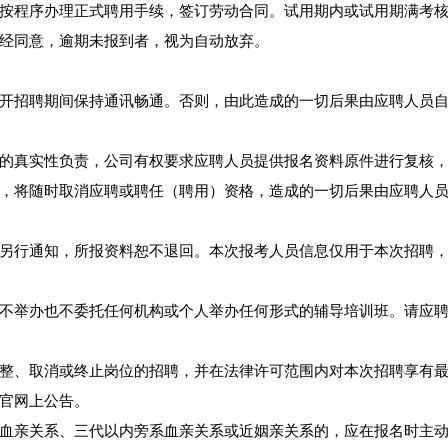
按程序办理正式聘用手续，签订劳动合同。试用期内或试用期满考
经同意，逾期未报到者，视为自动放弃。
开招聘期间保持通讯畅通。否则，由此造成的一切后果由应聘人员
的真实性负责，公司有权要求应聘人员提供报名资料原件进行复核
，将随时取消应聘或聘任（聘用）资格，造成的一切后果由应聘人
另行通知，所报资料恕不退回。本次报考人员信息仅用于本次招聘
不举办也不委托任何机构或个人举办任何形式的辅导培训班。请应
整、取消或终止岗位的招聘，并在法律许可范围内对本次招聘享有
官网上公告。
血亲关系、三代以内旁系血亲关系或近姻亲关系的，应在报名时主