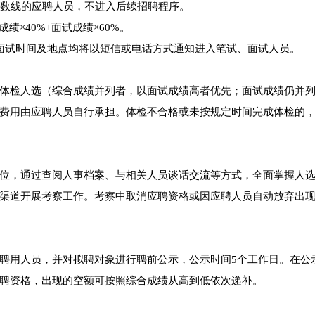
分数线的应聘人员，不进入后续招聘程序。
绩×40%+面试成绩×60%。
面试时间及地点均将以短信或电话方式通知进入笔试、面试人员。
体检人选（综合成绩并列者，以面试成绩高者优先；面试成绩仍并
费用由应聘人员自行承担。体检不合格或未按规定时间完成体检的
位，通过查阅人事档案、与相关人员谈话交流等方式，全面掌握人
渠道开展考察工作。考察中取消应聘资格或因应聘人员自动放弃出
聘用人员，并对拟聘对象进行聘前公示，公示时间5个工作日。在公
聘资格，出现的空额可按照综合成绩从高到低依次递补。