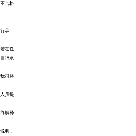
核不合格
自行承
，若在任
员自行承
，我司将
聘人员提
最终解释
动说明，