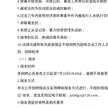
4.曾被开除党籍、开除公职、被原工作单位辞退或开除的
5.被依法列为失信联合惩戒对象的；
6.过去三年内曾有经济类民事案件作为被执行人未执行完
7.有吸毒史的；
8.有禁止从业记录、重大经营管理失误的；
9.报考职位后，构成回避关系的；
10.法律法规和有关政策规定不得招聘为国有企业工作人
四、招聘程序
（一）报名
1.报名时间
本招聘公告发布之日起至7月10日18:00止，逾期不再接
2.报名方式
本次公开招聘报名仅采用网络报名方式进行，不组织现场
位”命名，发送至指定电子邮箱：pzhftgx@126.com。
3.报名需提供资料及相关要求