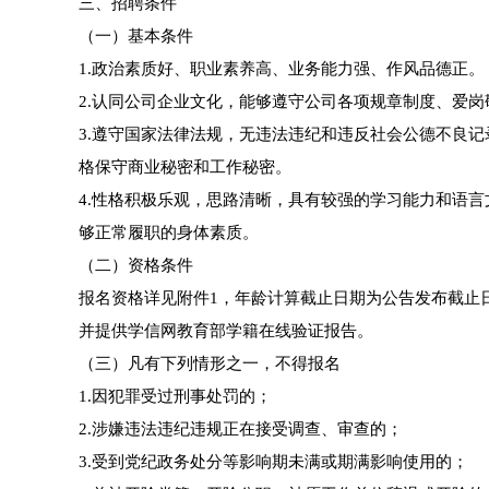
三、招聘条件
（一）基本条件
1.政治素质好、职业素养高、业务能力强、作风品德正。
2.认同公司企业文化，能够遵守公司各项规章制度、爱
3.遵守国家法律法规，无违法违纪和违反社会公德不良
格保守商业秘密和工作秘密。
4.性格积极乐观，思路清晰，具有较强的学习能力和语
够正常履职的身体素质。
（二）资格条件
报名资格详见附件1，年龄计算截止日期为公告发布截止日期
并提供学信网教育部学籍在线验证报告。
（三）凡有下列情形之一，不得报名
1.因犯罪受过刑事处罚的；
2.涉嫌违法违纪违规正在接受调查、审查的；
3.受到党纪政务处分等影响期未满或期满影响使用的；