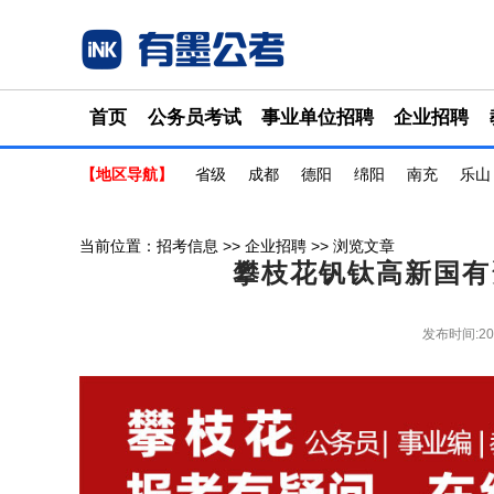
首页
公务员考试
事业单位招聘
企业招聘
【地区导航】
省级
成都
德阳
绵阳
南充
乐山
当前位置：
招考信息
>>
企业招聘
>> 浏览文章
攀枝花钒钛高新国有
发布时间:20