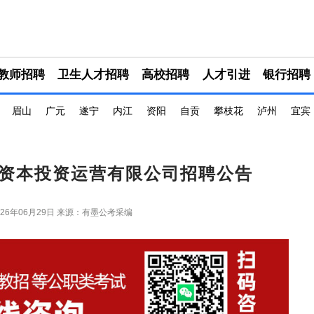
教师招聘
卫生人才招聘
高校招聘
人才引进
银行招聘
眉山
广元
遂宁
内江
资阳
自贡
攀枝花
泸州
宜宾
资本投资运营有限公司招聘公告
26年06月29日
来源：有墨公考采编