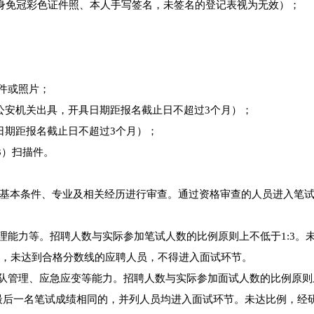
半身免冠彩色证件照、本人手写签名，未签名的登记表视为无效）；
件或照片；
公安机关出具，开具日期距报名截止日不超过3个月）；
日期距报名截止日不超过3个月）；
3）扫描件。
基本条件、专业及相关经历进行审查。通过资格审查的人员进入笔
理能力等。招聘人数与实际参加笔试人数的比例原则上不低于1:3。
分，未达到合格分数线的应聘人员，不得进入面试环节。
团队管理、应急应变等能力。招聘人数与实际参加面试人数的比例原则
的最后一名笔试成绩相同的，并列人员均进入面试环节。未达比例，经