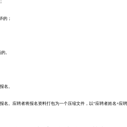
；
毕的；
员的。
受报名。
报名。应聘者将报名资料打包为一个压缩文件，以“应聘者姓名+应