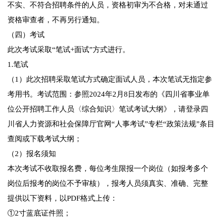
不实、不符合招聘条件的人员，资格初审为不合格，对未通过
资格审查者，不再另行通知。
（四）考试
此次考试采取“笔试+面试”方式进行。
1.笔试
（1）此次招聘采取笔试方式确定面试人员，本次笔试无指定参
考用书。考试范围：参照2024年2月8日发布的《四川省事业单
位公开招聘工作人员〈综合知识〉笔试考试大纲》，请登录四
川省人力资源和社会保障厅官网“人事考试”专栏“政策法规”条目
查阅或下载考试大纲；
（2）报名须知
本次考试不收取报名费，每位考生限报一个岗位（如报考多个
岗位后报考的岗位不予审核），报考人员须真实、准确、完整
提供以下资料，以PDF格式上传：
①2寸蓝底证件照；