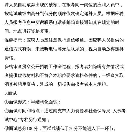
聘人员自动放弃出现的缺额，在报考同一岗位的应聘人员中，
按笔试成绩由高分到低分的顺序依次确定递补人员。根据应聘
人员报考信息中所留联系电话或邮箱直接通知其在规定的时
间、地点进行资格复审。
温馨提示：应聘人员应注意保持通信畅通。因应聘人员提供的
通信方式有误、未接听电话等无法联系的，视为自动放弃递补
资格。
资格审查贯穿公开招聘工作全过程，报考者如隐瞒有关情况或
者提供虚假材料和不符合本职位要求资格条件的，一经查实取
消其被聘用资格，造成的一切损失由报考者本人承担。
3.面试
①面试形式：半结构化面试；
②面试时间和地点：通过南充市人力资源和社会保障局“人事考
试中心”专栏另行通知；
③面试总分100分，面试成绩低于70分不能进入下一环节。