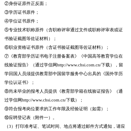
②身份证原件正反面；
③学历证书原件；
④学位证书原件；
⑤专业技术职称原件（含职称评审通过文件或职称评审表或证
书验证截图等佐证材料）；
⑥职业资格证书原件（含证书验证截图等佐证材料）；
⑦《教育部学历证书电子注册备案表》《中国高等教育学位在
线验证报告》（通过学信网http://www.chsi.com.cn/下载），留
学回国人员须提供教育部中国留学服务中心出具的《国外学历
学位认证书》；
⑧尚未毕业的报考人员提供《教育部学籍在线验证报告》（通
过学信网http://www.chsi.com.cn/下载）；
⑨符合报考岗位要求的工作年限及经验证明（如需）；
⑩应聘登记表（附件一）。
（3）打印准考证、笔试时间、地点将通过邮件方式通知，请应