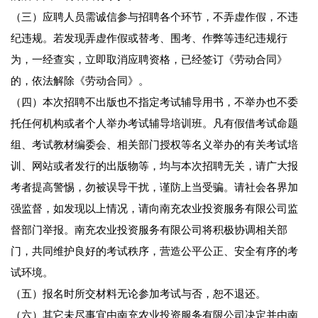
（三）应聘人员需诚信参与招聘各个环节，不弄虚作假，不违
纪违规。若发现弄虚作假或替考、围考、作弊等违纪违规行
为，一经查实，立即取消应聘资格，已经签订《劳动合同》
的，依法解除《劳动合同》。
（四）本次招聘不出版也不指定考试辅导用书，不举办也不委
托任何机构或者个人举办考试辅导培训班。凡有假借考试命题
组、考试教材编委会、相关部门授权等名义举办的有关考试培
训、网站或者发行的出版物等，均与本次招聘无关，请广大报
考者提高警惕，勿被误导干扰，谨防上当受骗。请社会各界加
强监督，如发现以上情况，请向南充农业投资服务有限公司监
督部门举报。南充农业投资服务有限公司将积极协调相关部
门，共同维护良好的考试秩序，营造公平公正、安全有序的考
试环境。
（五）报名时所交材料无论参加考试与否，恕不退还。
（六）其它未尽事宜由南充农业投资服务有限公司决定并由南