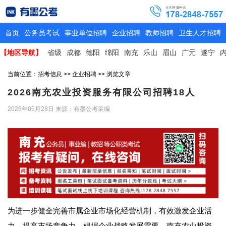
首页
公务员考试
事业单位招聘
企业招聘
教师招聘
卫生人才招聘
【地区导航】
省级
成都
德阳
绵阳
南充
乐山
眉山
广元
遂宁
当前位置：
招考信息
>>
企业招聘
>> 浏览文章
2026南充农业投资服务有限公司招聘18人
2026年05月28日
来源：有墨公考采编
为进一步健全完善市属企业市场化经营机制，有效激发企业活