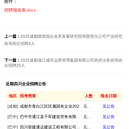
附件：
招聘报名表.docx
上一篇：
2025成都国资国企改革发展研究院有限责任公司产业研究
岗等岗位招聘4人
下一篇：
2025成都蒲江城市运营管理集团有限公司风控法务岗等岗
位招聘25人
近期四川企业招聘公告
地区
招考简章
人数
报名日期
[成都]
成都市青白江区区属国有企业2026年春季第一批次公开招聘工作人员的公告
见公告
见公告
[巴中]
巴中市通江县千军建筑劳务有限公司公开招聘工作人员的公告
见公告
见公告
[巴中]
四川蓉建通达建设工程有限公司公开招聘工作人员的公告
见公告
见公告