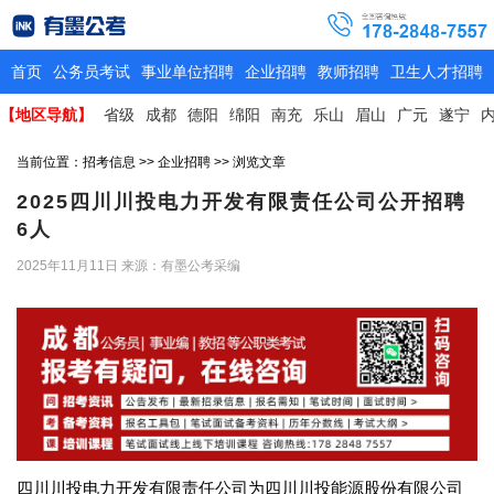
首页
公务员考试
事业单位招聘
企业招聘
教师招聘
卫生人才招聘
【地区导航】
省级
成都
德阳
绵阳
南充
乐山
眉山
广元
遂宁
当前位置：
招考信息
>>
企业招聘
>> 浏览文章
2025四川川投电力开发有限责任公司公开招聘
6人
2025年11月11日
来源：有墨公考采编
四川川投电力开发有限责任公司为四川川投能源股份有限公司