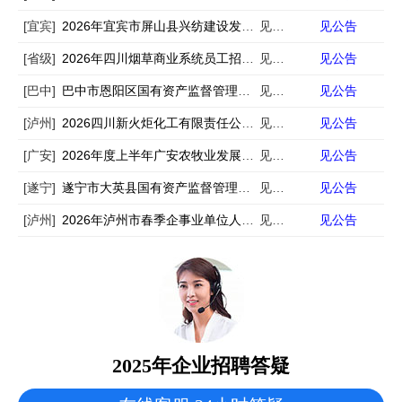
[宜宾]
2026年宜宾市屏山县兴纺建设发展有限公司及其下属子公司第二次公开招聘4名工作员的公告
见公告
见公告
[省级]
2026年四川烟草商业系统员工招聘134人公告（第二批）
见公告
见公告
[巴中]
巴中市恩阳区国有资产监督管理局委员会公开选聘区属国有企业副总经理的公告
见公告
见公告
[泸州]
2026四川新火炬化工有限责任公司招聘3人
见公告
见公告
[广安]
2026年度上半年广安农牧业发展有限公司公开招聘公告
见公告
见公告
[遂宁]
遂宁市大英县国有资产监督管理局面向社会市场化招聘县属国有企业工作人员的公告
见公告
见公告
[泸州]
2026年泸州市春季企事业单位人才岗位需求信息公告（5175名）
见公告
见公告
2025年企业招聘答疑