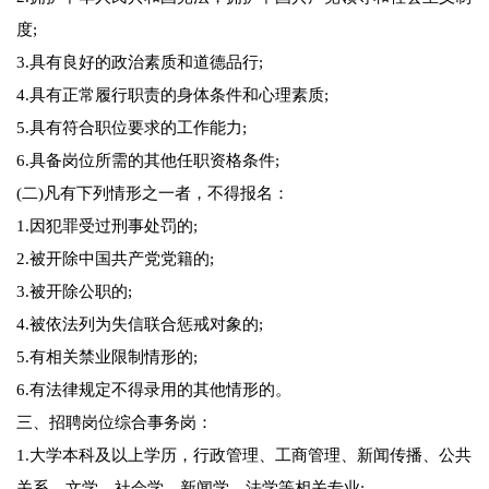
度;
3.具有良好的政治素质和道德品行;
4.具有正常履行职责的身体条件和心理素质;
5.具有符合职位要求的工作能力;
6.具备岗位所需的其他任职资格条件;
(二)凡有下列情形之一者，不得报名：
1.因犯罪受过刑事处罚的;
2.被开除中国共产党党籍的;
3.被开除公职的;
4.被依法列为失信联合惩戒对象的;
5.有相关禁业限制情形的;
6.有法律规定不得录用的其他情形的。
三、招聘岗位综合事务岗：
1.大学本科及以上学历，行政管理、工商管理、新闻传播、公共
关系、文学、社会学、新闻学、法学等相关专业;