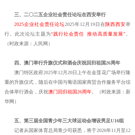
三、二〇二五企业社会责任论坛在西安举行
2025企业社会责任论坛
2025年12月19日在
陕西西安
举
行。此次论坛主题为
“践行社会责任 推动高质量发展”
。
（时政来源：
人民网
）
四、澳门举行升旗仪式和酒会庆祝回归祖国
26周年
澳门特区政府
2025年12月20日上午在金莲花广场举行隆
重的升旗仪式，随后在中国与葡语国家商贸合作服务平台综
合体举行酒会，庆祝
澳门回归祖国
26周年
。
（时政来源：
新
华网
）
五、第三届全国青少年三大球运动会增设男足
U16组
记者从国家体育总局青少司获悉，将于
2026年11月至12