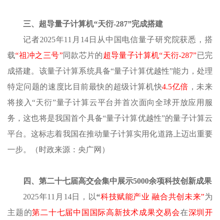
三、超导量子计算机
“天衍-287”完成搭建
记者
2025年11月14日从中国电信量子研究院获悉，搭
载
“祖冲之三号”
同款芯片的
超导量子计算机
“天衍-287”
已完
成搭建。该量子计算系统具备
“量子计算优越性”能力，处理
特定问题的速度比目前最快的超级计算机快
4.5亿倍
，未来
将接入
“天衍”量子计算云平台并首次面向全球开放应用服
务，这也将是我国首个具备“量子计算优越性”的量子计算云
平台。这标志着我国在推动量子计算实用化道路上迈出重要
一步。（时政来源：央广网）
四、第二十七届高交会集中展示
5000余项科技创新成果
2025年11月14日，以
“
科技赋能产业
融合共创未来
”
为
主题的
第二十七届中国国际高新技术成果交易会
在
深圳开