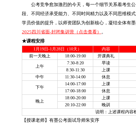
公考竞争愈加激烈的今天，每一个细节关系着考生公考
段、不同经济承受能力、不同时间精力以及不同思维模式
学员价值的提升，以师资团队为创新核心，凝结全体有墨
2025四川省面-封闭集训营（点击查看）
。
★课程安排
1月19日-1月28日（10天）
内容
前一天晚上
18:00-19:00
开课典礼
7:30-8:20
早读
上午
8:30-11:30
上课
中午
11:30-14:00
休息
14:00-17:00
上课
下午
17:00-18:00
休息
18:00-20:00
上课
晚上
20:10-22:00
晚训
说明：上述课程内容
【授课老师】有墨公考面试导师朱安序