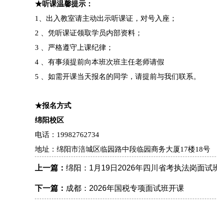
★听课温馨提示：
1、出入教室请主动出示听课证，对号入座；
2 、凭听课证领取学员内部资料；
3 、严格遵守上课纪律；
4 、有事须提前向本班次班主任老师请假
5 、如需开课当天报名的同学，请提前与我们联系。
★报名方式
绵阳校区
电话：
19982762734
地址：绵阳市涪城区临园路中段临园商务大厦17楼18号
上一篇：
绵阳：1月19日2026年四川省考执法岗面试
下一篇：
成都：2026年国税专项面试班开课