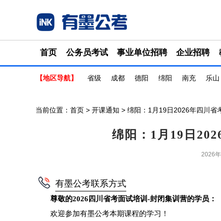
首页
公务员考试
事业单位招聘
企业招聘
【地区导航】
省级
成都
德阳
绵阳
南充
乐山
当前位置：
首页
>
开课通知
> 绵阳：1月19日2026年四川
绵阳：1月19日2
2026
有墨公考联系方式
尊敬的2026四川省考面试培训-封闭集训营的学员：
欢迎参加有墨公考本期课程的学习！