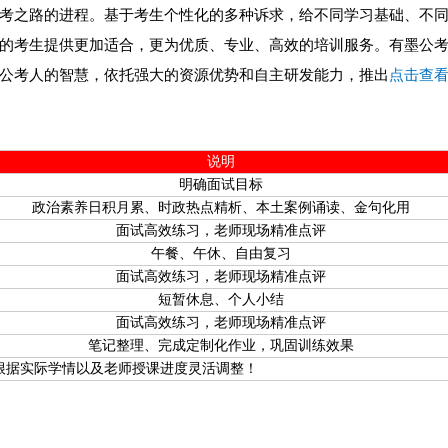
之路的进程。基于考生个性化的多种诉求，给不同学习基础、不同
的考生提供更加适合，更为优质、专业、高效的培训服务。有墨公
公考人的智慧，依托强大的资源优势和自主研发能力，推出
点击查
说明
明确面试目标
政治素养日积月累、时政热点精析、本土案例诵读、金句化用
面试高效练习，老师现场精准点评
午餐、午休、自由复习
面试高效练习，老师现场精准点评
短暂休息、个人小结
面试高效练习，老师现场精准点评
笔记整理、完成定制化作业，巩固训练效果
根据实际学情以及老师授课进度灵活调整！