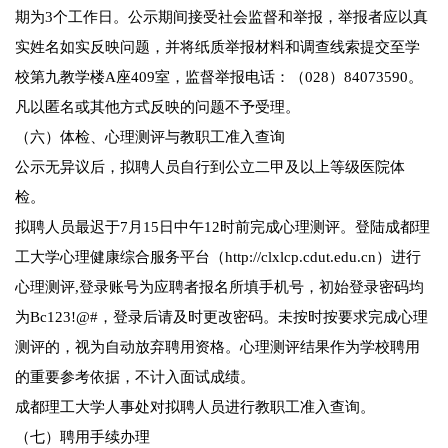
期为3个工作日。公示期间接受社会监督和举报，举报者应以真
实姓名如实反映问题，并将纸质举报材料和调查线索提交至学
校第九教学楼A座409室，监督举报电话：（028）84073590。
凡以匿名或其他方式反映的问题不予受理。
（六）体检、心理测评与教职工准入查询
公示无异议后，拟聘人员自行到公立二甲及以上等级医院体
检。
拟聘人员最迟于7月15日中午12时前完成心理测评。登陆成都理
工大学心理健康综合服务平台（http://clxlcp.cdut.edu.cn）进行
心理测评,登录账号为应聘者报名所填手机号，初始登录密码均
为Bc123!@#，登录后请及时更改密码。未按时按要求完成心理
测评的，视为自动放弃聘用资格。心理测评结果作为学校聘用
的重要参考依据，不计入面试成绩。
成都理工大学人事处对拟聘人员进行教职工准入查询。
（七）聘用手续办理