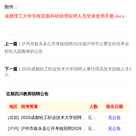
附件：
成都理工大学学校层面科研助理应聘人员登录使用手册.docx
上一篇：
泸州市叙永县公开考核招聘2026届泸州市公费定向培养乡
村幼儿园教师的公告
下一篇：
2026成都轻工职业技术大学招聘人事代理高技术技能人才1
人
近期四川教师招聘公告
地区
招考简章
人数
报名日期
[成都]
2026成都轻工职业技术大学招聘人事代理高技术技能人才1人
见公告
见公告
[泸州]
泸州市叙永县公开考核招聘2026届泸州市公费定向培养乡村幼儿园教师的公告
见公告
见公告