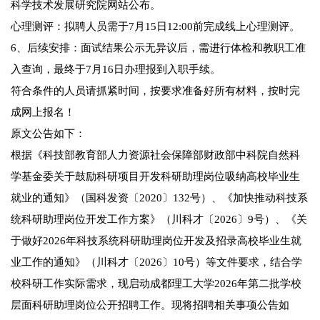
科学技术发展研究院网站公布。
心理测评：拟聘人员需于7月15日12:00前完成线上心理测评。
6、后续安排：面试结果公示无异议后，需进行体检和教职工准
入查询，最终于7月16日办理报到入职手续。
符合条件的人员请抓紧时间，按要求准备好所有材料，按时完
成网上报名！
原文公告如下：
根据《科技部教育部人力资源社会保障部财政部中科院自然科
学基金委关于鼓励科研项目开发科研助理岗位吸纳高校毕业生
就业的通知》（国科发资〔2020〕132号）、《加快推动科技系
统科研助理岗位开发工作方案》（川科才〔2026〕9号）、《关
于做好2026年科技系统科研助理岗位开发及招录高校毕业生就
业工作的通知》（川科才〔2026〕10号）等文件要求，结合学
校科研工作实际需求，现启动成都理工大学2026年第二批学校
层面科研助理岗位公开招聘工作。现将招聘相关事项公告如