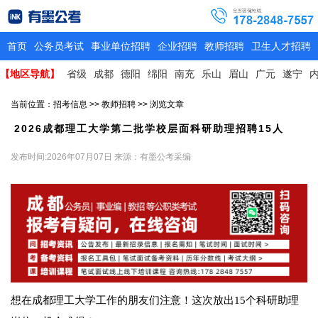
首页
公务员考试
事业单位招聘
企业招聘
教师招聘
卫生人才招聘
【地区导航】
省级
成都
德阳
绵阳
南充
乐山
眉山
广元
遂宁
当前位置：
招考信息
>>
教师招聘
>> 浏览文章
2026成都理工大学第二批学校层面科研助理招聘15人
发布时间:2026年07月07日
来源：有墨公考采编
想在成都理工大学工作的朋友们注意！这次放出15个科研助理