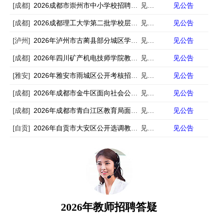
[成都]
2026成都市崇州市中小学校招聘员额教师76人
见公告
见公告
[成都]
2026成都理工大学第二批学校层面科研助理招聘15人
见公告
见公告
[泸州]
2026年泸州市古蔺县部分城区学校公开考调126名教师的公告2026年泸州市古蔺县部分城区学校公开考调126名教师的公告
见公告
见公告
[成都]
2026年四川矿产机电技师学院教师招聘公告
见公告
见公告
[雅安]
2026年雅安市雨城区公开考核招聘学校教师的公告
见公告
见公告
[成都]
2026年成都市金牛区面向社会公开考核招聘57名具备中级、高级职称的教师的公告
见公告
见公告
[成都]
2026年成都市青白江区教育局面向社会公开考核招聘中级及以上职称教师公告
见公告
见公告
[自贡]
2026年自贡市大安区公开选调教体系统事业单位工作人员的公告
见公告
见公告
2026年教师招聘答疑