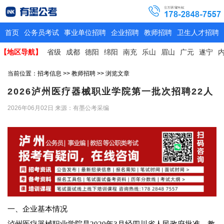
首页
公务员考试
事业单位招聘
企业招聘
教师招聘
卫生人才招聘
【地区导航】
省级
成都
德阳
绵阳
南充
乐山
眉山
广元
遂宁
当前位置：
招考信息
>>
教师招聘
>> 浏览文章
2026泸州医疗器械职业学院第一批次招聘22人
2026年06月02日
来源：有墨公考采编
一、企业基本情况