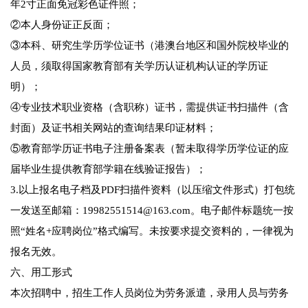
年2寸正面免冠彩色证件照；
②本人身份证正反面；
③本科、研究生学历学位证书（港澳台地区和国外院校毕业的
人员，须取得国家教育部有关学历认证机构认证的学历证
明）；
④专业技术职业资格（含职称）证书，需提供证书扫描件（含
封面）及证书相关网站的查询结果印证材料；
⑤教育部学历证书电子注册备案表（暂未取得学历学位证的应
届毕业生提供教育部学籍在线验证报告）；
3.以上报名电子档及PDF扫描件资料（以压缩文件形式）打包统
一发送至邮箱：19982551514@163.com。电子邮件标题统一按
照“姓名+应聘岗位”格式编写。未按要求提交资料的，一律视为
报名无效。
六、用工形式
本次招聘中，招生工作人员岗位为劳务派遣，录用人员与劳务