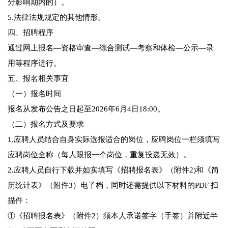
分影响期内的）。
5.法律法规规定的其他情形。
四、招聘程序
通过网上报名—资格审查—综合测试—考察和体检—公示—录
用等程序进行。
五、报名相关事宜
（一）报名时间
报名从发布公告之日起至2026年6月4日18:00。
（二）报名方式及要求
1.应聘人员结合自身实际选报适合的岗位，应聘岗位一栏须填写
应聘岗位全称（每人限报一个岗位，重复投递无效）。
2.应聘人员自行下载并如实填写《招聘报名表》（附件2)和《简
历统计表》（附件3）电子档，同时还需提供以下材料的PDF 扫
描件：
①《招聘报名表》（附件2）须本人承诺签字（手签）并附近半