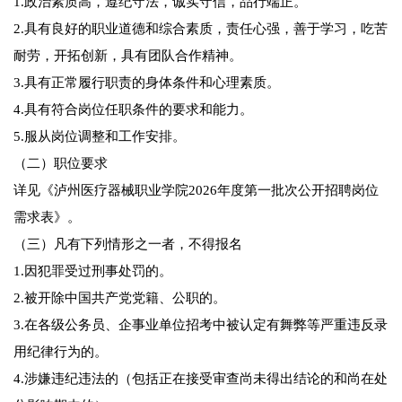
1.政治素质高，遵纪守法，诚实守信，品行端正。
2.具有良好的职业道德和综合素质，责任心强，善于学习，吃苦
耐劳，开拓创新，具有团队合作精神。
3.具有正常履行职责的身体条件和心理素质。
4.具有符合岗位任职条件的要求和能力。
5.服从岗位调整和工作安排。
（二）职位要求
详见《泸州医疗器械职业学院2026年度第一批次公开招聘岗位
需求表》。
（三）凡有下列情形之一者，不得报名
1.因犯罪受过刑事处罚的。
2.被开除中国共产党党籍、公职的。
3.在各级公务员、企事业单位招考中被认定有舞弊等严重违反录
用纪律行为的。
4.涉嫌违纪违法的（包括正在接受审查尚未得出结论的和尚在处