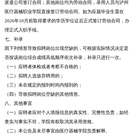
派遣公司签订合同；其他岗位均为劳动合同，录用人员与泸州
医疗器械职业学院直接签订劳动合同。如为应届毕业生需在
2026年10月前取得要求的学历学位证后正式签订劳动合同，办
理正式入职手续。
七、补录
因下列情形导致拟聘岗位出现空缺的，可根据实际情况决定是
否按该岗位综合成绩高低顺序依次补录，补录只进行一次。
（一）应聘者体检或者考察不合格的；
（二）拟聘人选放弃聘用的；
（三）未在规定的报到时间内报到的；
（四）导致拟聘岗位空缺的其他情形。
八、其他事宜
（一）应聘者应对个人填报信息的真实性、完整性负责，如经
查实与事实不符，学院有权取消其录用资格。
（二）本公告及未尽事宜由医疗器械学院负责解释。