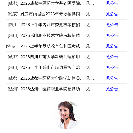
[成都]
2026成都中医药大学基础医学院助理招聘18人
见公告
见公告
[雅安]
雅安市雨城区2026年考核招聘四川省公费师范毕业生的公告
见公告
见公告
[内江]
2026上半年内江市委党校考核招聘党校教师考核成绩、排名及体检公告
见公告
见公告
[乐山]
2026乐山职业技术学院考核招聘编制外工作人员30人
见公告
见公告
[攀枝花]
2026上半年攀枝花市仁和区考试招聘中小学教师笔试总成绩、岗位排名及面试资格审查公告
见公告
见公告
[成都]
2026四川师范大学科研助理招用70人
见公告
见公告
[乐山]
2026上半年乐山市峨边彝族自治县考核招聘教师6人
见公告
见公告
[成都]
2026成都中医药大学助学助管员招用110人
见公告
见公告
[达州]
2026达州中医药职业学院招聘助学助管员38人
见公告
见公告