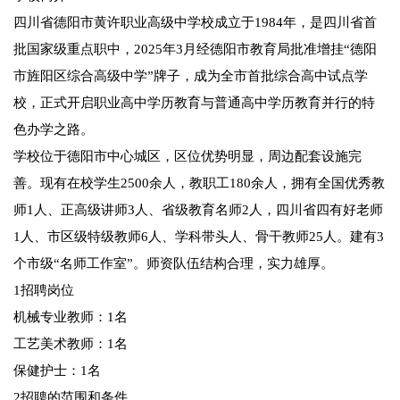
四川省德阳市黄许职业高级中学校成立于1984年，是四川省首
批国家级重点职中，2025年3月经德阳市教育局批准增挂“德阳
市旌阳区综合高级中学”牌子，成为全市首批综合高中试点学
校，正式开启职业高中学历教育与普通高中学历教育并行的特
色办学之路。
学校位于德阳市中心城区，区位优势明显，周边配套设施完
善。现有在校学生2500余人，教职工180余人，拥有全国优秀教
师1人、正高级讲师3人、省级教育名师2人，四川省四有好老师
1人、市区级特级教师6人、学科带头人、骨干教师25人。建有3
个市级“名师工作室”。师资队伍结构合理，实力雄厚。
1招聘岗位
机械专业教师：1名
工艺美术教师：1名
保健护士：1名
2招聘的范围和条件