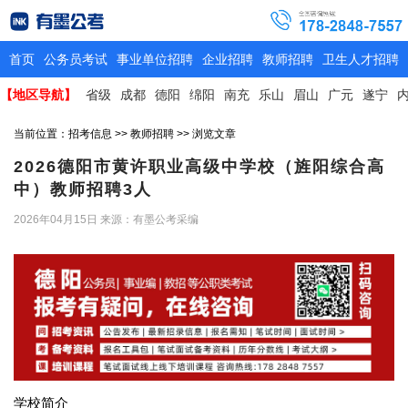
首页
公务员考试
事业单位招聘
企业招聘
教师招聘
卫生人才招聘
【地区导航】
省级
成都
德阳
绵阳
南充
乐山
眉山
广元
遂宁
当前位置：
招考信息
>>
教师招聘
>> 浏览文章
2026德阳市黄许职业高级中学校（旌阳综合高
中）教师招聘3人
2026年04月15日
来源：有墨公考采编
学校简介