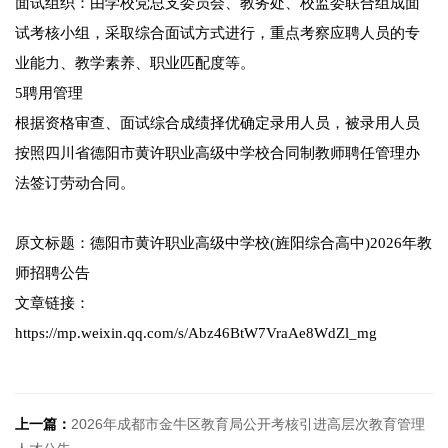
面试组织：由学校党总支委员会、教务处、校监委联合组成面
试考核小组，采取综合面试方式进行，重点考察应聘人员的专
业能力、教学素养、职业匹配度等。
5聘用管理
根据资格审查、面试综合成绩择优确定录用人员，被录用人员
按照四川省德阳市黄许职业高级中学校合同制教师聘任管理办
法签订劳动合同。
原文标题：德阳市黄许职业高级中学校(旌阳综合高中)2026年教
师招聘公告
文章链接：
https://mp.weixin.qq.com/s/Abz46BtW7VraAe8WdZl_mg
上一篇：
2026年成都市金牛区教育局公开考核引进高层次教育管理