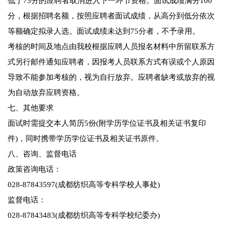
低于75分的应聘者取消进入下一环节资格。面试成绩满分100
分，根据招聘名额，按照应聘者面试成绩，从高分到低分依次
等额确定拟录人选。面试成绩未达到75分者，不予录用。
考核的时间及地点由我校根据应聘人员报名材料中所留联系方
式另行邮件通知应聘者，因报考人员联系方式有误或个人原因
导致不能参加考核的，视为自行放弃。应聘者缺考或放弃的视
为自动放弃应聘资格。
七、其他要求
面试时需提交本人简历5份(附学历学位证书及相关证书复印
件)，同时携带学历学位证书及相关证书原件。
八、咨询、监督电话
政策咨询电话：
028-87843597(成都纺织高等专科学校人事处)
监督电话：
028-87843483(成都纺织高等专科学校纪委办)