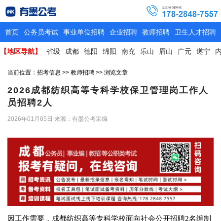
首页
公务员考试
事业单位招聘
企业招聘
教师招聘
卫生人才招聘
【地区导航】
省级
成都
德阳
绵阳
南充
乐山
眉山
广元
遂宁
当前位置：
招考信息
>>
教师招聘
>> 浏览文章
2026成都纺织高等专科学校保卫管理岗工作人
员招聘2人
2026年01月05日
来源：有墨公考采编
因工作需要，成都纺织高等专科学校面向社会公开招聘2名编制