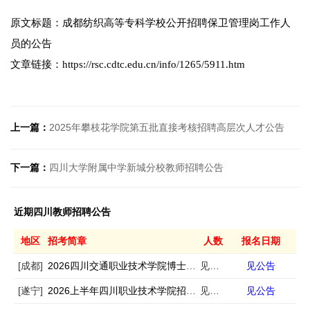
原文标题：成都纺织高等专科学校公开招聘保卫管理岗工作人
员的公告
文章链接：https://rsc.cdtc.edu.cn/info/1265/5911.htm
上一篇：
2025年攀枝花学院第五批直接考核招聘高层次人才公告
下一篇：
四川大学附属中学新城分校教师招聘公告
近期四川教师招聘公告
地区
招考简章
人数
报名日期
[成都]
2026四川交通职业技术学院博士人才引进32人
见公告
见公告
[遂宁]
2026上半年四川职业技术学院招聘事业编制工作人员30人
见公告
见公告