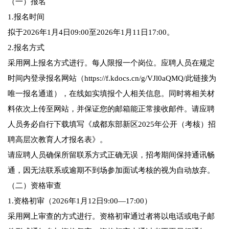
（一）报名
1.报名时间
拟于2026年1月4日09:00至2026年1月11日17:00。
2.报名方式
采用网上报名方式进行。每人限报一个岗位。应聘人员在规定
时间内登录报名网站（https://f.kdocs.cn/g/VJl0aQMQ/此链接为
唯一报名通道），在线如实填报个人相关信息。同时将相关材
料依次上传至网站，并保证您的邮箱能正常接收邮件。请应聘
人员务必自行下载填写《成都东部新区2025年公开（考核）招
聘高层次教育人才报名表》。
请应聘人员确保所留联系方式正确无误，招考期间保持通讯畅
通，因无法联系或逾期不到场参加面试考核的视为自动放弃。
（二）资格审查
1.资格初审（2026年1月12日9:00—17:00）
采用网上审查的方式进行。资格初审通过者将以电话或电子邮