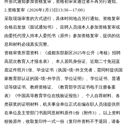
件形式通知参加资格复审，资格初审未通过者不再另行通知。
2.资格复审（2026年1月13日13:30—17:00）
采取现场审查的方式进行，具体时间地点另行通知。资格复审
合格后发放《面试通知书》。应聘人员须本人参加资格复审或
由委托代理人持本人委托书（原件）参加资格复审，提供的信
息和材料必须真实完整。
资格审查所需资料：《成都东部新区2025年公开（考核）招聘
高层次教育人才报名表》、本人居民身份证、近期二寸免冠蓝
底证件照片1张、毕业证书（执国<境>外文凭者，需同时提供国
家教育部认证的国<境>外学历、学位证明）、学位证书、普通
话等级证书、教师资格证、《教育部学历证书电子注册备案
表》《中国高等教育学位在线验证报告》、个人自荐材料、各
类获奖的证明材料，机关事业单位正式在编在职人员须提供所
在单位及主管部门书面同意材料原件1份（附件3）。以上资料
校验原件，收取复印件一式一份（复印件资料不予退回，请备