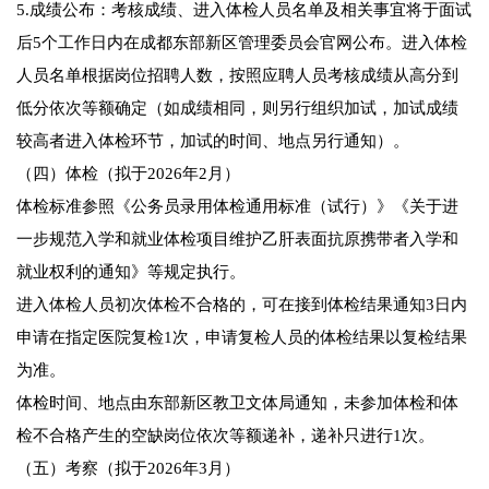
5.成绩公布：考核成绩、进入体检人员名单及相关事宜将于面试
后5个工作日内在成都东部新区管理委员会官网公布。进入体检
人员名单根据岗位招聘人数，按照应聘人员考核成绩从高分到
低分依次等额确定（如成绩相同，则另行组织加试，加试成绩
较高者进入体检环节，加试的时间、地点另行通知）。
（四）体检（拟于2026年2月）
体检标准参照《公务员录用体检通用标准（试行）》《关于进
一步规范入学和就业体检项目维护乙肝表面抗原携带者入学和
就业权利的通知》等规定执行。
进入体检人员初次体检不合格的，可在接到体检结果通知3日内
申请在指定医院复检1次，申请复检人员的体检结果以复检结果
为准。
体检时间、地点由东部新区教卫文体局通知，未参加体检和体
检不合格产生的空缺岗位依次等额递补，递补只进行1次。
（五）考察（拟于2026年3月）