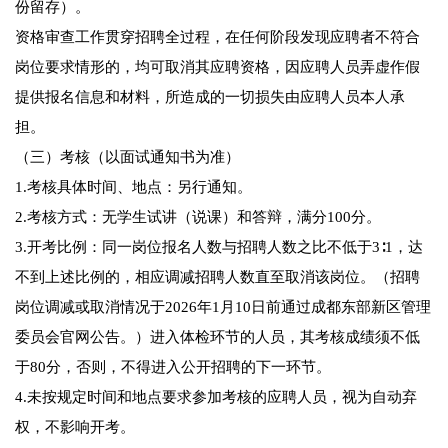
份留存）。
资格审查工作贯穿招聘全过程，在任何阶段发现应聘者不符合
岗位要求情形的，均可取消其应聘资格，因应聘人员弄虚作假
提供报名信息和材料，所造成的一切损失由应聘人员本人承
担。
（三）考核（以面试通知书为准）
1.考核具体时间、地点：另行通知。
2.考核方式：无学生试讲（说课）和答辩，满分100分。
3.开考比例：同一岗位报名人数与招聘人数之比不低于3∶1，达
不到上述比例的，相应调减招聘人数直至取消该岗位。（招聘
岗位调减或取消情况于2026年1月10日前通过成都东部新区管理
委员会官网公告。）进入体检环节的人员，其考核成绩须不低
于80分，否则，不得进入公开招聘的下一环节。
4.未按规定时间和地点要求参加考核的应聘人员，视为自动弃
权，不影响开考。