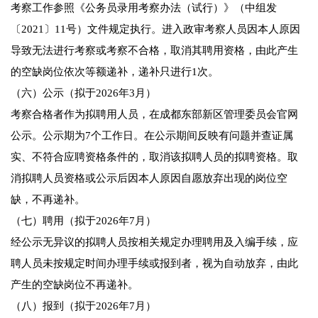
考察工作参照《公务员录用考察办法（试行）》（中组发
〔2021〕11号）文件规定执行。进入政审考察人员因本人原因
导致无法进行考察或考察不合格，取消其聘用资格，由此产生
的空缺岗位依次等额递补，递补只进行1次。
（六）公示（拟于2026年3月）
考察合格者作为拟聘用人员，在成都东部新区管理委员会官网
公示。公示期为7个工作日。在公示期间反映有问题并查证属
实、不符合应聘资格条件的，取消该拟聘人员的拟聘资格。取
消拟聘人员资格或公示后因本人原因自愿放弃出现的岗位空
缺，不再递补。
（七）聘用（拟于2026年7月）
经公示无异议的拟聘人员按相关规定办理聘用及入编手续，应
聘人员未按规定时间办理手续或报到者，视为自动放弃，由此
产生的空缺岗位不再递补。
（八）报到（拟于2026年7月）