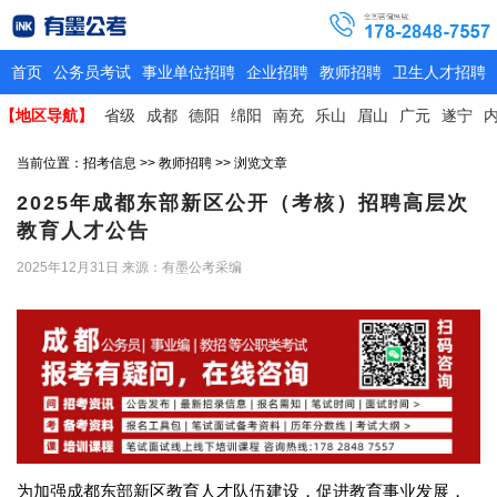
首页
公务员考试
事业单位招聘
企业招聘
教师招聘
卫生人才招聘
【地区导航】
省级
成都
德阳
绵阳
南充
乐山
眉山
广元
遂宁
当前位置：
招考信息
>>
教师招聘
>> 浏览文章
2025年成都东部新区公开（考核）招聘高层次
教育人才公告
2025年12月31日
来源：有墨公考采编
为加强成都东部新区教育人才队伍建设，促进教育事业发展，