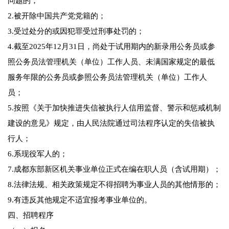
问题的；
2.被开除中国共产党党籍的；
3.受过处分的或因犯罪受过刑事处罚的；
4.截至2025年12月31日，尚处于试用期内的新录用公务员或参
照公务员法管理机关（单位）工作人员、未满国家规定的最低
服务年限的公务员或参照公务员法管理机关（单位）工作人
员；
5.按照《关于加快推进失信被执行人信用监督、警示和惩戒机制
建设的意见》规定，由人民法院通过司法程序认定的失信被执
行人；
6.系现役军人的；
7.成都东部新区机关事业单位正式在编在职人员（含试用期）；
8.法律法规、相关政策规定不得招聘为事业人员的其他情形的；
9.有违反其他规定不适宜报考事业单位的。
四、招聘程序