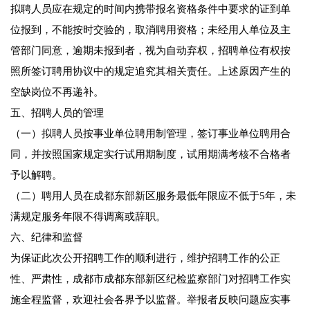
拟聘人员应在规定的时间内携带报名资格条件中要求的证到单
位报到，不能按时交验的，取消聘用资格；未经用人单位及主
管部门同意，逾期未报到者，视为自动弃权，招聘单位有权按
照所签订聘用协议中的规定追究其相关责任。上述原因产生的
空缺岗位不再递补。
五、招聘人员的管理
（一）拟聘人员按事业单位聘用制管理，签订事业单位聘用合
同，并按照国家规定实行试用期制度，试用期满考核不合格者
予以解聘。
（二）聘用人员在成都东部新区服务最低年限应不低于5年，未
满规定服务年限不得调离或辞职。
六、纪律和监督
为保证此次公开招聘工作的顺利进行，维护招聘工作的公正
性、严肃性，成都市成都东部新区纪检监察部门对招聘工作实
施全程监督，欢迎社会各界予以监督。举报者反映问题应实事